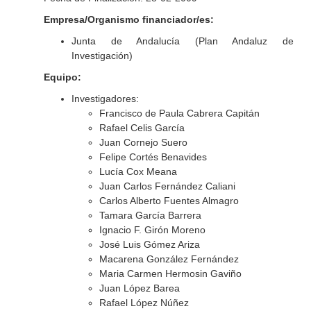
Empresa/Organismo financiador/es:
Junta de Andalucía (Plan Andaluz de
Investigación)
Equipo:
Investigadores:
Francisco de Paula Cabrera Capitán
Rafael Celis García
Juan Cornejo Suero
Felipe Cortés Benavides
Lucía Cox Meana
Juan Carlos Fernández Caliani
Carlos Alberto Fuentes Almagro
Tamara García Barrera
Ignacio F. Girón Moreno
José Luis Gómez Ariza
Macarena González Fernández
Maria Carmen Hermosin Gaviño
Juan López Barea
Rafael López Núñez