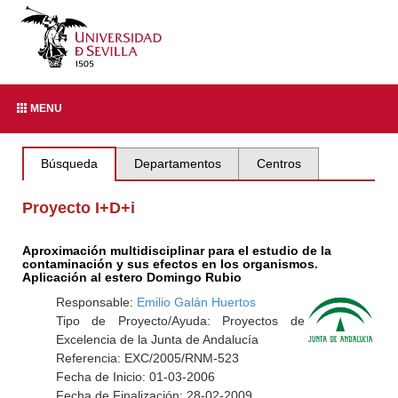
MENU
Búsqueda
Departamentos
Centros
Proyecto I+D+i
Aproximación multidisciplinar para el estudio de la
contaminación y sus efectos en los organismos.
Aplicación al estero Domingo Rubio
Responsable:
Emilio Galán Huertos
Tipo de Proyecto/Ayuda: Proyectos de
Excelencia de la Junta de Andalucía
Referencia: EXC/2005/RNM-523
Fecha de Inicio: 01-03-2006
Fecha de Finalización: 28-02-2009