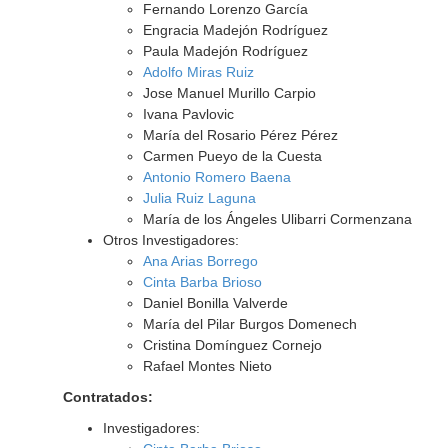
Fernando Lorenzo García
Engracia Madejón Rodríguez
Paula Madejón Rodríguez
Adolfo Miras Ruiz
Jose Manuel Murillo Carpio
Ivana Pavlovic
María del Rosario Pérez Pérez
Carmen Pueyo de la Cuesta
Antonio Romero Baena
Julia Ruiz Laguna
María de los Ángeles Ulibarri Cormenzana
Otros Investigadores:
Ana Arias Borrego
Cinta Barba Brioso
Daniel Bonilla Valverde
María del Pilar Burgos Domenech
Cristina Domínguez Cornejo
Rafael Montes Nieto
Contratados:
Investigadores: