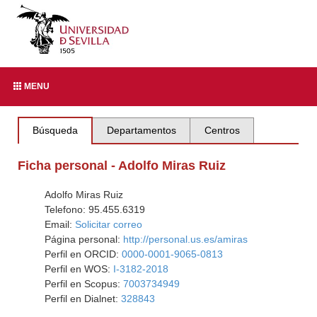
MENU
Búsqueda
Departamentos
Centros
Ficha personal - Adolfo Miras Ruiz
Adolfo Miras Ruiz
Telefono: 95.455.6319
Email:
Solicitar correo
Página personal:
http://personal.us.es/amiras
Perfil en ORCID:
0000-0001-9065-0813
Perfil en WOS:
I-3182-2018
Perfil en Scopus:
7003734949
Perfil en Dialnet:
328843