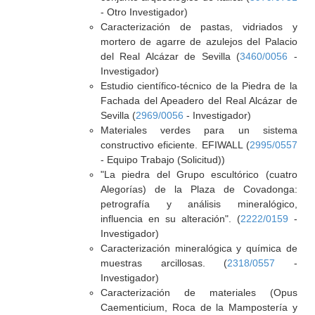
- Otro Investigador)
Caracterización de pastas, vidriados y
mortero de agarre de azulejos del Palacio
del Real Alcázar de Sevilla (
3460/0056
-
Investigador)
Estudio científico-técnico de la Piedra de la
Fachada del Apeadero del Real Alcázar de
Sevilla (
2969/0056
- Investigador)
Materiales verdes para un sistema
constructivo eficiente. EFIWALL (
2995/0557
- Equipo Trabajo (Solicitud))
"La piedra del Grupo escultórico (cuatro
Alegorías) de la Plaza de Covadonga:
petrografía y análisis mineralógico,
influencia en su alteración". (
2222/0159
-
Investigador)
Caracterización mineralógica y química de
muestras arcillosas. (
2318/0557
-
Investigador)
Caracterización de materiales (Opus
Caementicium, Roca de la Mampostería y