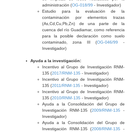
administración (
OG-018/99
- Investigador)
Estudio para la evaluación de la
contaminación por elementos trazas
(As,Cd,Cu,Pb,Zn) de una parte de la
cuenca del río Guadiamar, como referencia
para la posible declaración como suelo
contaminado, zona III (
OG-046/99
-
Investigador)
Ayuda a la investigación:
Incentivo al Grupo de Investigación RNM-
135 (
2017/RNM-135
- Investigador)
Incentivo al Grupo de Investigación RNM-
135 (
2011/RNM-135
- Investigador)
Incentivo al Grupo de Investigación RNM-
135 (
2010/RNM-135
- Investigador)
Ayuda a la Consolidación del Grupo de
Investigación RNM-135 (
2009/RNM-135
-
Investigador)
Ayuda a la Consolidación del Grupo de
Investigación RNM-135 (
2008/RNM-135
-