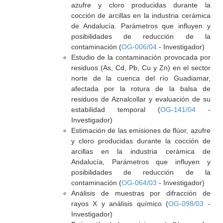
azufre y cloro producidas durante la
cocción de arcillas en la industria cerámica
de Andalucía. Parámetros que influyen y
posibilidades de reducción de la
contaminación (
OG-006/04
- Investigador)
Estudio de la contaminación provocada por
residuos (As, Cd, Pb, Cu y Zn) en el sector
norte de la cuenca del río Guadiamar,
afectada por la rotura de la balsa de
residuos de Aznalcollar y evaluación de su
estabilidad temporal (
OG-141/04
-
Investigador)
Estimación de las emisiones de flúor, azufre
y cloro producidas durante la cocción de
arcillas en la industria cerámica de
Andalucía, Parámetros que influyen y
posibilidades de reducción de la
contaminación (
OG-064/03
- Investigador)
Análisis de muestras por difracción de
rayos X y análisis químico (
OG-098/03
-
Investigador)