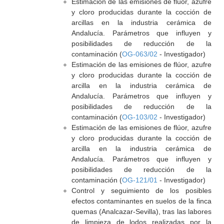
Estimación de las emisiones de flúor, azufre
y cloro producidas durante la cocción de
arcillas en la industria cerámica de
Andalucía. Parámetros que influyen y
posibilidades de reducción de la
contaminación (
OG-063/02
- Investigador)
Estimación de las emisiones de flúor, azufre
y cloro producidas durante la cocción de
arcilla en la industria cerámica de
Andalucía. Parámetros que influyen y
posibilidades de reducción de la
contaminación (
OG-103/02
- Investigador)
Estimación de las emisiones de flúor, azufre
y cloro producidas durante la cocción de
arcilla en la industria cerámica de
Andalucía. Parámetros que influyen y
posibilidades de reducción de la
contaminación (
OG-121/01
- Investigador)
Control y seguimiento de los posibles
efectos contaminantes en suelos de la finca
quemas (Analcazar-Sevilla), tras las labores
de limpieza de lodos realizadas por la