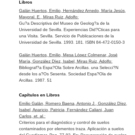
Libros
Galán Huertos, Emilio, Hernández Arnedo, María Jesús,
Mayoral. E., Miras Ruiz, Adolfo:
Gu?a Descriptiva del Museo de Geolog?a de la
Universidad de Sevilla. Experiencias Did?Cticas para
una Visita. Sevilla. Servicio de Publicaciones de la
Universidad de Sevilla. 1993. 181. ISBN 84-472-0150-3
Galán Huertos, Emilio, Mesa López Colmenar, José
María, González Díez, Isabel, Miras Ruiz, Adolfo:
Bibliograf?a Espa?Ola Sobre Arcillas. una Selecci?N
desde los a?Os Sesenta. Sociedad Espa?Ola de
Arcillas. 1987. 51
Capítulos en Libros
Emilio Galán, Romero Baena, Antonio J., González Díez,
Isabel, Aparicio, Patricia, Fernández Caliani, Juan
Carlos, et. al.:
Criterios para el diagnóstico y control de suelos
contaminados por elementos traza. Aplicación a suelos