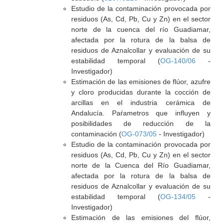
Estudio de la contaminación provocada por
residuos (As, Cd, Pb, Cu y Zn) en el sector
norte de la cuenca del río Guadiamar,
afectada por la rotura de la balsa de
residuos de Aznalcollar y evaluación de su
estabilidad temporal (
OG-140/06
-
Investigador)
Estimación de las emisiones de flúor, azufre
y cloro producidas durante la cocción de
arcillas en el industria cerámica de
Andalucía. Paŕametros que influyen y
posibilidades de reducción de la
contaminación (
OG-073/05
- Investigador)
Estudio de la contaminación provocada por
residuos (As, Cd, Pb, Cu y Zn) en el sector
norte de la Cuenca del Río Guadiamar,
afectada por la rotura de la balsa de
residuos de Aznalcollar y evaluación de su
estabilidad temporal (
OG-134/05
-
Investigador)
Estimación de las emisiones del flúor,