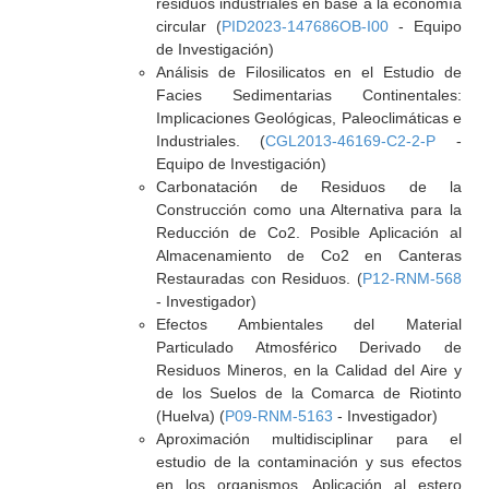
residuos industriales en base a la economía
circular (
PID2023-147686OB-I00
- Equipo
de Investigación)
Análisis de Filosilicatos en el Estudio de
Facies Sedimentarias Continentales:
Implicaciones Geológicas, Paleoclimáticas e
Industriales. (
CGL2013-46169-C2-2-P
-
Equipo de Investigación)
Carbonatación de Residuos de la
Construcción como una Alternativa para la
Reducción de Co2. Posible Aplicación al
Almacenamiento de Co2 en Canteras
Restauradas con Residuos. (
P12-RNM-568
- Investigador)
Efectos Ambientales del Material
Particulado Atmosférico Derivado de
Residuos Mineros, en la Calidad del Aire y
de los Suelos de la Comarca de Riotinto
(Huelva) (
P09-RNM-5163
- Investigador)
Aproximación multidisciplinar para el
estudio de la contaminación y sus efectos
en los organismos. Aplicación al estero