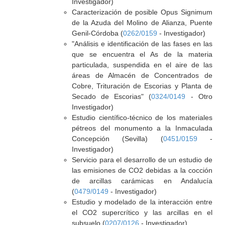
Investigador)
Caracterización de posible Opus Signimum
de la Azuda del Molino de Alianza, Puente
Genil-Córdoba (
0262/0159
- Investigador)
"Análisis e identificación de las fases en las
que se encuentra el As de la materia
particulada, suspendida en el aire de las
áreas de Almacén de Concentrados de
Cobre, Trituración de Escorias y Planta de
Secado de Escorias" (
0324/0149
- Otro
Investigador)
Estudio científico-técnico de los materiales
pétreos del monumento a la Inmaculada
Concepción (Sevilla) (
0451/0159
-
Investigador)
Servicio para el desarrollo de un estudio de
las emisiones de CO2 debidas a la cocción
de arcillas carámicas en Andalucía
(
0479/0149
- Investigador)
Estudio y modelado de la interacción entre
el CO2 supercrítico y las arcillas en el
subsuelo (
0207/0126
- Investigador)