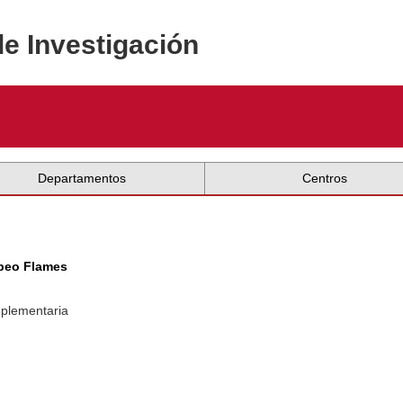
de Investigación
Departamentos
Centros
opeo Flames
mplementaria