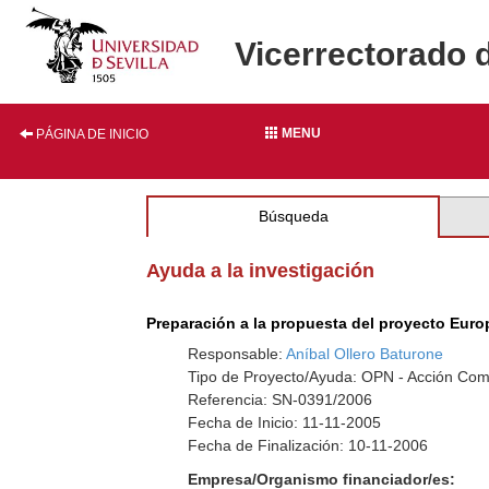
Vicerrectorado 
MENU
PÁGINA DE INICIO
Búsqueda
Ayuda a la investigación
Preparación a la propuesta del proyecto Eur
Responsable:
Aníbal Ollero Baturone
Tipo de Proyecto/Ayuda: OPN - Acción Co
Referencia: SN-0391/2006
Fecha de Inicio: 11-11-2005
Fecha de Finalización: 10-11-2006
Empresa/Organismo financiador/es: