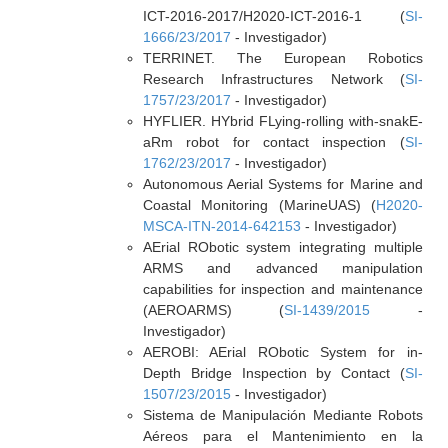
ICT-2016-2017/H2020-ICT-2016-1 (
SI-
1666/23/2017
- Investigador)
TERRINET. The European Robotics
Research Infrastructures Network (
SI-
1757/23/2017
- Investigador)
HYFLIER. HYbrid FLying-rolling with-snakE-
aRm robot for contact inspection (
SI-
1762/23/2017
- Investigador)
Autonomous Aerial Systems for Marine and
Coastal Monitoring (MarineUAS) (
H2020-
MSCA-ITN-2014-642153
- Investigador)
AErial RObotic system integrating multiple
ARMS and advanced manipulation
capabilities for inspection and maintenance
(AEROARMS) (
SI-1439/2015
-
Investigador)
AEROBI: AErial RObotic System for in-
Depth Bridge Inspection by Contact (
SI-
1507/23/2015
- Investigador)
Sistema de Manipulación Mediante Robots
Aéreos para el Mantenimiento en la