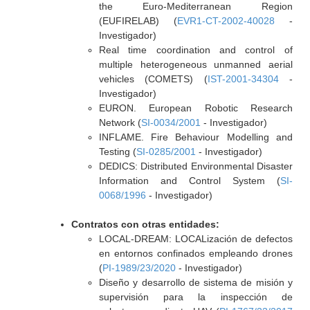
the Euro-Mediterranean Region
(EUFIRELAB) (
EVR1-CT-2002-40028
-
Investigador)
Real time coordination and control of
multiple heterogeneous unmanned aerial
vehicles (COMETS) (
IST-2001-34304
-
Investigador)
EURON. European Robotic Research
Network (
SI-0034/2001
- Investigador)
INFLAME. Fire Behaviour Modelling and
Testing (
SI-0285/2001
- Investigador)
DEDICS: Distributed Environmental Disaster
Information and Control System (
SI-
0068/1996
- Investigador)
Contratos con otras entidades:
LOCAL-DREAM: LOCALización de defectos
en entornos confinados empleando drones
(
PI-1989/23/2020
- Investigador)
Diseño y desarrollo de sistema de misión y
supervisión para la inspección de