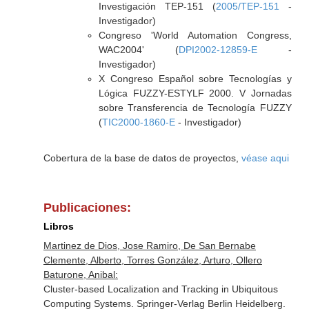
Investigación TEP-151 (
2005/TEP-151
-
Investigador)
Congreso 'World Automation Congress,
WAC2004' (
DPI2002-12859-E
-
Investigador)
X Congreso Español sobre Tecnologías y
Lógica FUZZY-ESTYLF 2000. V Jornadas
sobre Transferencia de Tecnología FUZZY
(
TIC2000-1860-E
- Investigador)
Cobertura de la base de datos de proyectos,
véase aqui
Publicaciones:
Libros
Martinez de Dios, Jose Ramiro, De San Bernabe
Clemente, Alberto, Torres González, Arturo, Ollero
Baturone, Anibal:
Cluster-based Localization and Tracking in Ubiquitous
Computing Systems. Springer-Verlag Berlin Heidelberg.