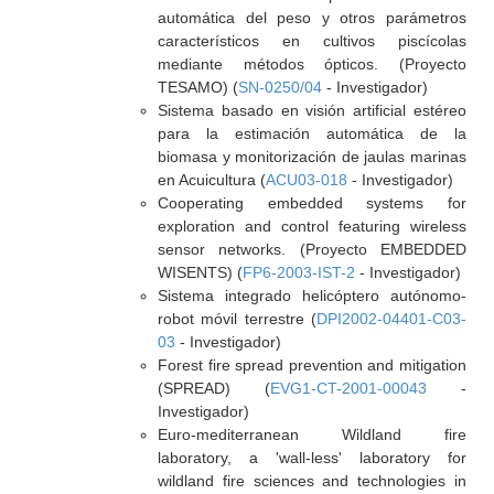
automática del peso y otros parámetros
característicos en cultivos piscícolas
mediante métodos ópticos. (Proyecto
TESAMO) (
SN-0250/04
- Investigador)
Sistema basado en visión artificial estéreo
para la estimación automática de la
biomasa y monitorización de jaulas marinas
en Acuicultura (
ACU03-018
- Investigador)
Cooperating embedded systems for
exploration and control featuring wireless
sensor networks. (Proyecto EMBEDDED
WISENTS) (
FP6-2003-IST-2
- Investigador)
Sistema integrado helicóptero autónomo-
robot móvil terrestre (
DPI2002-04401-C03-
03
- Investigador)
Forest fire spread prevention and mitigation
(SPREAD) (
EVG1-CT-2001-00043
-
Investigador)
Euro-mediterranean Wildland fire
laboratory, a 'wall-less' laboratory for
wildland fire sciences and technologies in