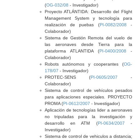
(
OG-032/08
- Investigador)
Proyecto ATLÁNTIDA: Desarrollo del Flight
Management System y tecnología para
realización de puebas (
PI-0082/2008
-
Colaborador)
Sistema de Gestión Remota del vuelo de
las aeronaves desde Tierra para la
plataforma ATLANTIDA (
PI-0400/2008
-
Colaborador)
Robots autónomos y cooperantes (
OG-
178/07
- Investigador)
PROTEC-SENS (
PI-0605/2007
-
Colaborador)
Sistema de control de vehículos pesados
para aplicaciones especiales. PROYECTO
PROMA (
PI-0612/2007
- Investigador)
Aplicación de tecnologías lider a aeronaves
no tripuladas para la investigación y
desarrollo en ATM (
PI-0634/2007
-
Investigador)
Sistema de control de vehiculos a distancia;