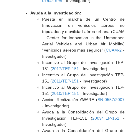
0144/1998
- Investigador)
Ayuda a la investigación:
Puesta en marcha de un Centro de
Innovación en vehículos aéreos no
tripulados y movilidad aérea urbana (CUAM
– Center for Innovation in the Unmanned
Aerial Vehicles and Urban Air Mobility)
“Vehículos aéreos más seguros” (
CUAM-2
-
Investigador)
Incentivo al Grupo de Investigación TEP-
151 (
2017/TEP-151
- Investigador)
Incentivo al Grupo de Investigación TEP-
151 (
2011/TEP-151
- Investigador)
Incentivo al Grupo de Investigación TEP-
151 (
2010/TEP-151
- Investigador)
Acción Realización AWARE (
SN-0557/2007
- Investigador)
Ayuda a la Consolidación del Grupo de
Investigación TEP-151 (
2009/TEP-151
-
Investigador)
Ayuda a la Consolidación del Grupo de