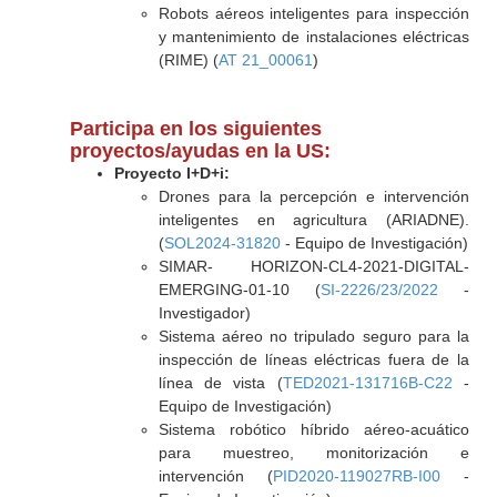
Robots aéreos inteligentes para inspección
y mantenimiento de instalaciones eléctricas
(RIME) (
AT 21_00061
)
Participa en los siguientes
proyectos/ayudas en la US:
Proyecto I+D+i:
Drones para la percepción e intervención
inteligentes en agricultura (ARIADNE).
(
SOL2024-31820
- Equipo de Investigación)
SIMAR- HORIZON-CL4-2021-DIGITAL-
EMERGING-01-10 (
SI-2226/23/2022
-
Investigador)
Sistema aéreo no tripulado seguro para la
inspección de líneas eléctricas fuera de la
línea de vista (
TED2021-131716B-C22
-
Equipo de Investigación)
Sistema robótico híbrido aéreo-acuático
para muestreo, monitorización e
intervención (
PID2020-119027RB-I00
-