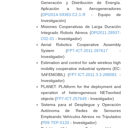
Generación y Distribución de Energía.
Aplicación a los Aerogeneradores
(
DPI2014-59383-C2-1-R
- Equipo de
Investigación)
Misiones Cooperativas de Larga Duración
Integrado Robots Aéreos (
DPI2011-28937-
C02-01
- Investigador)
Aerial Robotics Cooperative Assembly
System (
FP7-ICT-2011-287617
-
Investigador)
Estimation and control for safe wireless high
mobility cooperative industrial systems (EC-
SAFEMOBIL) (
FP7-ICT-2011.3.3-288082
-
Investigador)
PLANET: PLAtform for the deployment and
operation of heterogeneous NETworked
objects (
FP7-ICT-257649
- Investigador)
Sistema para el Despliegue y Operación
Autónoma de Redes de Sensores
Empleando Vehículos Aéreos no Tripulados
(
P09-TEP-5120
- Investigador)