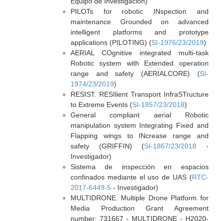
Equipo de Investigación)
PILOTs for robotic INspection and
maintenance Grounded on advanced
intelligent platforms and prototype
applications (PILOTING) (
SI-1976/23/2019
)
AERIAL COgnitive integrated multi-task
Robotic system with Extended operation
range and safety (AERIALCORE) (
SI-
1974/23/2019
)
RESIST. RESIlient Transport InfraSTructure
to Extreme Events (
SI-1857/23/2018
)
General compliant aerial Robotic
manipulation system Integrating Fixed and
Flapping wings to INcrease range and
safety (GRIFFIN) (
SI-1867/23/2018
-
Investigador)
Sistema de inspección en espacios
confinados mediante el uso de UAS (
RTC-
2017-6449-5
- Investigador)
MULTIDRONE. Multiple Drone Platform for
Media Production Grant Agreement
number: 731667 - MULTIDRONE - H2020-