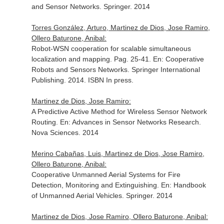
and Sensor Networks
. Springer. 2014
Torres González, Arturo, Martinez de Dios, Jose Ramiro,
Ollero Baturone, Anibal:
Robot-WSN cooperation for scalable simultaneous
localization and mapping. Pag. 25-41.
En: Cooperative
Robots and Sensors Networks
. Springer International
Publishing. 2014. ISBN In press.
Martinez de Dios, Jose Ramiro:
A Predictive Active Method for Wireless Sensor Network
Routing.
En: Advances in Sensor Networks Research
.
Nova Sciences. 2014
Merino Cabañas, Luis, Martinez de Dios, Jose Ramiro,
Ollero Baturone, Anibal:
Cooperative Unmanned Aerial Systems for Fire
Detection, Monitoring and Extinguishing.
En: Handbook
of Unmanned Aerial Vehicles
. Springer. 2014
Martinez de Dios, Jose Ramiro, Ollero Baturone, Anibal: