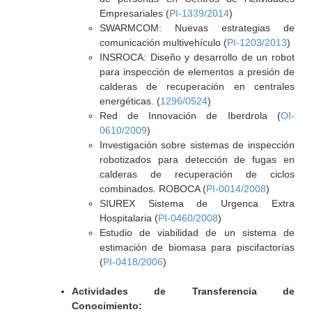
Empresariales (
PI-1339/2014
)
SWARMCOM: Nuevas estrategias de
comunicación multivehículo (
PI-1203/2013
)
INSROCA: Diseño y desarrollo de un robot
para inspección de elementos a presión de
calderas de recuperación en centrales
energéticas. (
1296/0524
)
Red de Innovación de Iberdrola (
OI-
0610/2009
)
Investigación sobre sistemas de inspección
robotizados para detección de fugas en
calderas de recuperación de ciclos
combinados. ROBOCA (
PI-0014/2008
)
SIUREX Sistema de Urgenca Extra
Hospitalaria (
PI-0460/2008
)
Estudio de viabilidad de un sistema de
estimación de biomasa para piscifactorías
(
PI-0418/2006
)
Actividades de Transferencia de
Conocimiento: