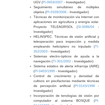
UGV (
PI-0659/2007
- Investigador)
Seguimiento simultáneo de múltiples
objetos (
PI-0339/2006
- Investigador)
Técnicas de monitorización vía Internet con
aplicaciones en agricultura y energía solar.
Proyecto TELEAGRISOL (
SI-0086/04
-
Investigador)
HELINSPEC. Técnicas de visión artificial y
teleoperación para inspección y medida
empleando helicóptero no tripulado (
TI-
352/2003
- Investigador)
Sistemas electro-ópticos de ayuda a la
navegación (
TI-301/2002
- Investigador)
Sistema estatico de alerta infrarroja (AIRE)
(
PI-0403/1999
- Investigador)
Control de crecimiento y densidad de
cultivos en piscifactorias mediante técnicas
de percepción artificial (
PI-0143/1998
-
Investigador)
Incorporación de tenologías de visión por
computador al sistema BOSQUE (
PI-