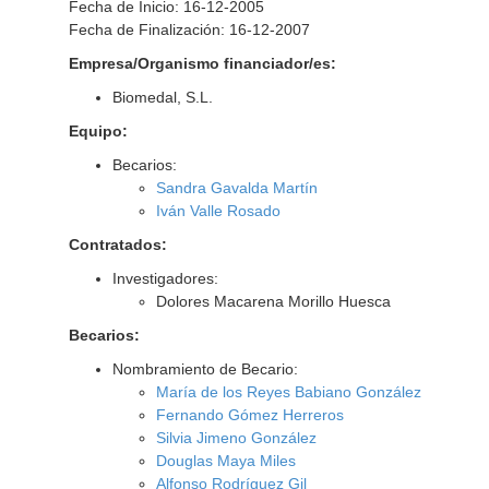
Fecha de Inicio: 16-12-2005
Fecha de Finalización: 16-12-2007
Empresa/Organismo financiador/es:
Biomedal, S.L.
Equipo:
Becarios:
Sandra Gavalda Martín
Iván Valle Rosado
Contratados:
Investigadores:
Dolores Macarena Morillo Huesca
Becarios:
Nombramiento de Becario:
María de los Reyes Babiano González
Fernando Gómez Herreros
Silvia Jimeno González
Douglas Maya Miles
Alfonso Rodríguez Gil