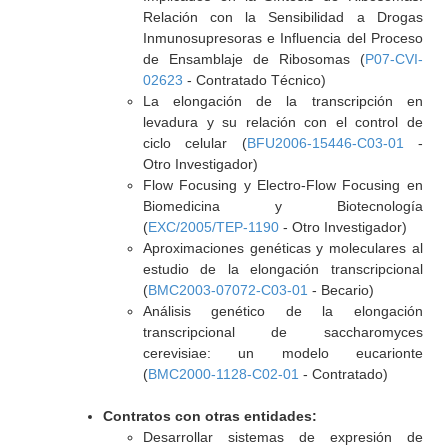
Relación con la Sensibilidad a Drogas
Inmunosupresoras e Influencia del Proceso
de Ensamblaje de Ribosomas (
P07-CVI-
02623
- Contratado Técnico)
La elongación de la transcripción en
levadura y su relación con el control de
ciclo celular (
BFU2006-15446-C03-01
-
Otro Investigador)
Flow Focusing y Electro-Flow Focusing en
Biomedicina y Biotecnología
(
EXC/2005/TEP-1190
- Otro Investigador)
Aproximaciones genéticas y moleculares al
estudio de la elongación transcripcional
(
BMC2003-07072-C03-01
- Becario)
Análisis genético de la elongación
transcripcional de saccharomyces
cerevisiae: un modelo eucarionte
(
BMC2000-1128-C02-01
- Contratado)
Contratos con otras entidades:
Desarrollar sistemas de expresión de