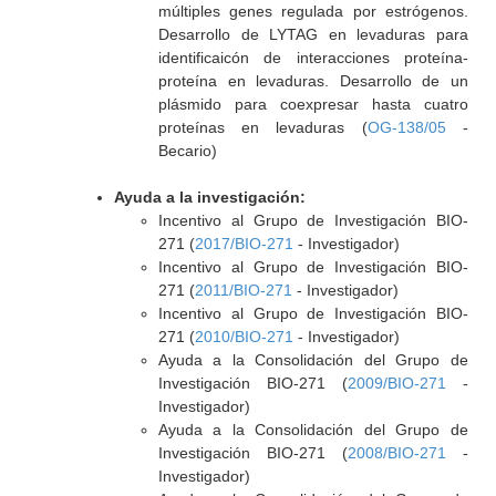
múltiples genes regulada por estrógenos.
Desarrollo de LYTAG en levaduras para
identificaicón de interacciones proteína-
proteína en levaduras. Desarrollo de un
plásmido para coexpresar hasta cuatro
proteínas en levaduras (
OG-138/05
-
Becario)
Ayuda a la investigación:
Incentivo al Grupo de Investigación BIO-
271 (
2017/BIO-271
- Investigador)
Incentivo al Grupo de Investigación BIO-
271 (
2011/BIO-271
- Investigador)
Incentivo al Grupo de Investigación BIO-
271 (
2010/BIO-271
- Investigador)
Ayuda a la Consolidación del Grupo de
Investigación BIO-271 (
2009/BIO-271
-
Investigador)
Ayuda a la Consolidación del Grupo de
Investigación BIO-271 (
2008/BIO-271
-
Investigador)