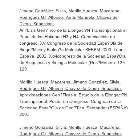
Jimeno González, Silvia, Morillo Huesca, Macarena,
Rodríguez Gil, Alfonso, Vanti, Manuela, Chavez de
Diego, Sebastian:
An?Lisis Gen?Tico de la Elongaci?N Transcripcional: el
Papel de las Hsitonas H3 y H4. Comunicación en
congreso. XV Congreso de la Sociedad Espa?Ola de
Bioqu?Mica y Biolog?a Molecular SEBBM 2003. Leon,
Espa?a. 2002. Xxvicongreso de la Sociedad Espa?Ola
de Bioquimica y Biologia Molecular (Res?Menes). 129.
129
Morillo Huesca, Macarena, Jimeno González, Silvia,
Rodríguez Gil, Alfonso, Chavez de Diego, Sebastian:
Aproximaciones Gen?Ticas al Estudio de la Elongaci?N
Trancripcional. Poster en Congreso. Congreso de la
Sociedad Espa?Ola de Gen?Tica. Santander (ESPAÑA).
2001
Jimeno González, Silvia, Morillo Huesca, Macarena,
Rodríguez Gil, Alfonso, Chavez de Diego, Sebastian: