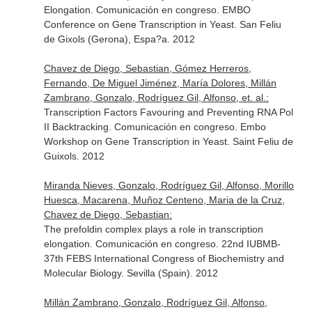
Elongation. Comunicación en congreso. EMBO
Conference on Gene Transcription in Yeast. San Feliu
de Gixols (Gerona), Espa?a. 2012
Chavez de Diego, Sebastian, Gómez Herreros,
Fernando, De Miguel Jiménez, María Dolores, Millán
Zambrano, Gonzalo, Rodríguez Gil, Alfonso, et. al.:
Transcription Factors Favouring and Preventing RNA Pol
II Backtracking. Comunicación en congreso. Embo
Workshop on Gene Transcription in Yeast. Saint Feliu de
Guixols. 2012
Miranda Nieves, Gonzalo, Rodríguez Gil, Alfonso, Morillo
Huesca, Macarena, Muñoz Centeno, Maria de la Cruz,
Chavez de Diego, Sebastian:
The prefoldin complex plays a role in transcription
elongation. Comunicación en congreso. 22nd IUBMB-
37th FEBS International Congress of Biochemistry and
Molecular Biology. Sevilla (Spain). 2012
Millán Zambrano, Gonzalo, Rodríguez Gil, Alfonso,