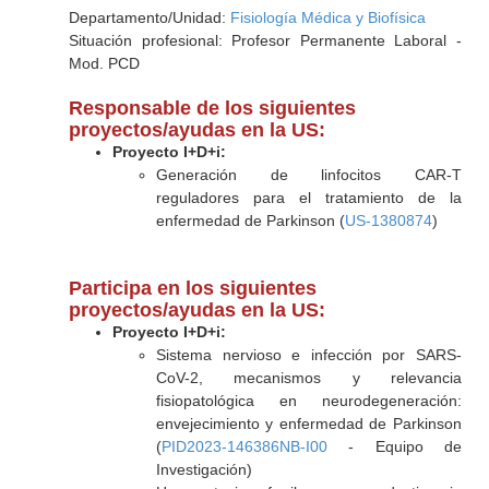
Departamento/Unidad:
Fisiología Médica y Biofísica
Situación profesional: Profesor Permanente Laboral -
Mod. PCD
Responsable de los siguientes
proyectos/ayudas en la US:
Proyecto I+D+i:
Generación de linfocitos CAR-T
reguladores para el tratamiento de la
enfermedad de Parkinson (
US-1380874
)
Participa en los siguientes
proyectos/ayudas en la US:
Proyecto I+D+i:
Sistema nervioso e infección por SARS-
CoV-2, mecanismos y relevancia
fisiopatológica en neurodegeneración:
envejecimiento y enfermedad de Parkinson
(
PID2023-146386NB-I00
- Equipo de
Investigación)