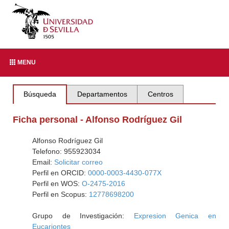
MENU
Búsqueda
Departamentos
Centros
Ficha personal - Alfonso Rodríguez Gil
Alfonso Rodríguez Gil
Telefono: 955923034
Email:
Solicitar correo
Perfil en ORCID:
0000-0003-4430-077X
Perfil en WOS:
O-2475-2016
Perfil en Scopus:
12778698200
Grupo de Investigación:
Expresion Genica en
Eucariontes