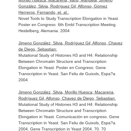
Morillo Huesca, Macarena, Vanti, Manuela, Jimeno
González, Silvia, Rodríguez Gil, Alfonso, Gómez
Herreros, Fernando, et. al.:
Novel Tools to Study Transcription Elongation in Yeast.
Poster en Congreso. 6th Embl Transcription Meeting.
Heidelberg, Alemania. 2004
Jimeno González, Silvia, Rodríguez Gil, Alfonso, Chavez
de Diego, Sebastian:
Mutational Study of Histones H3 and H4: Relationship
Between Chromatin Structure and Transcription
Elongation in Yeast. Poster en Congreso. Gene
Transcription in Yeast. San Feliu de Guixols, Espa?a.
2004
Jimeno González, Silvia, Morillo Huesca, Macarena,
Rodríguez Gil, Alfonso, Chavez de Diego, Sebastian:
Mutational Study of Histones H3 and H4: Relationship
Between Chromatin Structure and Transcription
Elongation in Yeast. Comunicación en congreso. Gene
Transcription in Yeast. San Feliu de Guixols, Espa?a.
2004. Gene Transcription in Yeast 2004. 70. 70