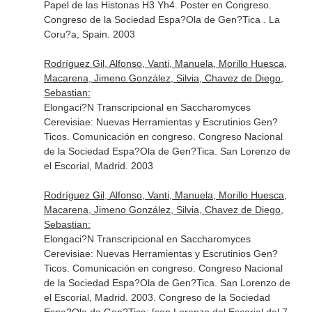
Papel de las Histonas H3 Yh4. Poster en Congreso.
Congreso de la Sociedad Espa?Ola de Gen?Tica . La
Coru?a, Spain. 2003
Rodríguez Gil, Alfonso, Vanti, Manuela, Morillo Huesca,
Macarena, Jimeno González, Silvia, Chavez de Diego,
Sebastian:
Elongaci?N Transcripcional en Saccharomyces
Cerevisiae: Nuevas Herramientas y Escrutinios Gen?
Ticos. Comunicación en congreso. Congreso Nacional
de la Sociedad Espa?Ola de Gen?Tica. San Lorenzo de
el Escorial, Madrid. 2003
Rodríguez Gil, Alfonso, Vanti, Manuela, Morillo Huesca,
Macarena, Jimeno González, Silvia, Chavez de Diego,
Sebastian:
Elongaci?N Transcripcional en Saccharomyces
Cerevisiae: Nuevas Herramientas y Escrutinios Gen?
Ticos. Comunicación en congreso. Congreso Nacional
de la Sociedad Espa?Ola de Gen?Tica. San Lorenzo de
el Escorial, Madrid. 2003. Congreso de la Sociedad