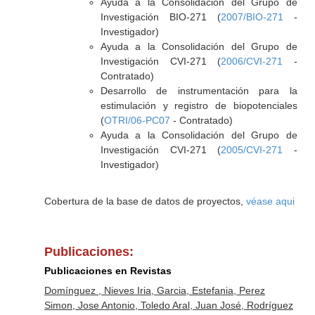
Ayuda a la Consolidación del Grupo de
Investigación BIO-271 (
2007/BIO-271
-
Investigador)
Ayuda a la Consolidación del Grupo de
Investigación CVI-271 (
2006/CVI-271
-
Contratado)
Desarrollo de instrumentación para la
estimulación y registro de biopotenciales
(
OTRI/06-PC07
- Contratado)
Ayuda a la Consolidación del Grupo de
Investigación CVI-271 (
2005/CVI-271
-
Investigador)
Cobertura de la base de datos de proyectos,
véase aqui
Publicaciones:
Publicaciones en Revistas
Domínguez , Nieves Iria, Garcia, Estefania, Perez
Simon, Jose Antonio, Toledo Aral, Juan José, Rodríguez