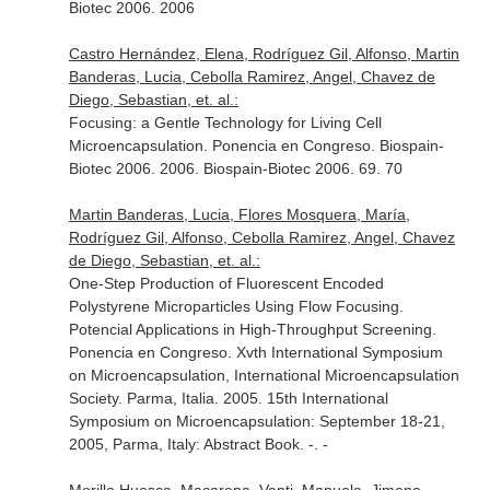
Biotec 2006. 2006
Castro Hernández, Elena, Rodríguez Gil, Alfonso, Martin
Banderas, Lucia, Cebolla Ramirez, Angel, Chavez de
Diego, Sebastian, et. al.:
Focusing: a Gentle Technology for Living Cell
Microencapsulation. Ponencia en Congreso. Biospain-
Biotec 2006. 2006. Biospain-Biotec 2006. 69. 70
Martin Banderas, Lucia, Flores Mosquera, María,
Rodríguez Gil, Alfonso, Cebolla Ramirez, Angel, Chavez
de Diego, Sebastian, et. al.:
One-Step Production of Fluorescent Encoded
Polystyrene Microparticles Using Flow Focusing.
Potencial Applications in High-Throughput Screening.
Ponencia en Congreso. Xvth International Symposium
on Microencapsulation, International Microencapsulation
Society. Parma, Italia. 2005. 15th International
Symposium on Microencapsulation: September 18-21,
2005, Parma, Italy: Abstract Book. -. -