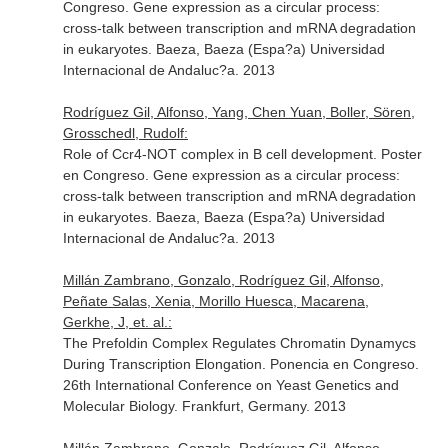
Congreso. Gene expression as a circular process:
cross-talk between transcription and mRNA degradation
in eukaryotes. Baeza, Baeza (Espa?a) Universidad
Internacional de Andaluc?a. 2013
Rodríguez Gil, Alfonso, Yang, Chen Yuan, Boller, Sören,
Grosschedl, Rudolf:
Role of Ccr4-NOT complex in B cell development. Poster
en Congreso. Gene expression as a circular process:
cross-talk between transcription and mRNA degradation
in eukaryotes. Baeza, Baeza (Espa?a) Universidad
Internacional de Andaluc?a. 2013
Millán Zambrano, Gonzalo, Rodríguez Gil, Alfonso,
Peñate Salas, Xenia, Morillo Huesca, Macarena,
Gerkhe, J, et. al.:
The Prefoldin Complex Regulates Chromatin Dynamycs
During Transcription Elongation. Ponencia en Congreso.
26th International Conference on Yeast Genetics and
Molecular Biology. Frankfurt, Germany. 2013