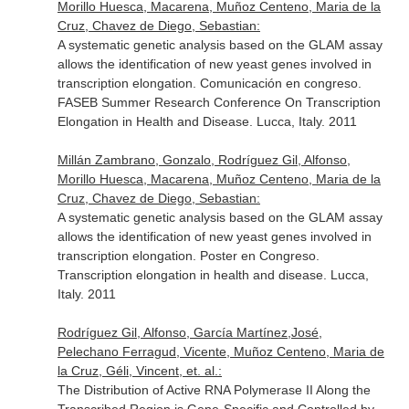
Morillo Huesca, Macarena, Muñoz Centeno, Maria de la
Cruz, Chavez de Diego, Sebastian:
A systematic genetic analysis based on the GLAM assay
allows the identification of new yeast genes involved in
transcription elongation. Comunicación en congreso.
FASEB Summer Research Conference On Transcription
Elongation in Health and Disease. Lucca, Italy. 2011
Millán Zambrano, Gonzalo, Rodríguez Gil, Alfonso,
Morillo Huesca, Macarena, Muñoz Centeno, Maria de la
Cruz, Chavez de Diego, Sebastian:
A systematic genetic analysis based on the GLAM assay
allows the identification of new yeast genes involved in
transcription elongation. Poster en Congreso.
Transcription elongation in health and disease. Lucca,
Italy. 2011
Rodríguez Gil, Alfonso, García Martínez,José,
Pelechano Ferragud, Vicente, Muñoz Centeno, Maria de
la Cruz, Géli, Vincent, et. al.:
The Distribution of Active RNA Polymerase II Along the