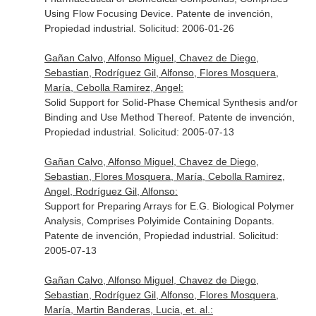
Using Flow Focusing Device. Patente de invención,
Propiedad industrial. Solicitud: 2006-01-26
Gañan Calvo, Alfonso Miguel, Chavez de Diego,
Sebastian, Rodríguez Gil, Alfonso, Flores Mosquera,
María, Cebolla Ramirez, Angel:
Solid Support for Solid-Phase Chemical Synthesis and/or
Binding and Use Method Thereof. Patente de invención,
Propiedad industrial. Solicitud: 2005-07-13
Gañan Calvo, Alfonso Miguel, Chavez de Diego,
Sebastian, Flores Mosquera, María, Cebolla Ramirez,
Angel, Rodríguez Gil, Alfonso:
Support for Preparing Arrays for E.G. Biological Polymer
Analysis, Comprises Polyimide Containing Dopants.
Patente de invención, Propiedad industrial. Solicitud:
2005-07-13
Gañan Calvo, Alfonso Miguel, Chavez de Diego,
Sebastian, Rodríguez Gil, Alfonso, Flores Mosquera,
María, Martin Banderas, Lucia, et. al.: