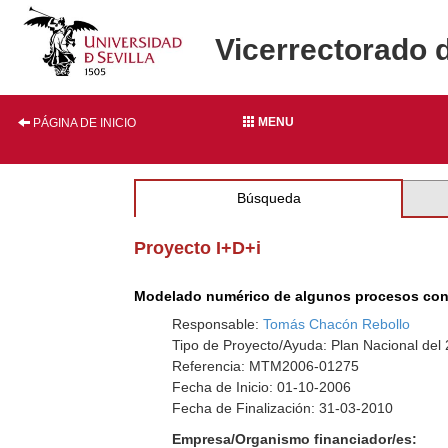
Vicerrectorado 
MENU
PÁGINA DE INICIO
Búsqueda
Proyecto I+D+i
Modelado numérico de algunos procesos conta
Responsable:
Tomás Chacón Rebollo
Tipo de Proyecto/Ayuda: Plan Nacional del
Referencia: MTM2006-01275
Fecha de Inicio: 01-10-2006
Fecha de Finalización: 31-03-2010
Empresa/Organismo financiador/es: