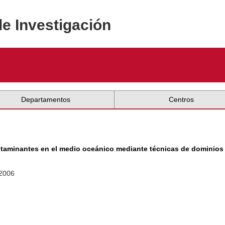
de Investigación
Departamentos
Centros
minantes en el medio oceánico mediante técnicas de dominios fi
 2006