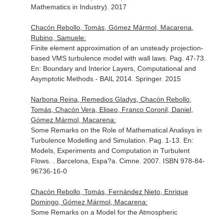
Mathematics in Industry). 2017
Chacón Rebollo, Tomás, Gómez Mármol, Macarena,
Rubino, Samuele:
Finite element approximation of an unsteady projection-
based VMS turbulence model with wall laws. Pag. 47-73.
En: Boundary and Interior Layers, Computational and
Asymptotic Methods - BAIL 2014
. Springer. 2015
Narbona Reina, Remedios Gladys, Chacón Rebollo,
Tomás, Chacón Vera, Eliseo, Franco Coronil, Daniel,
Gómez Mármol, Macarena:
Some Remarks on the Role of Mathematical Analisys in
Turbulence Modelling and Simulation. Pag. 1-13.
En:
Models, Experiments and Computation in Turbulent
Flows
. . Barcelona, Espa?a. Cimne. 2007. ISBN 978-84-
96736-16-0
Chacón Rebollo, Tomás, Fernández Nieto, Enrique
Domingo, Gómez Mármol, Macarena:
Some Remarks on a Model for the Atmospheric