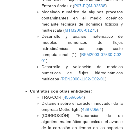
Entorno Andaluz (
P07-FQM-02538
)
Modelado numérico de algunos procesos
contaminantes en el medio oceánico
mediante técnicas de dominios ficticios y
multiescala (
MTM2006-01275
)
Desarrollo y análisis matemático de
modelos numéricos de flujos
hidrodinámicos con bajo costo
computacional (1) (
BFM2003-07530-C02-
01
)
Desarrollo y validación de modelos
numéricos de flujos hidrodinámicos
multicapa (
REN2000-1162-C02-01
)
Contratos con otras entidades:
TRAFCOR (
4569/0564
)
Dictamen sobre el carácter innovador de la
empresa Motherlight (
4397/0564
)
(CORROSIÓN) "Elaboración de un
algoritmo matemático que calcule el avance
de la corrosión en tiempo en los soportes