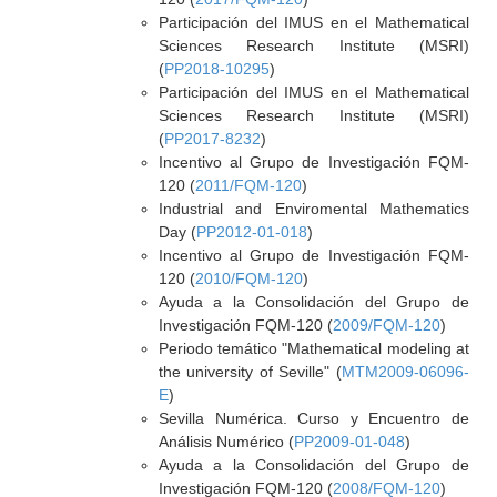
Participación del IMUS en el Mathematical
Sciences Research Institute (MSRI)
(
PP2018-10295
)
Participación del IMUS en el Mathematical
Sciences Research Institute (MSRI)
(
PP2017-8232
)
Incentivo al Grupo de Investigación FQM-
120 (
2011/FQM-120
)
Industrial and Enviromental Mathematics
Day (
PP2012-01-018
)
Incentivo al Grupo de Investigación FQM-
120 (
2010/FQM-120
)
Ayuda a la Consolidación del Grupo de
Investigación FQM-120 (
2009/FQM-120
)
Periodo temático "Mathematical modeling at
the university of Seville" (
MTM2009-06096-
E
)
Sevilla Numérica. Curso y Encuentro de
Análisis Numérico (
PP2009-01-048
)
Ayuda a la Consolidación del Grupo de
Investigación FQM-120 (
2008/FQM-120
)