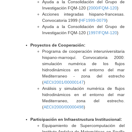
Ayuda a la Consolidación del Grupo de
Investigación FQM-120 (
2000/FQM-120
)
Acciones integradas hispano-francesas.
Convocatoria 1999 (
HF1999-0079
)
Ayuda a la Consolidación del Grupo de
Investigación FQM-120 (
1997/FQM-120
)
Proyectos de Cooperación:
Programa de cooperación interuniversitaria
hispano-marroquí. Convocatoria 2000:
simulación numérica de los flujos
hidrodinámicos en el entorno del mar
Mediterraneo - zona del estrecho
(
AECI/2001/00000147
)
Análisis y simulación numérica de flujos
hidrodinámicos en el entorno del mar
Mediterraneo, zona del estrecho.
(
AECI/2000/00000498
)
Participación en Infraestructura Institucional:
Equipamiento de Supercomputación del
Instituto Andaluz de Matemáticas en Sevilla