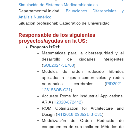
Simulación de Sistemas Medioambientales
Departamento/Unidad:
Ecuaciones Diferenciales y
Análisis Numérico
Situación profesional: Catedrático de Universidad
Responsable de los siguientes
proyectos/ayudas en la US:
Proyecto I+D+i:
Matemáticas para la ciberseguridad y el
desarrollo de ciudades inteligentes
(
SOL2024-31708
)
Modelos de orden reducido híbridos
aplicados a flujos incompresibles y redes
neuronales cerebrales (
PID2021-
123153OB-C21
)
Accurate Roms for Insdustrial Applications.
ARIA (
H2020-872442
)
ROM Optimization for Architecture and
Design (
RTI2018-093521-B-C31
)
Modelización de Orden Reducido de
componentes de sub-malla en Métodos de