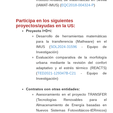
(IAMAT-IMUS) (
EQC2018-004324-P
)
Participa en los siguientes
proyectos/ayudas en la US:
Proyecto I+D+i:
Desarrollo de herramientas matemáticas
para la transferencia (Mathware) en el
IMUS (
SOL2024-31596
- Equipo de
Investigación)
Evaluación comparativa de la morfología
urbana mediante la revisión del confort
adaptativo y el estrés térmico (REACTS)
(
TED2021-129347B-C21
- Equipo de
Investigación)
Contratos con otras entidades:
Asesoramiento en el proyecto TRANSFER
(Tecnologías Renovables para el
Almacenamiento de Energía basadas en
Nuevos Sistemas Fotovoltáicos-tERmicos)