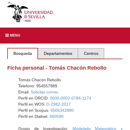
MENU
Búsqueda
Departamentos
Centros
Ficha personal - Tomás Chacón Rebollo
Tomás Chacón Rebollo
Telefono: 954557989
Email:
Solicitar correo
Perfil en ORCID:
0000-0002-0784-1174
Perfil en WOS:
D-2982-2017
Perfil en Scopus:
6506342880
Perfil en Dialnet:
860590
Grupo de Investigación:
Modelado Matemático y