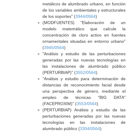
metálicos de alumbrado urbano, en función
de los variables ambientales y estructurales
de los soportes" (
3944/0564
)
(MODFUENTES) "Elaboración de un
modelo matemático que calcule la
concentración de cloro activo en fuentes
ornamentales situadas en entorno urbano"
(
3945/0564
)
"Análisis y estudio de las perturbaciones
generadas por las nuevas tecnologías en
las instalaciones de alumbrado público
(PERTURBIAP)" (
3552/0564
)
"Análisis y estudio para determinación de
distancias de reconocimiento facial desde
una perspectiva de género, mediante el
empleo de técnicas "BIG DATA"
(FACEPROXIM)" (
3553/0564
)
(PERTURBIAP) Análisis y estudio de las
perturbaciones generadas por las nuevas
tecnologías en las instalaciones de
alumbrado público (
3304/0564
)