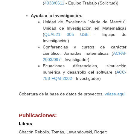
(
4038/0611
- Equipo Trabajo (Solicitud))
Ayuda a la investigación:
Unidad de Excelencia “María de Maeztu”.
Unidad de Investigación en Matemáticas
(
QUAL21 005 USE
- Equipo de
Investigación)
Conferencias y cursos de carácter
científico. Jornadas matemáticas (
ACPAI-
2003/097
- Investigador)
Ecuaciones diferenciales, simulación
numérica y desarrollo del software (
ACC-
758-FQM-2002
- Investigador)
Cobertura de la base de datos de proyectos,
véase aqui
Publicaciones:
Libros
Chacón Rebollo, Tomás, Lewandowski, Roger: