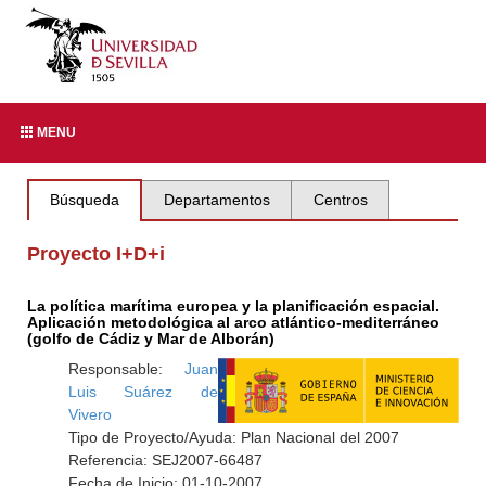
MENU
Búsqueda
Departamentos
Centros
Proyecto I+D+i
La política marítima europea y la planificación espacial.
Aplicación metodológica al arco atlántico-mediterráneo
(golfo de Cádiz y Mar de Alborán)
Responsable:
Juan
Luis Suárez de
Vivero
Tipo de Proyecto/Ayuda: Plan Nacional del 2007
Referencia: SEJ2007-66487
Fecha de Inicio: 01-10-2007