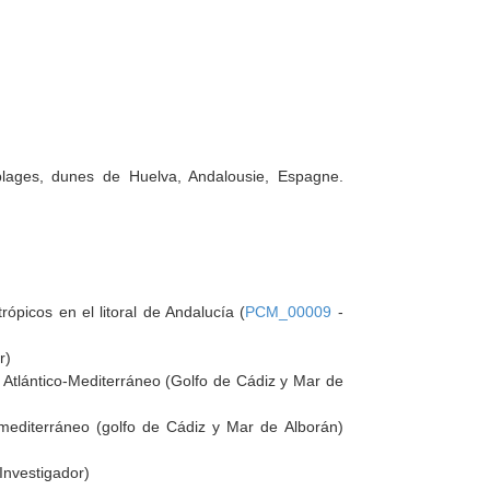
, plages, dunes de Huelva, Andalousie, Espagne.
ópicos en el litoral de Andalucía (
PCM_00009
-
r)
O Atlántico-Mediterráneo (Golfo de Cádiz y Mar de
o-mediterráneo (golfo de Cádiz y Mar de Alborán)
Investigador)