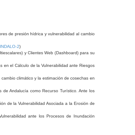
res de presión hídrica y vulnerabilidad al cambio
INDALO-2
)
ltiescalares) y Clientes Web (Dashboard) para su
s en el Cálculo de la Vulnerabilidad ante Riesgos
al cambio climático y la estimación de cosechas en
as de Andalucía como Recurso Turístico. Ante los
ión de la Vulnerabilidad Asociada a la Erosión de
Vulnerabilidad ante los Procesos de Inundación