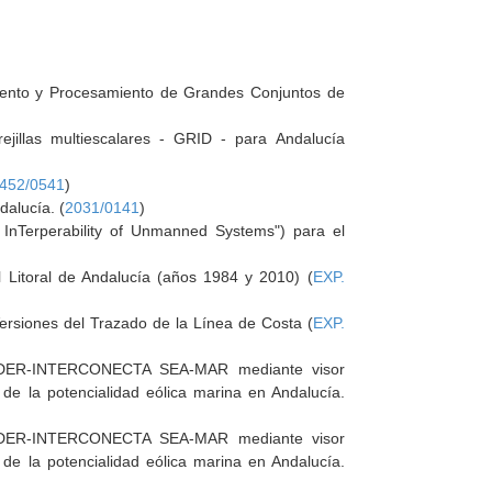
miento y Procesamiento de Grandes Conjuntos de
jillas multiescalares - GRID - para Andalucía
452/0541
)
dalucía. (
2031/0141
)
Terperability of Unmanned Systems") para el
el Litoral de Andalucía (años 1984 y 2010) (
EXP.
Versiones del Trazado de la Línea de Costa (
EXP.
o FEDER-INTERCONECTA SEA-MAR mediante visor
de la potencialidad eólica marina en Andalucía.
o FEDER-INTERCONECTA SEA-MAR mediante visor
de la potencialidad eólica marina en Andalucía.