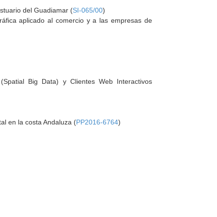
estuario del Guadiamar (
SI-065/00
)
ráfica aplicado al comercio y a las empresas de
Spatial Big Data) y Clientes Web Interactivos
al en la costa Andaluza (
PP2016-6764
)