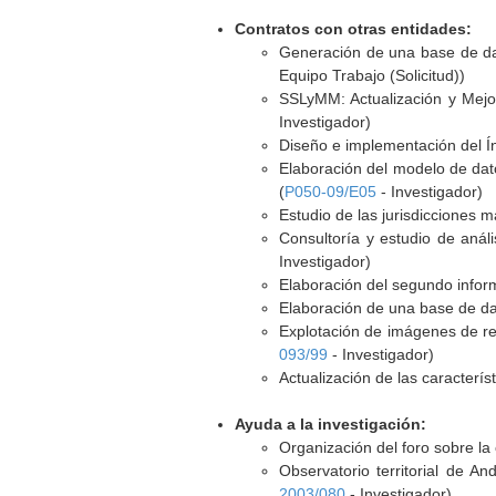
Contratos con otras entidades:
Generación de una base de dat
Equipo Trabajo (Solicitud))
SSLyMM: Actualización y Mejor
Investigador)
Diseño e implementación del Í
Elaboración del modelo de dat
(
P050-09/E05
- Investigador)
Estudio de las jurisdicciones m
Consultoría y estudio de análi
Investigador)
Elaboración del segundo informe
Elaboración de una base de da
Explotación de imágenes de re
093/99
- Investigador)
Actualización de las característ
Ayuda a la investigación:
Organización del foro sobre la c
Observatorio territorial de An
2003/080
- Investigador)