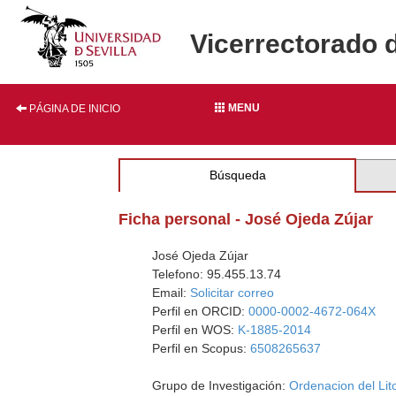
Vicerrectorado 
MENU
PÁGINA DE INICIO
Búsqueda
Ficha personal - José Ojeda Zújar
José Ojeda Zújar
Telefono: 95.455.13.74
Email:
Solicitar correo
Perfil en ORCID:
0000-0002-4672-064X
Perfil en WOS:
K-1885-2014
Perfil en Scopus:
6508265637
Grupo de Investigación:
Ordenacion del Lito