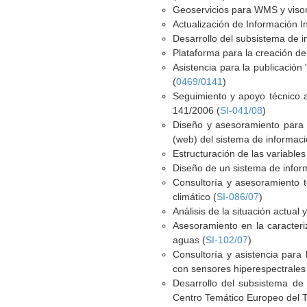
Geoservicios para WMS y visor
Actualización de Información I
Desarrollo del subsistema de in
Plataforma para la creación de
Asistencia para la publicación
(
0469/0141
)
Seguimiento y apoyo técnico a
141/2006 (
SI-041/08
)
Diseño y asesoramiento para la
(web) del sistema de informació
Estructuración de las variables
Diseño de un sistema de inform
Consultoría y asesoramiento t
climático (
SI-086/07
)
Análisis de la situación actual
Asesoramiento en la caracteri
aguas (
SI-102/07
)
Consultoría y asistencia para
con sensores hiperespectrales 
Desarrollo del subsistema de 
Centro Temático Europeo del Te