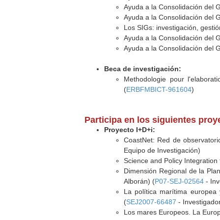
Ayuda a la Consolidación del 
Ayuda a la Consolidación del 
Los SIGs: investigación, gestió
Ayuda a la Consolidación del 
Ayuda a la Consolidación del 
Beca de investigación:
Methodologie pour l'elaborati
(
ERBFMBICT-961604
)
Participa en los siguientes pro
Proyecto I+D+i:
CoastNet: Red de observatorios
Equipo de Investigación)
Science and Policy Integratio
Dimensión Regional de la Plani
Alborán) (
P07-SEJ-02564
- Inv
La política marítima europea 
(
SEJ2007-66487
- Investigado
Los mares Europeos. La Europa