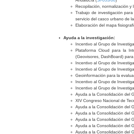
Andalucía (
SI-055/00
)
Recopilación, normalización y 
Trabajo de investigación para
servicio del casco urbano de la
Elaboración del mapa fisiografi
Ayuda a la investigación:
Incentivo al Grupo de Investi
Plataforma Cloud para la Int
(Geovisores, DashBoard) para s
Incentivo al Grupo de Investi
Incentivo al Grupo de Investi
Geoinformación para la evaluac
Incentivo al Grupo de Investi
Incentivo al Grupo de Investi
Ayuda a la Consolidación del 
XIV Congreso Nacional de Tecn
Ayuda a la Consolidación del 
Ayuda a la Consolidación del 
Ayuda a la Consolidación del 
Ayuda a la Consolidación del 
Ayuda a la Consolidación del 