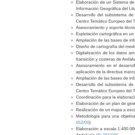
Elaboración de un Sistema de 
Información Geográfica del Lit
Desarrollo del subsistema de 
Centro Temático Europeo del Te
Asesoramiento y soporte técnic
Explotación cartográfica en un
Ampliación de las bases de inf
Diseño de cartografía del medi
Digitalización de los datos a
transición y costeras de Andal
Asesoramiento en el desarroll
aplicación de la directiva marc
Ampliación de las bases de inf
Desarrollo del subsistema de 
Centro Temático Europeo del Te
Coordinación para la elaboraci
Elaboración de un plan de gest
Realización de un mapa a esca
Metodología para una objetiva
052/00
)
Elaboración a escala 1:400.000 