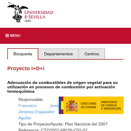
MENU
Búsqueda
Departamentos
Centros
Proyecto I+D+i
Adecuación de combustibles de origen vegetal para su
utilización en procesos de combustión por activación
termoquímica
Responsable:
Francisco José
Jiménez-Espadafor
Aguilar
Tipo de Proyecto/Ayuda: Plan Nacional del 2007
Referencia: CTQ2007-68026-C02-02