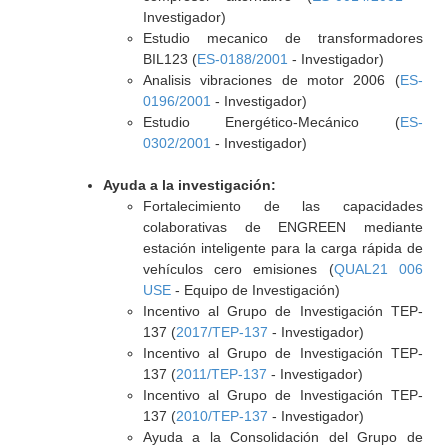
Investigador)
Estudio mecanico de transformadores
BIL123 (
ES-0188/2001
- Investigador)
Analisis vibraciones de motor 2006 (
ES-
0196/2001
- Investigador)
Estudio Energético-Mecánico (
ES-
0302/2001
- Investigador)
Ayuda a la investigación:
Fortalecimiento de las capacidades
colaborativas de ENGREEN mediante
estación inteligente para la carga rápida de
vehículos cero emisiones (
QUAL21 006
USE
- Equipo de Investigación)
Incentivo al Grupo de Investigación TEP-
137 (
2017/TEP-137
- Investigador)
Incentivo al Grupo de Investigación TEP-
137 (
2011/TEP-137
- Investigador)
Incentivo al Grupo de Investigación TEP-
137 (
2010/TEP-137
- Investigador)
Ayuda a la Consolidación del Grupo de