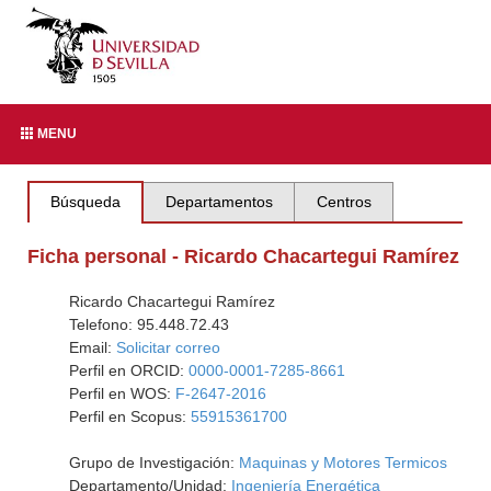
MENU
Búsqueda
Departamentos
Centros
Ficha personal - Ricardo Chacartegui Ramírez
Ricardo Chacartegui Ramírez
Telefono: 95.448.72.43
Email:
Solicitar correo
Perfil en ORCID:
0000-0001-7285-8661
Perfil en WOS:
F-2647-2016
Perfil en Scopus:
55915361700
Grupo de Investigación:
Maquinas y Motores Termicos
Departamento/Unidad:
Ingeniería Energética