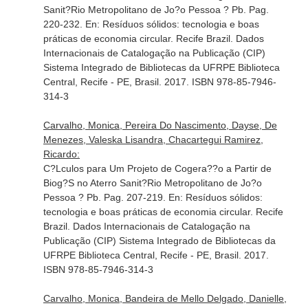
Sanit?Rio Metropolitano de Jo?o Pessoa ? Pb. Pag.
220-232.
En: Resíduos sólidos: tecnologia e boas
práticas de economia circular
. Recife Brazil. Dados
Internacionais de Catalogação na Publicação (CIP)
Sistema Integrado de Bibliotecas da UFRPE Biblioteca
Central, Recife - PE, Brasil. 2017. ISBN 978-85-7946-
314-3
Carvalho, Monica, Pereira Do Nascimento, Dayse, De
Menezes, Valeska Lisandra, Chacartegui Ramirez,
Ricardo:
C?Lculos para Um Projeto de Cogera??o a Partir de
Biog?S no Aterro Sanit?Rio Metropolitano de Jo?o
Pessoa ? Pb. Pag. 207-219.
En: Resíduos sólidos:
tecnologia e boas práticas de economia circular
. Recife
Brazil. Dados Internacionais de Catalogação na
Publicação (CIP) Sistema Integrado de Bibliotecas da
UFRPE Biblioteca Central, Recife - PE, Brasil. 2017.
ISBN 978-85-7946-314-3
Carvalho, Monica, Bandeira de Mello Delgado, Danielle,