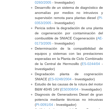
0260/2005
- Investigador)
Desarrollo de un sistema de diagnóstico de
anomalías por medios no intrusivos y
supervisión remota para plantas diesel (
PI-
0353/2005
- Investigador)
Pericia sobre la degradación de una planta
de cogeneración por contaminación del
combustible de SNIACE Cogeneración (
AE-
0173/2005
- Investigador)
Determinación de la compatibilidad de
equipos y sistemas con las prestaciones
esperadas en la Planta de Ciclo Combinado
de la Central de Hermosillo (
ES-0244/04
-
Investigador)
Degradación planta de cogneración
SNIACE (
ES-0248/2004
- Investigador)
Estudio de las causas de la rotura del motor
B&W 40/45 14V (
ES0308/04
- Investigador)
Diagnosis de Generadores Diesel de gran
potencia mediante técnicas no intrusivas
(
PI-0091/04
- Investigador)