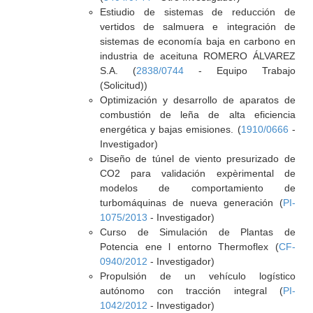
Estiudio de sistemas de reducción de
vertidos de salmuera e integración de
sistemas de economía baja en carbono en
industria de aceituna ROMERO ÁLVAREZ
S.A. (
2838/0744
- Equipo Trabajo
(Solicitud))
Optimización y desarrollo de aparatos de
combustión de leña de alta eficiencia
energética y bajas emisiones. (
1910/0666
-
Investigador)
Diseño de túnel de viento presurizado de
CO2 para validación expèrimental de
modelos de comportamiento de
turbomáquinas de nueva generación (
PI-
1075/2013
- Investigador)
Curso de Simulación de Plantas de
Potencia ene l entorno Thermoflex (
CF-
0940/2012
- Investigador)
Propulsión de un vehículo logístico
autónomo con tracción integral (
PI-
1042/2012
- Investigador)