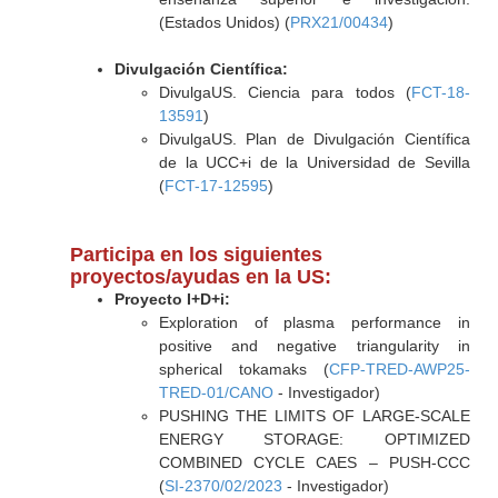
(Estados Unidos) (
PRX21/00434
)
Divulgación Científica:
DivulgaUS. Ciencia para todos (
FCT-18-
13591
)
DivulgaUS. Plan de Divulgación Científica
de la UCC+i de la Universidad de Sevilla
(
FCT-17-12595
)
Participa en los siguientes
proyectos/ayudas en la US:
Proyecto I+D+i:
Exploration of plasma performance in
positive and negative triangularity in
spherical tokamaks (
CFP-TRED-AWP25-
TRED-01/CANO
- Investigador)
PUSHING THE LIMITS OF LARGE-SCALE
ENERGY STORAGE: OPTIMIZED
COMBINED CYCLE CAES – PUSH-CCC
(
SI-2370/02/2023
- Investigador)