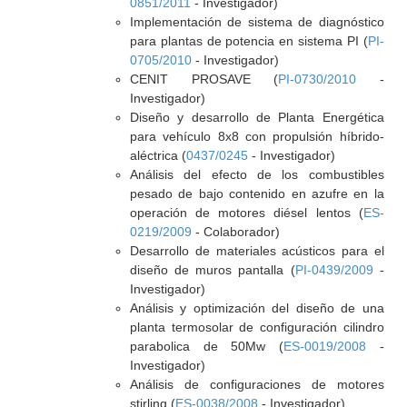
0851/2011
- Investigador)
Implementación de sistema de diagnóstico
para plantas de potencia en sistema PI (
PI-
0705/2010
- Investigador)
CENIT PROSAVE (
PI-0730/2010
-
Investigador)
Diseño y desarrollo de Planta Energética
para vehículo 8x8 con propulsión híbrido-
aléctrica (
0437/0245
- Investigador)
Análisis del efecto de los combustibles
pesado de bajo contenido en azufre en la
operación de motores diésel lentos (
ES-
0219/2009
- Colaborador)
Desarrollo de materiales acústicos para el
diseño de muros pantalla (
PI-0439/2009
-
Investigador)
Análisis y optimización del diseño de una
planta termosolar de configuración cilindro
parabolica de 50Mw (
ES-0019/2008
-
Investigador)
Análisis de configuraciones de motores
stirling (
ES-0038/2008
- Investigador)