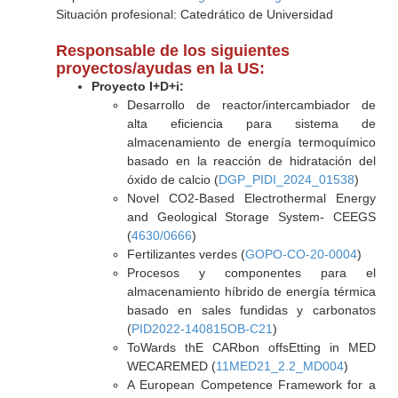
Situación profesional: Catedrático de Universidad
Responsable de los siguientes
proyectos/ayudas en la US:
Proyecto I+D+i:
Desarrollo de reactor/intercambiador de
alta eficiencia para sistema de
almacenamiento de energía termoquímico
basado en la reacción de hidratación del
óxido de calcio (
DGP_PIDI_2024_01538
)
Novel CO2-Based Electrothermal Energy
and Geological Storage System- CEEGS
(
4630/0666
)
Fertilizantes verdes (
GOPO-CO-20-0004
)
Procesos y componentes para el
almacenamiento híbrido de energía térmica
basado en sales fundidas y carbonatos
(
PID2022-140815OB-C21
)
ToWards thE CARbon offsEtting in MED
WECAREMED (
11MED21_2.2_MD004
)
A European Competence Framework for a