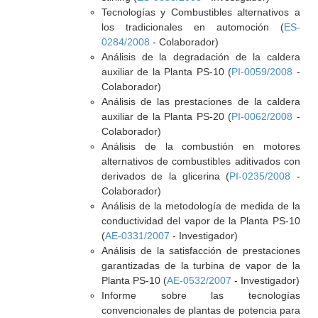
Tecnologías y Combustibles alternativos a
los tradicionales en automoción (
ES-
0284/2008
- Colaborador)
Análisis de la degradación de la caldera
auxiliar de la Planta PS-10 (
PI-0059/2008
-
Colaborador)
Análisis de las prestaciones de la caldera
auxiliar de la Planta PS-20 (
PI-0062/2008
-
Colaborador)
Análisis de la combustión en motores
alternativos de combustibles aditivados con
derivados de la glicerina (
PI-0235/2008
-
Colaborador)
Análisis de la metodología de medida de la
conductividad del vapor de la Planta PS-10
(
AE-0331/2007
- Investigador)
Análisis de la satisfacción de prestaciones
garantizadas de la turbina de vapor de la
Planta PS-10 (
AE-0532/2007
- Investigador)
Informe sobre las tecnologías
convencionales de plantas de potencia para