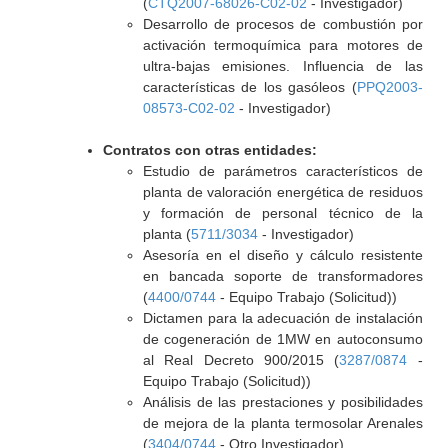
(
CTQ2007-68026-C02-02
- Investigador)
Desarrollo de procesos de combustión por
activación termoquímica para motores de
ultra-bajas emisiones. Influencia de las
características de los gasóleos (
PPQ2003-
08573-C02-02
- Investigador)
Contratos con otras entidades:
Estudio de parámetros característicos de
planta de valoración energética de residuos
y formación de personal técnico de la
planta (
5711/3034
- Investigador)
Asesoría en el diseño y cálculo resistente
en bancada soporte de transformadores
(
4400/0744
- Equipo Trabajo (Solicitud))
Dictamen para la adecuación de instalación
de cogeneración de 1MW en autoconsumo
al Real Decreto 900/2015 (
3287/0874
-
Equipo Trabajo (Solicitud))
Análisis de las prestaciones y posibilidades
de mejora de la planta termosolar Arenales
(
3404/0744
- Otro Investigador)