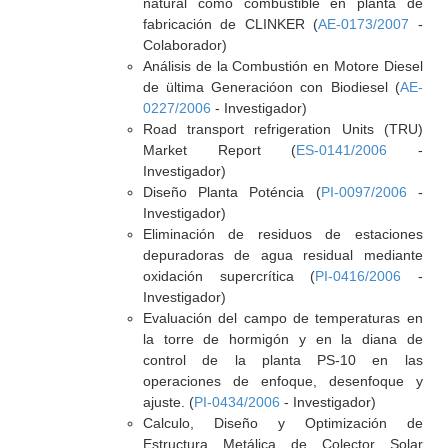
natural como combustible en planta de
fabricación de CLINKER (
AE-0173/2007
-
Colaborador)
Análisis de la Combustión en Motore Diesel
de ültima Generacióon con Biodiesel (
AE-
0227/2006
- Investigador)
Road transport refrigeration Units (TRU)
Market Report (
ES-0141/2006
-
Investigador)
Diseño Planta Poténcia (
PI-0097/2006
-
Investigador)
Eliminación de residuos de estaciones
depuradoras de agua residual mediante
oxidación supercrítica (
PI-0416/2006
-
Investigador)
Evaluación del campo de temperaturas en
la torre de hormigón y en la diana de
control de la planta PS-10 en las
operaciones de enfoque, desenfoque y
ajuste. (
PI-0434/2006
- Investigador)
Calculo, Diseño y Optimización de
Estructura Metálica de Colector Solar