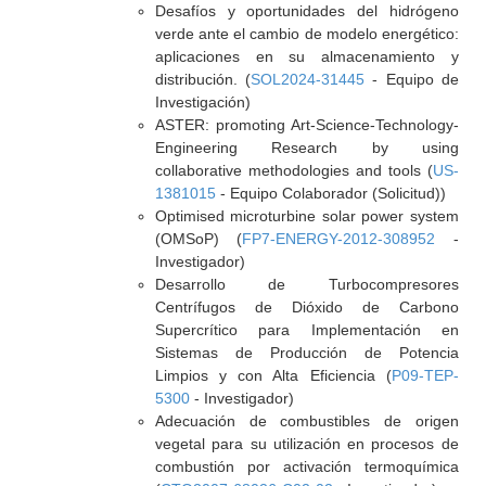
Desafíos y oportunidades del hidrógeno
verde ante el cambio de modelo energético:
aplicaciones en su almacenamiento y
distribución. (
SOL2024-31445
- Equipo de
Investigación)
ASTER: promoting Art-Science-Technology-
Engineering Research by using
collaborative methodologies and tools (
US-
1381015
- Equipo Colaborador (Solicitud))
Optimised microturbine solar power system
(OMSoP) (
FP7-ENERGY-2012-308952
-
Investigador)
Desarrollo de Turbocompresores
Centrífugos de Dióxido de Carbono
Supercrítico para Implementación en
Sistemas de Producción de Potencia
Limpios y con Alta Eficiencia (
P09-TEP-
5300
- Investigador)
Adecuación de combustibles de origen
vegetal para su utilización en procesos de
combustión por activación termoquímica