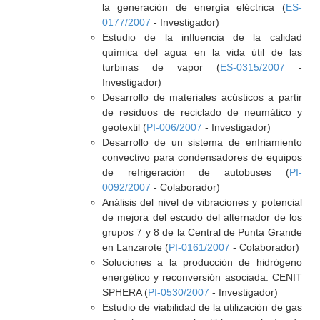
la generación de energía eléctrica (
ES-
0177/2007
- Investigador)
Estudio de la influencia de la calidad
química del agua en la vida útil de las
turbinas de vapor (
ES-0315/2007
-
Investigador)
Desarrollo de materiales acústicos a partir
de residuos de reciclado de neumático y
geotextil (
PI-006/2007
- Investigador)
Desarrollo de un sistema de enfriamiento
convectivo para condensadores de equipos
de refrigeración de autobuses (
PI-
0092/2007
- Colaborador)
Análisis del nivel de vibraciones y potencial
de mejora del escudo del alternador de los
grupos 7 y 8 de la Central de Punta Grande
en Lanzarote (
PI-0161/2007
- Colaborador)
Soluciones a la producción de hidrógeno
energético y reconversión asociada. CENIT
SPHERA (
PI-0530/2007
- Investigador)
Estudio de viabilidad de la utilización de gas