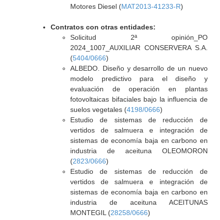
Motores Diesel (
MAT2013-41233-R
)
Contratos con otras entidades:
Solicitud 2ª opinión_PO
2024_1007_AUXILIAR CONSERVERA S.A.
(
5404/0666
)
ALBEDO. Diseño y desarrollo de un nuevo
modelo predictivo para el diseño y
evaluación de operación en plantas
fotovoltaicas bifaciales bajo la influencia de
suelos vegetales (
4198/0666
)
Estudio de sistemas de reducción de
vertidos de salmuera e integración de
sistemas de economía baja en carbono en
industria de aceituna OLEOMORON
(
2823/0666
)
Estudio de sistemas de reducción de
vertidos de salmuera e integración de
sistemas de economía baja en carbono en
industria de aceituna ACEITUNAS
MONTEGIL (
28258/0666
)