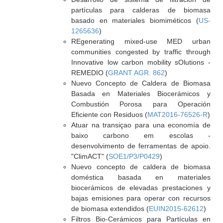
partículas para calderas de biomasa
basado en materiales biomiméticos (
US-
1265636
)
REgenerating mixed-use MED urban
communities congested by traffic through
Innovative low carbon mobility sOlutions -
REMEDIO (
GRANT AGR. 862
)
Nuevo Concepto de Caldera de Biomasa
Basada en Materiales Biocerámicos y
Combustión Porosa para Operación
Eficiente con Residuos (
MAT2016-76526-R
)
Atuar na transiçao para una economía de
baixo carbono em escolas -
desenvolvimento de ferramentas de apoio.
"ClimACT" (
SOE1/P3/P0429
)
Nuevo concepto de caldera de biomasa
doméstica basada en materiales
biocerámicos de elevadas prestaciones y
bajas emisiones para operar con recursos
de biomasa extendidos (
EUIN2015-62612
)
Filtros Bio-Cerámicos para Partículas en