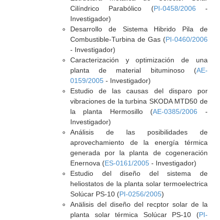
Cilíndrico Parabólico (
PI-0458/2006
-
Investigador)
Desarrollo de Sistema Hibrido Pila de
Combustible-Turbina de Gas (
PI-0460/2006
- Investigador)
Caracterización y optimización de una
planta de material bituminoso (
AE-
0159/2005
- Investigador)
Estudio de las causas del disparo por
vibraciones de la turbina SKODA MTD50 de
la planta Hermosillo (
AE-0385/2006
-
Investigador)
Análisis de las posibilidades de
aprovechamiento de la energía térmica
generada por la planta de cogeneración
Enernova (
ES-0161/2005
- Investigador)
Estudio del diseño del sistema de
heliostatos de la planta solar termoelectrica
Solúcar PS-10 (
PI-0256/2005
)
Anälisis del diseño del recptor solar de la
planta solar térmica Solúcar PS-10 (
PI-