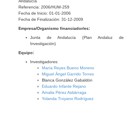
Andalucía
Referencia: 2006/HUM-259
Fecha de Inicio: 01-01-2006
Fecha de Finalización: 31-12-2009
Empresa/Organismo financiador/es:
Junta de Andalucía (Plan Andaluz de
Investigación)
Equipo:
Investigadores:
María Reyes Bueno Moreno
Miguel Ángel Garrido Torres
Blanca González Gabaldón
Eduardo Infante Rejano
Amalia Pérez Astiárraga
Yolanda Troyano Rodríguez