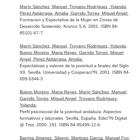
Marín Sánchez, Manuel, Troyano Rodríguez, Yolanda,
Pérez Astiárraga, Amalia, Garrido Torres, Miguel Angel:
Formacion y Expectativa de la Mujer en Zonas de
Desarrollo Sostenido. Kronos S.A. 2001. ISBN 84-
85101-67-7
Marín Sánchez, Manuel, Troyano Rodríguez, Yolanda,
Bueno Moreno, Maria Reyes, Garrido Torres, Miguel
Angel, Pérez Astiárraga, Amalia:
Expectativas y valores de la juventud a finales del Siglo
XX. Sevilla. Universidad y Cooperaci?N. 2001. ISBN 84-
699-5344-3
Bueno Moreno, Maria Reyes, Marín Sánchez, Manuel,
Garrido Torres, Miguel Angel, Troyano Rodríguez,
Yolanda:
Perfil psicosocial de la juventud andaluza: Aspectos
formativos y laborales. Sevilla, España. Edici?N Digital
@ Tres. 2000. 191. ISBN 84-95499-12-6
Barriga Jimenez, Silverio, Martinez Garcia, Manuel Fco,