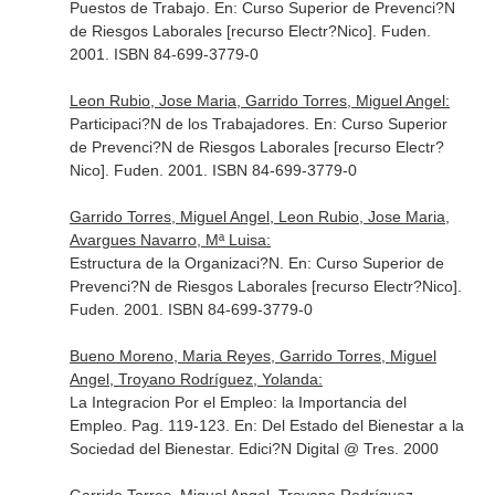
Puestos de Trabajo.
En: Curso Superior de Prevenci?N
de Riesgos Laborales [recurso Electr?Nico]
. Fuden.
2001. ISBN 84-699-3779-0
Leon Rubio, Jose Maria, Garrido Torres, Miguel Angel:
Participaci?N de los Trabajadores.
En: Curso Superior
de Prevenci?N de Riesgos Laborales [recurso Electr?
Nico]
. Fuden. 2001. ISBN 84-699-3779-0
Garrido Torres, Miguel Angel, Leon Rubio, Jose Maria,
Avargues Navarro, Mª Luisa:
Estructura de la Organizaci?N.
En: Curso Superior de
Prevenci?N de Riesgos Laborales [recurso Electr?Nico]
.
Fuden. 2001. ISBN 84-699-3779-0
Bueno Moreno, Maria Reyes, Garrido Torres, Miguel
Angel, Troyano Rodríguez, Yolanda:
La Integracion Por el Empleo: la Importancia del
Empleo. Pag. 119-123.
En: Del Estado del Bienestar a la
Sociedad del Bienestar
. Edici?N Digital @ Tres. 2000