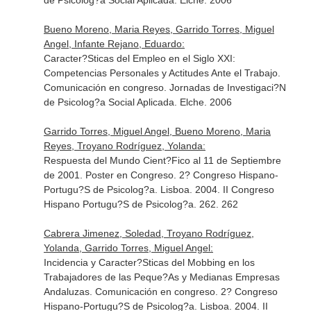
de Psicolog?a Social Aplicada. Elche. 2006
Bueno Moreno, Maria Reyes, Garrido Torres, Miguel
Angel, Infante Rejano, Eduardo:
Caracter?Sticas del Empleo en el Siglo XXI:
Competencias Personales y Actitudes Ante el Trabajo.
Comunicación en congreso. Jornadas de Investigaci?N
de Psicolog?a Social Aplicada. Elche. 2006
Garrido Torres, Miguel Angel, Bueno Moreno, Maria
Reyes, Troyano Rodríguez, Yolanda:
Respuesta del Mundo Cient?Fico al 11 de Septiembre
de 2001. Poster en Congreso. 2? Congreso Hispano-
Portugu?S de Psicolog?a. Lisboa. 2004. II Congreso
Hispano Portugu?S de Psicolog?a. 262. 262
Cabrera Jimenez, Soledad, Troyano Rodríguez,
Yolanda, Garrido Torres, Miguel Angel:
Incidencia y Caracter?Sticas del Mobbing en los
Trabajadores de las Peque?As y Medianas Empresas
Andaluzas. Comunicación en congreso. 2? Congreso
Hispano-Portugu?S de Psicolog?a. Lisboa. 2004. II