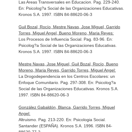
Las Areas Transversales en Educacion. Pag. 229-240.
En: Psicolog?a Social de las Organizaciones Educativas
.
Kronos S.A. 1997. ISBN 84-88620-06-3
Guil Bozal, Rocío, Mestre Navas, Jose Miguel, Garrido
Torres, Miguel Angel, Bueno Moreno, Maria Reyes:
Los Procesos de Influencia Social. Pag. 83-96.
En:
Psicolog?a Social de las Organizaciones Educativas
.
Kronos S.A. 1997. ISBN 84-88620-06-3
Mestre Navas, Jose Miguel, Guil Bozal, Rocío, Bueno
Moreno, Maria Reyes, Garrido Torres, Miguel Angel:
La Drogodependencia en los Centros Escolares: un
Enfoque Comunitario. Pag. 297-308.
En: Psicolog?a
Social de las Organizaciones Educativas
. Kronos S.A.
1997. ISBN 84-88620-06-3
González Gabaldón, Blanca, Garrido Torres, Miguel
Angel:
Altruismo. Pag. 213-220.
En: Psicologia Social
.
Santander (ESPAÑA). Kronos S.A. 1996. ISBN 84-