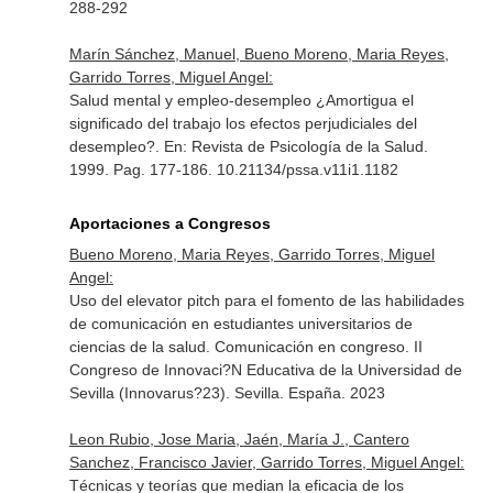
288-292
Marín Sánchez, Manuel, Bueno Moreno, Maria Reyes,
Garrido Torres, Miguel Angel:
Salud mental y empleo-desempleo ¿Amortigua el
significado del trabajo los efectos perjudiciales del
desempleo?.
En: Revista de Psicología de la Salud
.
1999. Pag. 177-186. 10.21134/pssa.v11i1.1182
Aportaciones a Congresos
Bueno Moreno, Maria Reyes, Garrido Torres, Miguel
Angel:
Uso del elevator pitch para el fomento de las habilidades
de comunicación en estudiantes universitarios de
ciencias de la salud. Comunicación en congreso. II
Congreso de Innovaci?N Educativa de la Universidad de
Sevilla (Innovarus?23). Sevilla. España. 2023
Leon Rubio, Jose Maria, Jaén, María J., Cantero
Sanchez, Francisco Javier, Garrido Torres, Miguel Angel:
Técnicas y teorías que median la eficacia de los