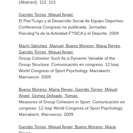
(Abstract). 112. 113
Garrido Torres, Miguel Angel:
El Psic?Logo y el Desarrollo Social de Equipo Deportivo.
Conferencia Congreso no publicada. Jornadas
Psicolog?a de la Actividad F?SICA y el Deporte. 2009
Marín Sánchez, Manuel, Bueno Moreno, Maria Reyes,
Garrido Torres, Miguel Angel:
Group Cohesion Such As a Dynamic Variable of the
Group Structure. Comunicación en congreso. 12 Issp
World Congress of Sport Psychology. Marrakech,
Marruecos. 2009
Bueno Moreno, Maria Reyes, Garrido Torres, Miguel
Angel, Gomez Delgado, Tomas:
Measures of Group Cohesion in Sport. Comunicación en
congreso. 12 Issp World Congress of Sport Psychology.
Marrakech, Marruecos. 2009
Garrido Torres, Miguel Angel, Bueno Moreno, Maria