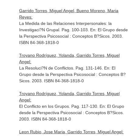
Garrido Torres, Miguel Angel, Bueno Moreno, Maria
Reyes:
La Medida de las Relaciones Interpersonales: la
Investigaci?N Grupal. Pag. 100-103.
En: El Grupo desde
la Perspectiva Psicosocial : Conceptos B?Sicos
. 2003.
ISBN 84-368-1818-0
Troyano Rodríguez, Yolanda, Garrido Torres, Miguel
Angel:
La Resoluci?N de Conflictos. Pag. 131-146.
En: El
Grupo desde la Perspectiva Psicosocial : Conceptos B?
Sicos
. 2003. ISBN 84-368-1818-0
Troyano Rodríguez, Yolanda, Garrido Torres, Miguel
Angel:
El Conflicto en los Grupos. Pag. 117-130.
En: El Grupo
desde la Perspectiva Psicosocial : Conceptos B?Sicos
.
2003. ISBN 84-368-1818-0
Leon Rubio, Jose Maria, Garrido Torres, Miguel Angel: