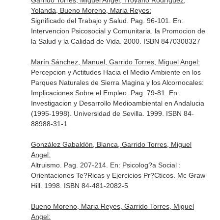
Garrido Torres, Miguel Angel, Troyano Rodríguez,
Yolanda, Bueno Moreno, Maria Reyes:
Significado del Trabajo y Salud. Pag. 96-101.
En:
Intervencion Psicosocial y Comunitaria. la Promocion de
la Salud y la Calidad de Vida
. 2000. ISBN 8470308327
Marín Sánchez, Manuel, Garrido Torres, Miguel Angel:
Percepcion y Actitudes Hacia el Medio Ambiente en los
Parques Naturales de Sierra Magina y los Alcornocales:
Implicaciones Sobre el Empleo. Pag. 79-81.
En:
Investigacion y Desarrollo Medioambiental en Andalucia
(1995-1998)
. Universidad de Sevilla. 1999. ISBN 84-
88988-31-1
González Gabaldón, Blanca, Garrido Torres, Miguel
Angel:
Altruismo. Pag. 207-214.
En: Psicolog?a Social :
Orientaciones Te?Ricas y Ejercicios Pr?Cticos
. Mc Graw
Hill. 1998. ISBN 84-481-2082-5
Bueno Moreno, Maria Reyes, Garrido Torres, Miguel
Angel: