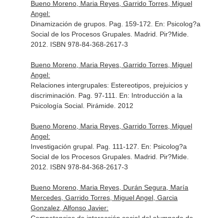
Bueno Moreno, Maria Reyes, Garrido Torres, Miguel
Angel:
Dinamización de grupos. Pag. 159-172.
En: Psicolog?a
Social de los Procesos Grupales
. Madrid. Pir?Mide.
2012. ISBN 978-84-368-2617-3
Bueno Moreno, Maria Reyes, Garrido Torres, Miguel
Angel:
Relaciones intergrupales: Estereotipos, prejuicios y
discriminación. Pag. 97-111.
En: Introducción a la
Psicología Social
. Pirámide. 2012
Bueno Moreno, Maria Reyes, Garrido Torres, Miguel
Angel:
Investigación grupal. Pag. 111-127.
En: Psicolog?a
Social de los Procesos Grupales
. Madrid. Pir?Mide.
2012. ISBN 978-84-368-2617-3
Bueno Moreno, Maria Reyes, Durán Segura, María
Mercedes, Garrido Torres, Miguel Angel, Garcia
Gonzalez, Alfonso Javier: