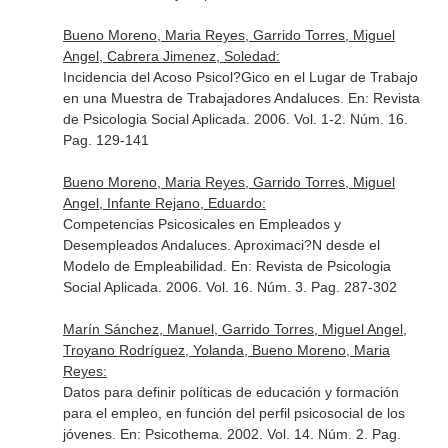
Bueno Moreno, Maria Reyes, Garrido Torres, Miguel
Angel, Cabrera Jimenez, Soledad:
Incidencia del Acoso Psicol?Gico en el Lugar de Trabajo
en una Muestra de Trabajadores Andaluces.
En: Revista
de Psicologia Social Aplicada
. 2006. Vol. 1-2. Núm. 16.
Pag. 129-141
Bueno Moreno, Maria Reyes, Garrido Torres, Miguel
Angel, Infante Rejano, Eduardo:
Competencias Psicosicales en Empleados y
Desempleados Andaluces. Aproximaci?N desde el
Modelo de Empleabilidad.
En: Revista de Psicologia
Social Aplicada
. 2006. Vol. 16. Núm. 3. Pag. 287-302
Marín Sánchez, Manuel, Garrido Torres, Miguel Angel,
Troyano Rodríguez, Yolanda, Bueno Moreno, Maria
Reyes:
Datos para definir políticas de educación y formación
para el empleo, en función del perfil psicosocial de los
jóvenes.
En: Psicothema
. 2002. Vol. 14. Núm. 2. Pag.