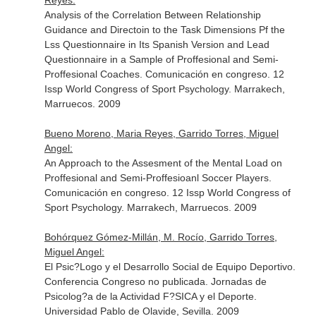
Reyes:
Analysis of the Correlation Between Relationship
Guidance and Directoin to the Task Dimensions Pf the
Lss Questionnaire in Its Spanish Version and Lead
Questionnaire in a Sample of Proffesional and Semi-
Proffesional Coaches. Comunicación en congreso. 12
Issp World Congress of Sport Psychology. Marrakech,
Marruecos. 2009
Bueno Moreno, Maria Reyes, Garrido Torres, Miguel
Angel:
An Approach to the Assesment of the Mental Load on
Proffesional and Semi-Proffesioanl Soccer Players.
Comunicación en congreso. 12 Issp World Congress of
Sport Psychology. Marrakech, Marruecos. 2009
Bohórquez Gómez-Millán, M. Rocío, Garrido Torres,
Miguel Angel:
El Psic?Logo y el Desarrollo Social de Equipo Deportivo.
Conferencia Congreso no publicada. Jornadas de
Psicolog?a de la Actividad F?SICA y el Deporte.
Universidad Pablo de Olavide, Sevilla. 2009