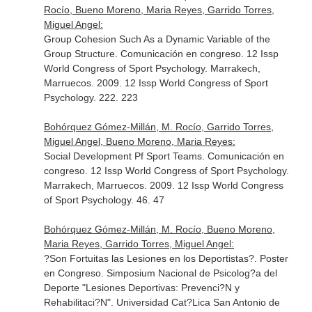
Rocío, Bueno Moreno, Maria Reyes, Garrido Torres,
Miguel Angel:
Group Cohesion Such As a Dynamic Variable of the
Group Structure. Comunicación en congreso. 12 Issp
World Congress of Sport Psychology. Marrakech,
Marruecos. 2009. 12 Issp World Congress of Sport
Psychology. 222. 223
Bohórquez Gómez-Millán, M. Rocío, Garrido Torres,
Miguel Angel, Bueno Moreno, Maria Reyes:
Social Development Pf Sport Teams. Comunicación en
congreso. 12 Issp World Congress of Sport Psychology.
Marrakech, Marruecos. 2009. 12 Issp World Congress
of Sport Psychology. 46. 47
Bohórquez Gómez-Millán, M. Rocío, Bueno Moreno,
Maria Reyes, Garrido Torres, Miguel Angel:
?Son Fortuitas las Lesiones en los Deportistas?. Poster
en Congreso. Simposium Nacional de Psicolog?a del
Deporte "Lesiones Deportivas: Prevenci?N y
Rehabilitaci?N". Universidad Cat?Lica San Antonio de