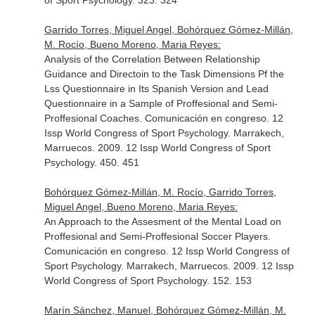
of Sport Psychology. 323. 324
Garrido Torres, Miguel Angel, Bohórquez Gómez-Millán,
M. Rocío, Bueno Moreno, Maria Reyes:
Analysis of the Correlation Between Relationship
Guidance and Directoin to the Task Dimensions Pf the
Lss Questionnaire in Its Spanish Version and Lead
Questionnaire in a Sample of Proffesional and Semi-
Proffesional Coaches. Comunicación en congreso. 12
Issp World Congress of Sport Psychology. Marrakech,
Marruecos. 2009. 12 Issp World Congress of Sport
Psychology. 450. 451
Bohórquez Gómez-Millán, M. Rocío, Garrido Torres,
Miguel Angel, Bueno Moreno, Maria Reyes:
An Approach to the Assesment of the Mental Load on
Proffesional and Semi-Proffesional Soccer Players.
Comunicación en congreso. 12 Issp World Congress of
Sport Psychology. Marrakech, Marruecos. 2009. 12 Issp
World Congress of Sport Psychology. 152. 153
Marín Sánchez, Manuel, Bohórquez Gómez-Millán, M.