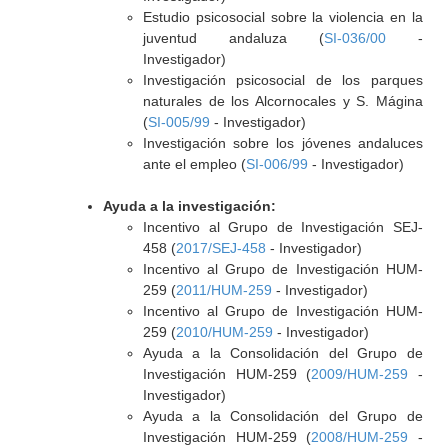
Estudio psicosocial sobre la violencia en la
juventud andaluza (
SI-036/00
-
Investigador)
Investigación psicosocial de los parques
naturales de los Alcornocales y S. Mágina
(
SI-005/99
- Investigador)
Investigación sobre los jóvenes andaluces
ante el empleo (
SI-006/99
- Investigador)
Ayuda a la investigación:
Incentivo al Grupo de Investigación SEJ-
458 (
2017/SEJ-458
- Investigador)
Incentivo al Grupo de Investigación HUM-
259 (
2011/HUM-259
- Investigador)
Incentivo al Grupo de Investigación HUM-
259 (
2010/HUM-259
- Investigador)
Ayuda a la Consolidación del Grupo de
Investigación HUM-259 (
2009/HUM-259
-
Investigador)
Ayuda a la Consolidación del Grupo de
Investigación HUM-259 (
2008/HUM-259
-