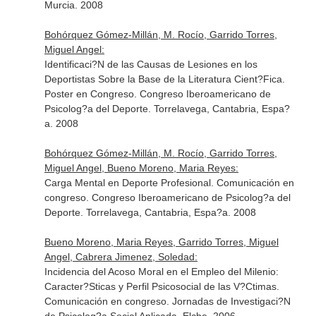
Murcia. 2008
Bohórquez Gómez-Millán, M. Rocío, Garrido Torres,
Miguel Angel:
Identificaci?N de las Causas de Lesiones en los
Deportistas Sobre la Base de la Literatura Cient?Fica.
Poster en Congreso. Congreso Iberoamericano de
Psicolog?a del Deporte. Torrelavega, Cantabria, Espa?
a. 2008
Bohórquez Gómez-Millán, M. Rocío, Garrido Torres,
Miguel Angel, Bueno Moreno, Maria Reyes:
Carga Mental en Deporte Profesional. Comunicación en
congreso. Congreso Iberoamericano de Psicolog?a del
Deporte. Torrelavega, Cantabria, Espa?a. 2008
Bueno Moreno, Maria Reyes, Garrido Torres, Miguel
Angel, Cabrera Jimenez, Soledad:
Incidencia del Acoso Moral en el Empleo del Milenio:
Caracter?Sticas y Perfil Psicosocial de las V?Ctimas.
Comunicación en congreso. Jornadas de Investigaci?N