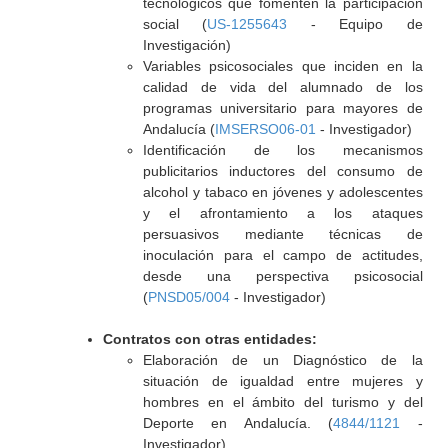
tecnológicos que fomenten la participación
social (
US-1255643
- Equipo de
Investigación)
Variables psicosociales que inciden en la
calidad de vida del alumnado de los
programas universitario para mayores de
Andalucía (
IMSERSO06-01
- Investigador)
Identificación de los mecanismos
publicitarios inductores del consumo de
alcohol y tabaco en jóvenes y adolescentes
y el afrontamiento a los ataques
persuasivos mediante técnicas de
inoculación para el campo de actitudes,
desde una perspectiva psicosocial
(
PNSD05/004
- Investigador)
Contratos con otras entidades:
Elaboración de un Diagnóstico de la
situación de igualdad entre mujeres y
hombres en el ámbito del turismo y del
Deporte en Andalucía. (
4844/1121
-
Investigador)