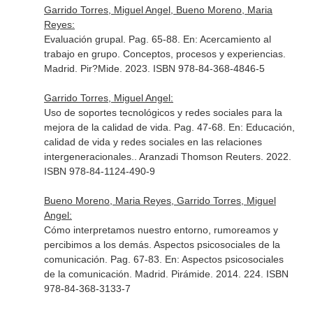
Garrido Torres, Miguel Angel, Bueno Moreno, Maria
Reyes:
Evaluación grupal. Pag. 65-88.
En: Acercamiento al
trabajo en grupo. Conceptos, procesos y experiencias
.
Madrid. Pir?Mide. 2023. ISBN 978-84-368-4846-5
Garrido Torres, Miguel Angel:
Uso de soportes tecnológicos y redes sociales para la
mejora de la calidad de vida. Pag. 47-68.
En: Educación,
calidad de vida y redes sociales en las relaciones
intergeneracionales.
. Aranzadi Thomson Reuters. 2022.
ISBN 978-84-1124-490-9
Bueno Moreno, Maria Reyes, Garrido Torres, Miguel
Angel:
Cómo interpretamos nuestro entorno, rumoreamos y
percibimos a los demás. Aspectos psicosociales de la
comunicación. Pag. 67-83.
En: Aspectos psicosociales
de la comunicación
. Madrid. Pirámide. 2014. 224. ISBN
978-84-368-3133-7