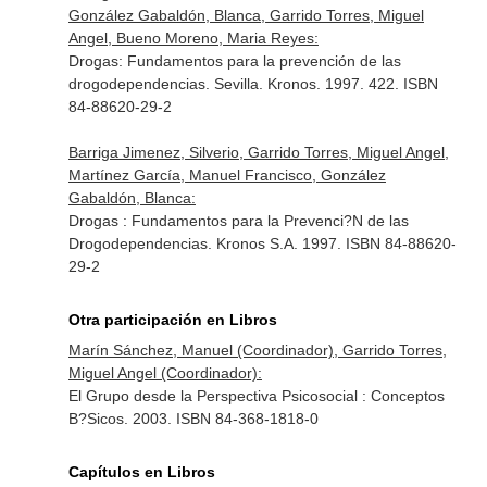
González Gabaldón, Blanca, Garrido Torres, Miguel
Angel, Bueno Moreno, Maria Reyes:
Drogas: Fundamentos para la prevención de las
drogodependencias. Sevilla. Kronos. 1997. 422. ISBN
84-88620-29-2
Barriga Jimenez, Silverio, Garrido Torres, Miguel Angel,
Martínez García, Manuel Francisco, González
Gabaldón, Blanca:
Drogas : Fundamentos para la Prevenci?N de las
Drogodependencias. Kronos S.A. 1997. ISBN 84-88620-
29-2
Otra participación en Libros
Marín Sánchez, Manuel (Coordinador), Garrido Torres,
Miguel Angel (Coordinador):
El Grupo desde la Perspectiva Psicosocial : Conceptos
B?Sicos. 2003. ISBN 84-368-1818-0
Capítulos en Libros