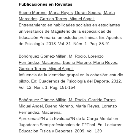
Publicaciones en Revistas
Bueno Moreno, Maria Reyes, Durán Segura, María
Mercedes, Garrido Torres, Miguel Angel:
Entrenamiento en habilidades sociales en estudiantes
universitarios de Magisterio de la especialidad de
Educación Primaria: un estudio preliminar.
En: Apuntes
de Psicología
. 2013. Vol. 31. Núm. 1. Pag. 85-91
Bohórquez Gómez-Millán, M. Rocío, Lorenzo
Fernández, Macarena, Bueno Moreno, Maria Reyes,
Garrido Torres, Miguel Angel:
Influencia de la identidad grupal en la cohesión: estudio
piloto.
En: Cuadernos de Psicología del Deporte
. 2012.
Vol. 12. Núm. 1. Pag. 151-154
Bohórquez Gómez-Millán, M. Rocío, Garrido Torres,
Miguel Angel, Bueno Moreno, Maria Reyes, Lorenzo
Fernández, Macarena:
Aproximaci?N a la Evaluaci?N de la Carga Mental en
Jugadores Semiprofesionales de F?Tbol.
En: Lecturas:
Educación Física y Deportes
. 2009. Vol. 139