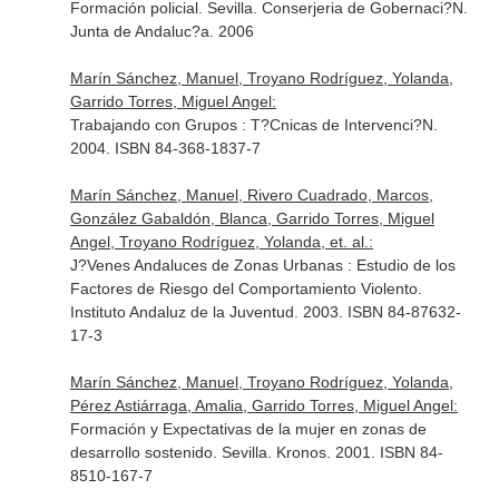
Formación policial. Sevilla. Conserjeria de Gobernaci?N.
Junta de Andaluc?a. 2006
Marín Sánchez, Manuel, Troyano Rodríguez, Yolanda,
Garrido Torres, Miguel Angel:
Trabajando con Grupos : T?Cnicas de Intervenci?N.
2004. ISBN 84-368-1837-7
Marín Sánchez, Manuel, Rivero Cuadrado, Marcos,
González Gabaldón, Blanca, Garrido Torres, Miguel
Angel, Troyano Rodríguez, Yolanda, et. al.:
J?Venes Andaluces de Zonas Urbanas : Estudio de los
Factores de Riesgo del Comportamiento Violento.
Instituto Andaluz de la Juventud. 2003. ISBN 84-87632-
17-3
Marín Sánchez, Manuel, Troyano Rodríguez, Yolanda,
Pérez Astiárraga, Amalia, Garrido Torres, Miguel Angel:
Formación y Expectativas de la mujer en zonas de
desarrollo sostenido. Sevilla. Kronos. 2001. ISBN 84-
8510-167-7