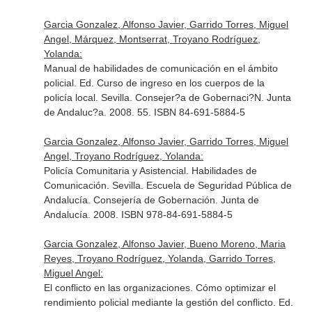
Garcia Gonzalez, Alfonso Javier, Garrido Torres, Miguel
Angel, Márquez, Montserrat, Troyano Rodríguez,
Yolanda:
Manual de habilidades de comunicación en el ámbito
policial. Ed. Curso de ingreso en los cuerpos de la
policía local. Sevilla. Consejer?a de Gobernaci?N. Junta
de Andaluc?a. 2008. 55. ISBN 84-691-5884-5
Garcia Gonzalez, Alfonso Javier, Garrido Torres, Miguel
Angel, Troyano Rodríguez, Yolanda:
Policía Comunitaria y Asistencial. Habilidades de
Comunicación. Sevilla. Escuela de Seguridad Pública de
Andalucía. Consejería de Gobernación. Junta de
Andalucía. 2008. ISBN 978-84-691-5884-5
Garcia Gonzalez, Alfonso Javier, Bueno Moreno, Maria
Reyes, Troyano Rodríguez, Yolanda, Garrido Torres,
Miguel Angel:
El conflicto en las organizaciones. Cómo optimizar el
rendimiento policial mediante la gestión del conflicto. Ed.