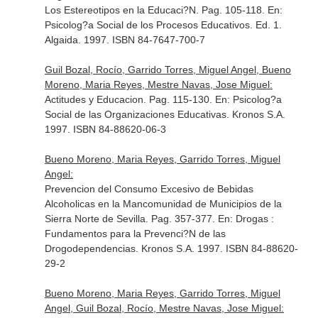
Los Estereotipos en la Educaci?N. Pag. 105-118.
En:
Psicolog?a Social de los Procesos Educativos
. Ed. 1.
Algaida. 1997. ISBN 84-7647-700-7
Guil Bozal, Rocío, Garrido Torres, Miguel Angel, Bueno
Moreno, Maria Reyes, Mestre Navas, Jose Miguel:
Actitudes y Educacion. Pag. 115-130.
En: Psicolog?a
Social de las Organizaciones Educativas
. Kronos S.A.
1997. ISBN 84-88620-06-3
Bueno Moreno, Maria Reyes, Garrido Torres, Miguel
Angel:
Prevencion del Consumo Excesivo de Bebidas
Alcoholicas en la Mancomunidad de Municipios de la
Sierra Norte de Sevilla. Pag. 357-377.
En: Drogas :
Fundamentos para la Prevenci?N de las
Drogodependencias
. Kronos S.A. 1997. ISBN 84-88620-
29-2
Bueno Moreno, Maria Reyes, Garrido Torres, Miguel
Angel, Guil Bozal, Rocío, Mestre Navas, Jose Miguel: