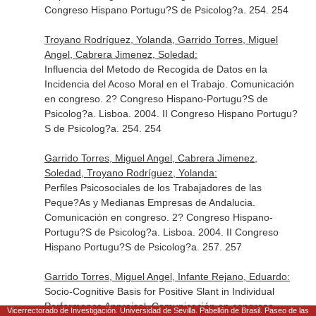
Congreso Hispano Portugu?S de Psicolog?a. 254. 254
Troyano Rodríguez, Yolanda, Garrido Torres, Miguel
Angel, Cabrera Jimenez, Soledad:
Influencia del Metodo de Recogida de Datos en la
Incidencia del Acoso Moral en el Trabajo. Comunicación
en congreso. 2? Congreso Hispano-Portugu?S de
Psicolog?a. Lisboa. 2004. II Congreso Hispano Portugu?
S de Psicolog?a. 254. 254
Garrido Torres, Miguel Angel, Cabrera Jimenez,
Soledad, Troyano Rodríguez, Yolanda:
Perfiles Psicosociales de los Trabajadores de las
Peque?As y Medianas Empresas de Andalucia.
Comunicación en congreso. 2? Congreso Hispano-
Portugu?S de Psicolog?a. Lisboa. 2004. II Congreso
Hispano Portugu?S de Psicolog?a. 257. 257
Garrido Torres, Miguel Angel, Infante Rejano, Eduardo:
Socio-Cognitive Basis for Positive Slant in Individual
Performance Appraisal. Comunicación en congreso.
Vicerrectorado de Investigación. Universidad de Sevilla. Pabellón de Brasil. Paseo de las