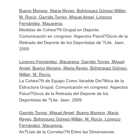
Bueno Moreno, Maria Reyes, Bohórquez Gómez-Millán,
M. Rocío, Garrido Torres, Miguel Angel, Lorenzo
Fernández, Macarena:
Medidas de Cohesi?N Grupal en Deporte.
Comunicación en congreso. Aspectos Psicol?Gicos de la
Retirada del Deporte de los Deportistas de ?Lite. Jaen.
2009
Lorenzo Fernández, Macarena, Garrido Torres, Miguel
Angel, Bueno Moreno, Maria Reyes, Bohórquez Gómez-
Millán, M. Rocío:
La Cohesi?N de Equipo Como Variable Din?Mica de la
Estructura Grupal. Comunicación en congreso. Aspectos
Psicol?Gicos de la Retirada del Deporte de los
Deportistas de ?Lite. Jaen. 2009
Garrido Torres, Miguel Angel, Bueno Moreno, Maria
Reyes, Bohórquez Gómez-Millán, M. Rocío, Lorenzo
Fernández, Macarena:
An?Lisis de la Correlaci?N Entre las Dimensiones