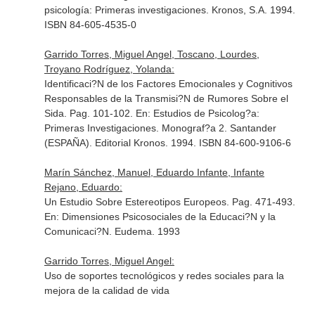
psicología: Primeras investigaciones
. Kronos, S.A. 1994.
ISBN 84-605-4535-0
Garrido Torres, Miguel Angel, Toscano, Lourdes,
Troyano Rodríguez, Yolanda:
Identificaci?N de los Factores Emocionales y Cognitivos
Responsables de la Transmisi?N de Rumores Sobre el
Sida. Pag. 101-102.
En: Estudios de Psicolog?a:
Primeras Investigaciones. Monograf?a 2
. Santander
(ESPAÑA). Editorial Kronos. 1994. ISBN 84-600-9106-6
Marín Sánchez, Manuel, Eduardo Infante, Infante
Rejano, Eduardo:
Un Estudio Sobre Estereotipos Europeos. Pag. 471-493.
En: Dimensiones Psicosociales de la Educaci?N y la
Comunicaci?N
. Eudema. 1993
Garrido Torres, Miguel Angel:
Uso de soportes tecnológicos y redes sociales para la
mejora de la calidad de vida