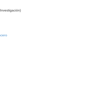
Investigación)
ncero