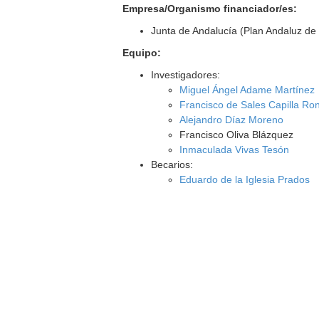
Empresa/Organismo financiador/es:
Junta de Andalucía (Plan Andaluz de 
Equipo:
Investigadores:
Miguel Ángel Adame Martínez
Francisco de Sales Capilla Ro
Alejandro Díaz Moreno
Francisco Oliva Blázquez
Inmaculada Vivas Tesón
Becarios:
Eduardo de la Iglesia Prados