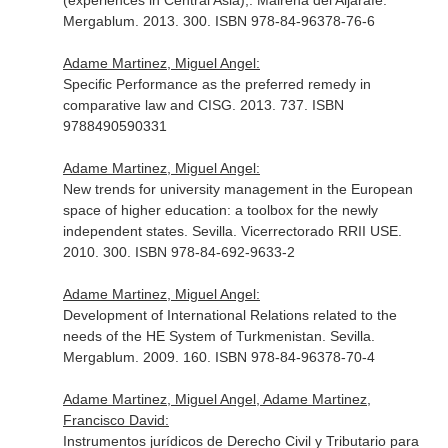
(experiences in Central Asia),. Mairena del Aljarafe.
Mergablum. 2013. 300. ISBN 978-84-96378-76-6
Adame Martinez, Miguel Angel:
Specific Performance as the preferred remedy in
comparative law and CISG. 2013. 737. ISBN
9788490590331
Adame Martinez, Miguel Angel:
New trends for university management in the European
space of higher education: a toolbox for the newly
independent states. Sevilla. Vicerrectorado RRII USE.
2010. 300. ISBN 978-84-692-9633-2
Adame Martinez, Miguel Angel:
Development of International Relations related to the
needs of the HE System of Turkmenistan. Sevilla.
Mergablum. 2009. 160. ISBN 978-84-96378-70-4
Adame Martinez, Miguel Angel, Adame Martinez,
Francisco David:
Instrumentos jurídicos de Derecho Civil y Tributario para