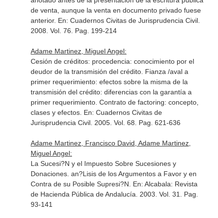
anotado antes de la presentación de la escritura pública
de venta, aunque la venta en documento privado fuese
anterior.
En: Cuadernos Civitas de Jurisprudencia Civil
.
2008. Vol. 76. Pag. 199-214
Adame Martinez, Miguel Angel:
Cesión de créditos: procedencia: conocimiento por el
deudor de la transmisión del crédito. Fianza /aval a
primer requerimiento: efectos sobre la misma de la
transmisión del crédito: diferencias con la garantía a
primer requerimiento. Contrato de factoring: concepto,
clases y efectos.
En: Cuadernos Civitas de
Jurisprudencia Civil
. 2005. Vol. 68. Pag. 621-636
Adame Martinez, Francisco David, Adame Martinez,
Miguel Angel:
La Sucesi?N y el Impuesto Sobre Sucesiones y
Donaciones. an?Lisis de los Argumentos a Favor y en
Contra de su Posible Supresi?N.
En: Alcabala: Revista
de Hacienda Pública de Andalucía
. 2003. Vol. 31. Pag.
93-141