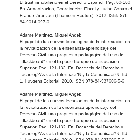
El trust inmobiliario en el Derecho Español. Pag. 80-100.
En: Armonizacion, Coordinacion Fiscal y Lucha Contra el
Fraude
. Aranzadi (Thomson Reuters). 2012. ISBN 978-
84-9014-097-0
Adame Martinez, Miguel Angel:
El papel de las nuevas tecnologías de la información en
la revitalización de la enseñanza-aprendizaje del
Derecho Civil: una propuesta pedagógica del uso de
"Blackboard" en el Espacio Europeo de Educación
Superior. Pag. 121-132.
En: Docencia del Derecho y
Tecnolog?As de la Informaci?N y la Comunicaci?N
. Ed.
1. Huygens Editorial. 2010. ISBN 978-84-937606-5-6
Adame Martinez, Miguel Angel:
El papel de las nuevas tecnologías de la información en
la revitalización de la enseñanza-aprendizaje del
Derecho Civil: una propuesta pedagógica del uso de
"Blackboard" en el Espacio Europeo de Educación
Superior. Pag. 121-132.
En: Docencia del Derecho y
Tecnolog?As de la Informaci?N y la Comunicaci?N
. Ed.