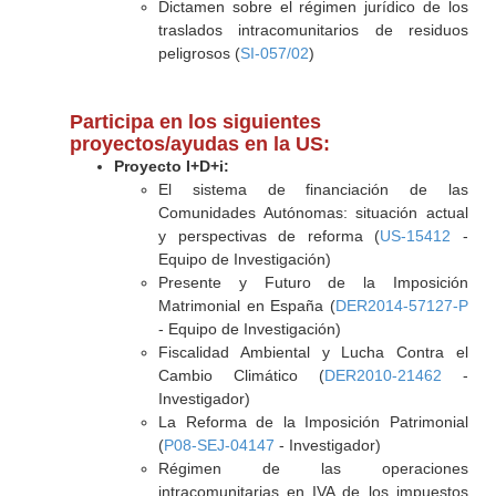
Dictamen sobre el régimen jurídico de los
traslados intracomunitarios de residuos
peligrosos (
SI-057/02
)
Participa en los siguientes
proyectos/ayudas en la US:
Proyecto I+D+i:
El sistema de financiación de las
Comunidades Autónomas: situación actual
y perspectivas de reforma (
US-15412
-
Equipo de Investigación)
Presente y Futuro de la Imposición
Matrimonial en España (
DER2014-57127-P
- Equipo de Investigación)
Fiscalidad Ambiental y Lucha Contra el
Cambio Climático (
DER2010-21462
-
Investigador)
La Reforma de la Imposición Patrimonial
(
P08-SEJ-04147
- Investigador)
Régimen de las operaciones
intracomunitarias en IVA de los impuestos