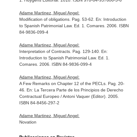
1. Huygens Editorial. 2010. ISBN 978-84-937606-5-6
Adame Martinez, Miguel Angel:
Modification of obligations. Pag. 53-62.
En: Introduction
to Spanish Patrimonial Law
. Ed. 1. Comares. 2006. ISBN
84-9836-099-4
Adame Martinez, Miguel Angel:
Interpretation of Contracts. Pag. 129-140.
En:
Introduction to Spanish Patrimonial Law
. Ed. 1.
Comares. 2006. ISBN 84-9836-099-4
Adame Martinez, Miguel Angel:
A Few Remarks on Chapter 12 of the PECLs. Pag. 20-
46.
En: La Tercera Parte de los Principios de Derecho
Contractual Europeo / Antoni Vaquer (Editor)
. 2005.
ISBN 84-8456-297-2
Adame Martinez, Miguel Angel:
Novation