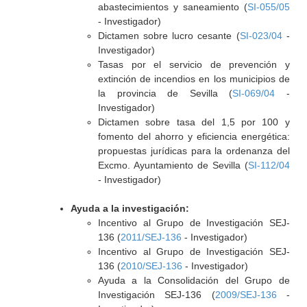
abastecimientos y saneamiento (
SI-055/05
- Investigador)
Dictamen sobre lucro cesante (
SI-023/04
-
Investigador)
Tasas por el servicio de prevención y
extinción de incendios en los municipios de
la provincia de Sevilla (
SI-069/04
-
Investigador)
Dictamen sobre tasa del 1,5 por 100 y
fomento del ahorro y eficiencia energética:
propuestas jurídicas para la ordenanza del
Excmo. Ayuntamiento de Sevilla (
SI-112/04
- Investigador)
Ayuda a la investigación:
Incentivo al Grupo de Investigación SEJ-
136 (
2011/SEJ-136
- Investigador)
Incentivo al Grupo de Investigación SEJ-
136 (
2010/SEJ-136
- Investigador)
Ayuda a la Consolidación del Grupo de
Investigación SEJ-136 (
2009/SEJ-136
-