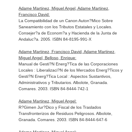
Adame Martinez, Miguel Angel, Adame Martinez,
Francisco David:
La Compatibilidad de un Canon Auton?Mico Sobre
Saneamiento con los Tributos Estatales y Locales.
Consejer?a de Econom?a y Hacienda de la Junta de
Andaluc?a. 2005. ISBN 84-8195-991-X
Adame Martinez, Francisco David, Adame Martinez,
Miguel Angel, Belloso, Enrique:
Manual de Gesti?N Energ?Tica de las Corporaciones
Locales : Liberalizaci?N de los Mercados Energ?Ticos y
Gesti?N Energ?Tica Local : Aspectos Sustantivos,
Administrativos y Tributarios. Albolote, Granada.
Comares. 2003. ISBN 84-8444-742-1
Adame Martinez, Miguel Angel:
R?Gimen Jur?Dico y Fiscal de los Traslados
Transfronterizos de Residuos Peligrosos. Albolote,
Granada. Comares. 2003. ISBN 84-8444-647-6