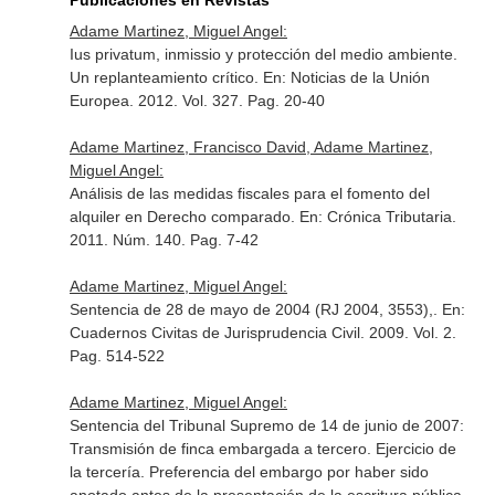
Publicaciones en Revistas
Adame Martinez, Miguel Angel:
Ius privatum, inmissio y protección del medio ambiente.
Un replanteamiento crítico.
En: Noticias de la Unión
Europea
. 2012. Vol. 327. Pag. 20-40
Adame Martinez, Francisco David, Adame Martinez,
Miguel Angel:
Análisis de las medidas fiscales para el fomento del
alquiler en Derecho comparado.
En: Crónica Tributaria
.
2011. Núm. 140. Pag. 7-42
Adame Martinez, Miguel Angel:
Sentencia de 28 de mayo de 2004 (RJ 2004, 3553),.
En:
Cuadernos Civitas de Jurisprudencia Civil
. 2009. Vol. 2.
Pag. 514-522
Adame Martinez, Miguel Angel:
Sentencia del Tribunal Supremo de 14 de junio de 2007:
Transmisión de finca embargada a tercero. Ejercicio de
la tercería. Preferencia del embargo por haber sido