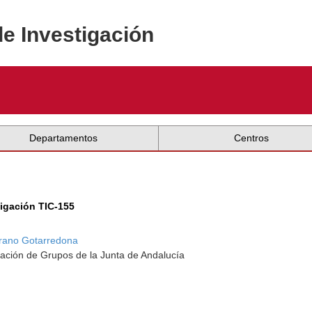
de Investigación
Departamentos
Centros
tigación TIC-155
rano Gotarredona
ación de Grupos de la Junta de Andalucía