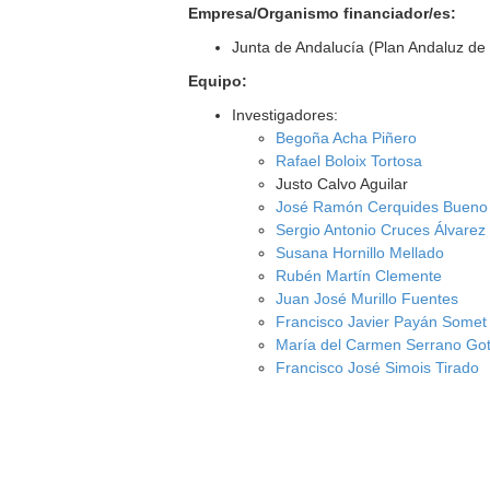
Empresa/Organismo financiador/es:
Junta de Andalucía (Plan Andaluz de 
Equipo:
Investigadores:
Begoña Acha Piñero
Rafael Boloix Tortosa
Justo Calvo Aguilar
José Ramón Cerquides Bueno
Sergio Antonio Cruces Álvarez
Susana Hornillo Mellado
Rubén Martín Clemente
Juan José Murillo Fuentes
Francisco Javier Payán Somet
María del Carmen Serrano Go
Francisco José Simois Tirado