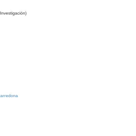
Investigación)
tarredona