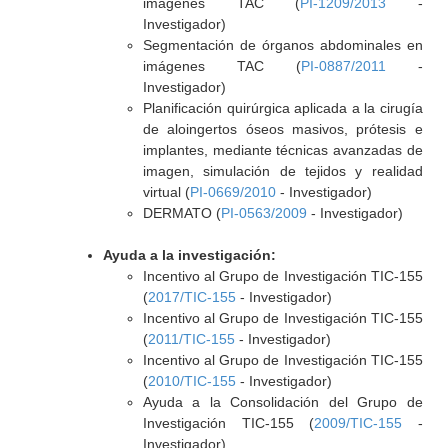
imágenes TAC (
PI-1209/2013
-
Investigador)
Segmentación de órganos abdominales en
imágenes TAC (
PI-0887/2011
-
Investigador)
Planificación quirúrgica aplicada a la cirugía
de aloingertos óseos masivos, prótesis e
implantes, mediante técnicas avanzadas de
imagen, simulación de tejidos y realidad
virtual (
PI-0669/2010
- Investigador)
DERMATO (
PI-0563/2009
- Investigador)
Ayuda a la investigación:
Incentivo al Grupo de Investigación TIC-155
(
2017/TIC-155
- Investigador)
Incentivo al Grupo de Investigación TIC-155
(
2011/TIC-155
- Investigador)
Incentivo al Grupo de Investigación TIC-155
(
2010/TIC-155
- Investigador)
Ayuda a la Consolidación del Grupo de
Investigación TIC-155 (
2009/TIC-155
-
Investigador)