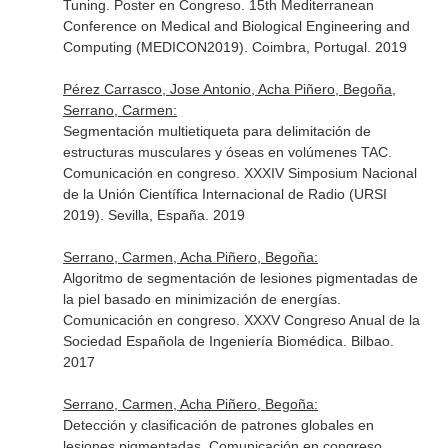
Tuning. Poster en Congreso. 15th Mediterranean
Conference on Medical and Biological Engineering and
Computing (MEDICON2019). Coimbra, Portugal. 2019
Pérez Carrasco, Jose Antonio, Acha Piñero, Begoña,
Serrano, Carmen:
Segmentación multietiqueta para delimitación de
estructuras musculares y óseas en volúmenes TAC.
Comunicación en congreso. XXXIV Simposium Nacional
de la Unión Científica Internacional de Radio (URSI
2019). Sevilla, España. 2019
Serrano, Carmen, Acha Piñero, Begoña:
Algoritmo de segmentación de lesiones pigmentadas de
la piel basado en minimización de energías.
Comunicación en congreso. XXXV Congreso Anual de la
Sociedad Española de Ingeniería Biomédica. Bilbao.
2017
Serrano, Carmen, Acha Piñero, Begoña:
Detección y clasificación de patrones globales en
lesiones pigmentadas. Comunicación en congreso.