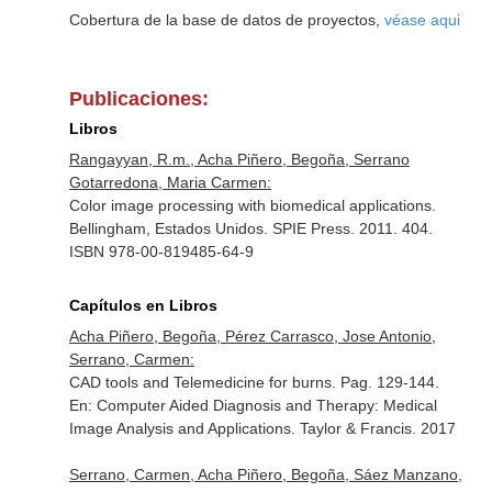
Cobertura de la base de datos de proyectos,
véase aqui
Publicaciones:
Libros
Rangayyan, R.m., Acha Piñero, Begoña, Serrano
Gotarredona, Maria Carmen:
Color image processing with biomedical applications.
Bellingham, Estados Unidos. SPIE Press. 2011. 404.
ISBN 978-00-819485-64-9
Capítulos en Libros
Acha Piñero, Begoña, Pérez Carrasco, Jose Antonio,
Serrano, Carmen:
CAD tools and Telemedicine for burns. Pag. 129-144.
En: Computer Aided Diagnosis and Therapy: Medical
Image Analysis and Applications
. Taylor & Francis. 2017
Serrano, Carmen, Acha Piñero, Begoña, Sáez Manzano,