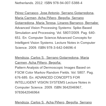
Netherlands. 2012. ISBN 978-94-007-5388-4
Pérez Carrasco, Jose Antonio, Serrano Gotarredona,
Maria Carmen, Acha Piñero, Begoña, Serrano
Gotarredona, Maria Teresa, Linares Barranco, Bernabe:
Advanced Vision Processing Systems: Spike-Based
Simulation and Processing. Vol. 5807/2009. Pag. 640-
651.
En: Computer Science Advanced Concepts for
Intelligent Vision Systems. Lecture Notes in Computer
Science
. 2009. ISBN 978-3-642-04696-4
Mendoza, Carlos S., Serrano Gotarredona, Maria
Carmen, Acha Piñero, Begoña:
Pattern Analysis of Dermoscopic Images Based on
FSCM Color Markov Random Fields. Vol. 5807. Pag.
676-685.
En: ADVANCED CONCEPTS FOR
INTELLIGENT VISION SYSTEMS Lecture Notes in
Computer Science
. 2009. ISBN 3642046967,
9783642046964
Mendoza, Carlos S., Acha Piñero, Begoña, Serrano