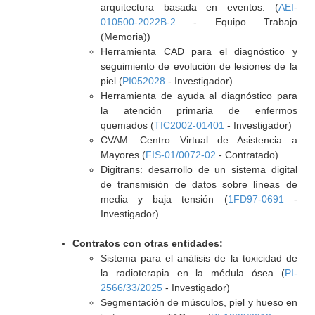
arquitectura basada en eventos. (
AEI-
010500-2022B-2
- Equipo Trabajo
(Memoria))
Herramienta CAD para el diagnóstico y
seguimiento de evolución de lesiones de la
piel (
PI052028
- Investigador)
Herramienta de ayuda al diagnóstico para
la atención primaria de enfermos
quemados (
TIC2002-01401
- Investigador)
CVAM: Centro Virtual de Asistencia a
Mayores (
FIS-01/0072-02
- Contratado)
Digitrans: desarrollo de un sistema digital
de transmisión de datos sobre líneas de
media y baja tensión (
1FD97-0691
-
Investigador)
Contratos con otras entidades:
Sistema para el análisis de la toxicidad de
la radioterapia en la médula ósea (
PI-
2566/33/2025
- Investigador)
Segmentación de músculos, piel y hueso en