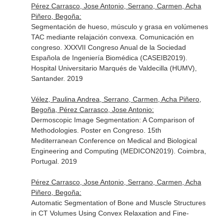
Pérez Carrasco, Jose Antonio, Serrano, Carmen, Acha
Piñero, Begoña:
Segmentación de hueso, músculo y grasa en volúmenes
TAC mediante relajación convexa. Comunicación en
congreso. XXXVII Congreso Anual de la Sociedad
Española de Ingeniería Biomédica (CASEIB2019).
Hospital Universitario Marqués de Valdecilla (HUMV),
Santander. 2019
Vélez, Paulina Andrea, Serrano, Carmen, Acha Piñero,
Begoña, Pérez Carrasco, Jose Antonio:
Dermoscopic Image Segmentation: A Comparison of
Methodologies. Poster en Congreso. 15th
Mediterranean Conference on Medical and Biological
Engineering and Computing (MEDICON2019). Coimbra,
Portugal. 2019
Pérez Carrasco, Jose Antonio, Serrano, Carmen, Acha
Piñero, Begoña:
Automatic Segmentation of Bone and Muscle Structures
in CT Volumes Using Convex Relaxation and Fine-