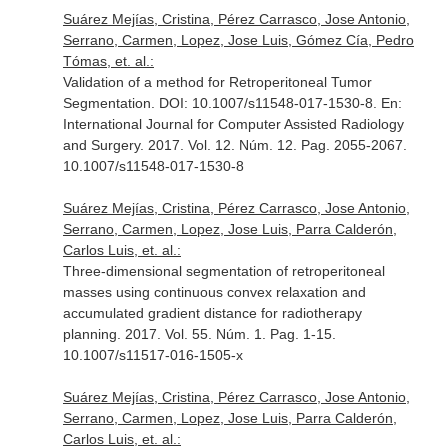
Suárez Mejías, Cristina, Pérez Carrasco, Jose Antonio,
Serrano, Carmen, Lopez, Jose Luis, Gómez Cía, Pedro
Tómas, et. al.:
Validation of a method for Retroperitoneal Tumor
Segmentation. DOI: 10.1007/s11548-017-1530-8.
En:
International Journal for Computer Assisted Radiology
and Surgery
. 2017. Vol. 12. Núm. 12. Pag. 2055-2067.
10.1007/s11548-017-1530-8
Suárez Mejías, Cristina, Pérez Carrasco, Jose Antonio,
Serrano, Carmen, Lopez, Jose Luis, Parra Calderón,
Carlos Luis, et. al.:
Three-dimensional segmentation of retroperitoneal
masses using continuous convex relaxation and
accumulated gradient distance for radiotherapy
planning. 2017. Vol. 55. Núm. 1. Pag. 1-15.
10.1007/s11517-016-1505-x
Suárez Mejías, Cristina, Pérez Carrasco, Jose Antonio,
Serrano, Carmen, Lopez, Jose Luis, Parra Calderón,
Carlos Luis, et. al.: