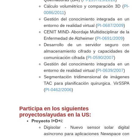
Cálculo volumétrico y comparación 3D (
PI-
0086/2011
)
Gestión del conocimiento integrada en un
entorno de realidad virtual (
PI-0687/2009
)
CENIT MIND- Abordaje Multidisciplinar de la
Enfermedad de Alzheimer (
PI-0691/2009
)
Desarrollo de un servidor seguro con
almacenamiento cifrado y capacidades de
comunicación cifrada (
PI-0590/2007
)
Gestión del conocimiento integrada en un
entorno de realidad virtual (
PI-0639/2007
)
Segmentación tridimensional de imágenes
TAC para planificación quirurgica. VirSSPA
(
PI-0462/2006
)
Participa en los siguientes
proyectos/ayudas en la US:
Proyecto I+D+i:
Digisolar - Nuevo sensor solar digital
asíncrono para aplicaciones Newspace con