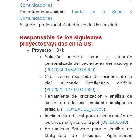
Comunicaciones
Departamento/Unidad:
Teoría de la Señal y
Comunicaciones
Situación profesional: Catedrático de Universidad
Responsable de los siguientes
proyectos/ayudas en la US:
Proyecto I+D+i:
Solución integral para la atención
personalizada del paciente en dermatología
(
PID2024-157491OB-I00
)
Clasificación explicada de lesiones de la
piel utilizando inteligencia artificial
(
PID2021-127871OB-I00
)
Herramienta de priorización y análisis de
lesiones de la piel mediante inteligencia
artificial (
PROYEXCEL_00889
)
Inteligencia artificial para discriminación de
lesiones malignas de la piel (
US-1381640
)
Herramienta Software para el Análisis de
Malignidad de Lesiones Pigmentadas