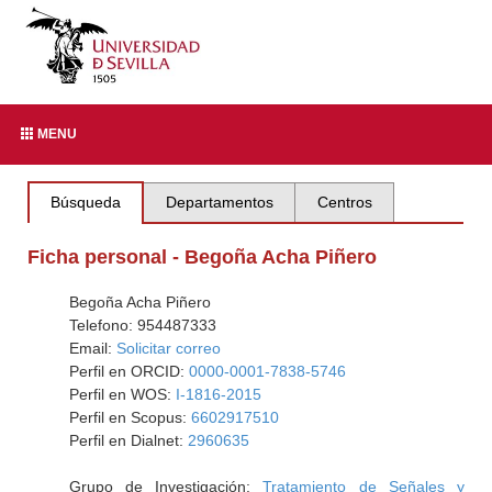
MENU
Búsqueda
Departamentos
Centros
Ficha personal - Begoña Acha Piñero
Begoña Acha Piñero
Telefono: 954487333
Email:
Solicitar correo
Perfil en ORCID:
0000-0001-7838-5746
Perfil en WOS:
I-1816-2015
Perfil en Scopus:
6602917510
Perfil en Dialnet:
2960635
Grupo de Investigación:
Tratamiento de Señales y