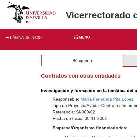
Vicerrectorado 
MENU
PÁGINA DE INICIO
Búsqueda
Contratos con otras entidades
Investigación y formación en la temática del 
Responsable:
María Fernanda Pita López
Tipo de Proyecto/Ayuda: Contrato con empr
Referencia: SI-009/02
Fecha de Inicio: 30-11-2001
Empresa/Organismo financiador/es: