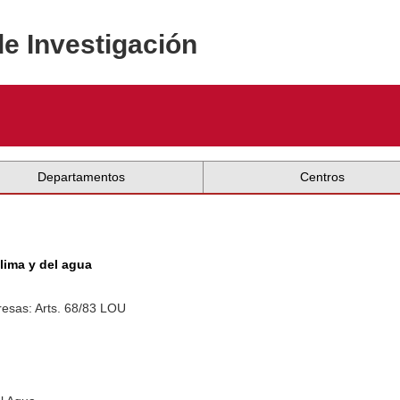
de Investigación
Departamentos
Centros
clima y del agua
esas: Arts. 68/83 LOU