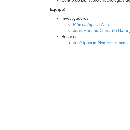
Centro de las Nuevas Tecnologías de
Equipo:
Investigadores:
Mónica Aguilar Alba
Juan Mariano Camarillo Naran
Becarios:
José Ignacio Álvarez Francoso