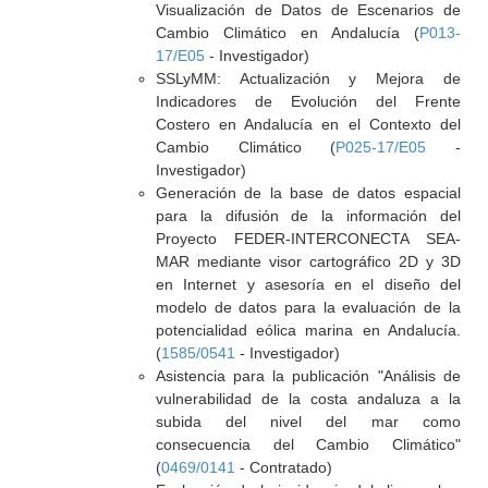
Visualización de Datos de Escenarios de
Cambio Climático en Andalucía (
P013-
17/E05
- Investigador)
SSLyMM: Actualización y Mejora de
Indicadores de Evolución del Frente
Costero en Andalucía en el Contexto del
Cambio Climático (
P025-17/E05
-
Investigador)
Generación de la base de datos espacial
para la difusión de la información del
Proyecto FEDER-INTERCONECTA SEA-
MAR mediante visor cartográfico 2D y 3D
en Internet y asesoría en el diseño del
modelo de datos para la evaluación de la
potencialidad eólica marina en Andalucía.
(
1585/0541
- Investigador)
Asistencia para la publicación "Análisis de
vulnerabilidad de la costa andaluza a la
subida del nivel del mar como
consecuencia del Cambio Climático"
(
0469/0141
- Contratado)