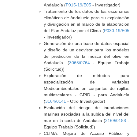
Andalucía (
P015-19/E05
- Investigador)
Tratamiento de los datos de los escenarios
climáticos de Andalucía para su explotación
y divulgación en el marco de la elaboración
del Plan Andaluz por el Clima (
P030-19/E05
- Investigador)
Generación de una base de datos espacial
y diseño de un geovisor para los modelos
de predicción de la mosca del olivo en
Andalucía. (
3065/0764
- Equipo Trabajo
(Solicitud))
Exploración de métodos para
espacialización de variables
Medioambientales en conjuntos de rejillas
multiescalares - GRID - para Andalucía
(
3164/0141
- Otro Investigador)
Evaluación del riesgo de inundaciones
marinas asociadas a la subida del nivel del
mar en la costa de Andalucía (
3169/0188
-
Equipo Trabajo (Solicitud))
CLIMA: Mejora de Acceso Público y