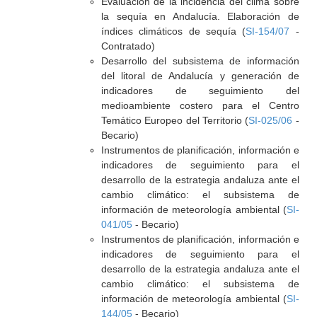
Evaluación de la incidencia del clima sobre
la sequía en Andalucía. Elaboración de
índices climáticos de sequía (
SI-154/07
-
Contratado)
Desarrollo del subsistema de información
del litoral de Andalucía y generación de
indicadores de seguimiento del
medioambiente costero para el Centro
Temático Europeo del Territorio (
SI-025/06
-
Becario)
Instrumentos de planificación, información e
indicadores de seguimiento para el
desarrollo de la estrategia andaluza ante el
cambio climático: el subsistema de
información de meteorología ambiental (
SI-
041/05
- Becario)
Instrumentos de planificación, información e
indicadores de seguimiento para el
desarrollo de la estrategia andaluza ante el
cambio climático: el subsistema de
información de meteorología ambiental (
SI-
144/05
- Becario)