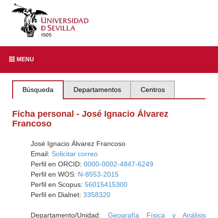
MENU
Búsqueda
Departamentos
Centros
Ficha personal - José Ignacio Álvarez
Francoso
José Ignacio Álvarez Francoso
Email:
Solicitar correo
Perfil en ORCID:
0000-0002-4847-6249
Perfil en WOS:
N-8553-2015
Perfil en Scopus:
56015415300
Perfil en Dialnet:
3358320
Departamento/Unidad:
Geografía Física y Análisis