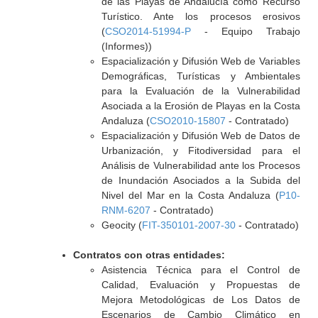
de las Playas de Andalucía como Recurso
Turístico. Ante los procesos erosivos
(
CSO2014-51994-P
- Equipo Trabajo
(Informes))
Espacialización y Difusión Web de Variables
Demográficas, Turísticas y Ambientales
para la Evaluación de la Vulnerabilidad
Asociada a la Erosión de Playas en la Costa
Andaluza (
CSO2010-15807
- Contratado)
Espacialización y Difusión Web de Datos de
Urbanización, y Fitodiversidad para el
Análisis de Vulnerabilidad ante los Procesos
de Inundación Asociados a la Subida del
Nivel del Mar en la Costa Andaluza (
P10-
RNM-6207
- Contratado)
Geocity (
FIT-350101-2007-30
- Contratado)
Contratos con otras entidades:
Asistencia Técnica para el Control de
Calidad, Evaluación y Propuestas de
Mejora Metodológicas de Los Datos de
Escenarios de Cambio Climático en