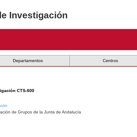
de Investigación
Departamentos
Centros
tigación CTS-600
acón
ación de Grupos de la Junta de Andalucía