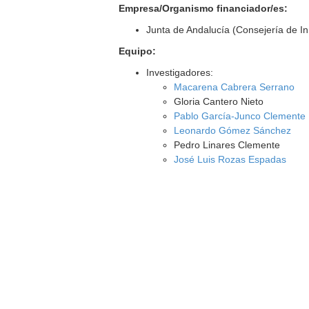
Empresa/Organismo financiador/es:
Junta de Andalucía (Consejería de I
Equipo:
Investigadores:
Macarena Cabrera Serrano
Gloria Cantero Nieto
Pablo García-Junco Clemente
Leonardo Gómez Sánchez
Pedro Linares Clemente
José Luis Rozas Espadas