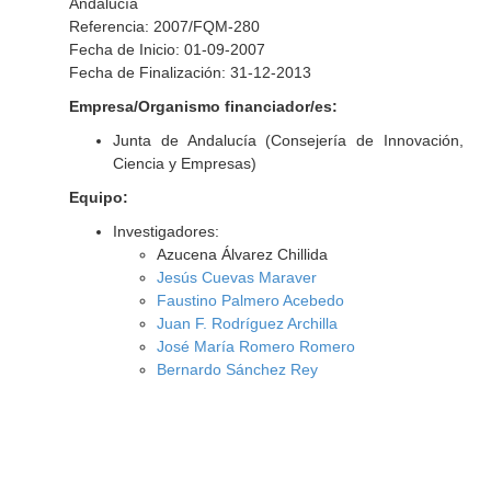
Andalucía
Referencia: 2007/FQM-280
Fecha de Inicio: 01-09-2007
Fecha de Finalización: 31-12-2013
Empresa/Organismo financiador/es:
Junta de Andalucía (Consejería de Innovación,
Ciencia y Empresas)
Equipo:
Investigadores:
Azucena Álvarez Chillida
Jesús Cuevas Maraver
Faustino Palmero Acebedo
Juan F. Rodríguez Archilla
José María Romero Romero
Bernardo Sánchez Rey