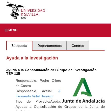
MENU
Búsqueda
Departamentos
Centros
Ayuda a la investigación
Ayuda a la Consolidación del Grupo de Investigación
TEP-135
Responsable: Pedro Ollero
de Castro
Responsable actual:
J.
Fernando Vidal Barrero
Tipo de Proyecto/Ayuda:
Ayudas a Consolidación de Grupos de la Junta de