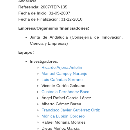
Andalucía
Referencia: 2007/TEP-135
Fecha de Inicio: 01-09-2007
Fecha de Finalización: 31-12-2010
Empresa/Organismo financiador/es:
Junta de Andalucía (Consejería de Innovación,
Ciencia y Empresas)
Equipo:
Investigadores:
Ricardo Arjona Antolín
Manuel Campoy Naranjo
Luis Cañadas Serrano
Vicente Cortés Galeano
Custodia Fernández Baco
Ángel Rafael García López
Alberto Gómez Barea
Francisco Javier Gutiérrez Ortiz
Mónica Lupión Cordero
Rafael Moriana Morales
Diego Muñoz García