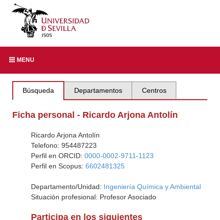
MENU
Búsqueda
Departamentos
Centros
Ficha personal - Ricardo Arjona Antolín
Ricardo Arjona Antolín
Telefono: 954487223
Perfil en ORCID:
0000-0002-9711-1123
Perfil en Scopus:
6602481325
Departamento/Unidad:
Ingeniería Química y Ambiental
Situación profesional: Profesor Asociado
Participa en los siguientes