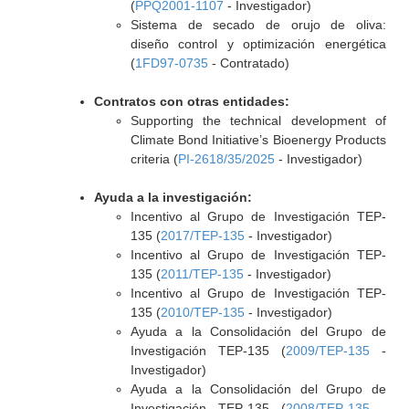
(
PPQ2001-1107
- Investigador)
Sistema de secado de orujo de oliva:
diseño control y optimización energética
(
1FD97-0735
- Contratado)
Contratos con otras entidades:
Supporting the technical development of
Climate Bond Initiative’s Bioenergy Products
criteria (
PI-2618/35/2025
- Investigador)
Ayuda a la investigación:
Incentivo al Grupo de Investigación TEP-
135 (
2017/TEP-135
- Investigador)
Incentivo al Grupo de Investigación TEP-
135 (
2011/TEP-135
- Investigador)
Incentivo al Grupo de Investigación TEP-
135 (
2010/TEP-135
- Investigador)
Ayuda a la Consolidación del Grupo de
Investigación TEP-135 (
2009/TEP-135
-
Investigador)
Ayuda a la Consolidación del Grupo de
Investigación TEP-135 (
2008/TEP-135
-