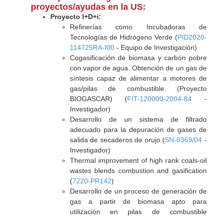
proyectos/ayudas en la US:
Proyecto I+D+i:
Refinerías como Incubadoras de
Tecnologías de Hidrógeno Verde (
PID2020-
114725RA-I00
- Equipo de Investigación)
Cogasificación de biomasa y carbón pobre
con vapor de agua. Obtención de un gas de
síntesis capaz de alimentar a motores de
gas/pilas de combustible. (Proyecto
BIOGASCAR) (
FIT-120000-2004-84
-
Investigador)
Desarrollo de un sistema de filtrado
adecuado para la depuración de gases de
salida de secaderos de orujo (
SN-0369/04
-
Investigador)
Thermal improvement of high rank coals-oil
wastes blends combustion and gasification
(
7220-PR142
)
Desarrollo de un proceso de generación de
gas a partir de biomasa apto para
utilización en pilas de combustible