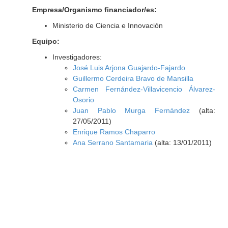
Empresa/Organismo financiador/es:
Ministerio de Ciencia e Innovación
Equipo:
Investigadores:
José Luis Arjona Guajardo-Fajardo
Guillermo Cerdeira Bravo de Mansilla
Carmen Fernández-Villavicencio Álvarez-
Osorio
Juan Pablo Murga Fernández
(alta:
27/05/2011)
Enrique Ramos Chaparro
Ana Serrano Santamaria
(alta: 13/01/2011)