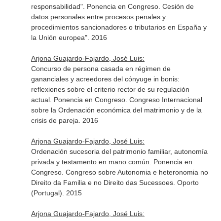
responsabilidad". Ponencia en Congreso. Cesión de
datos personales entre procesos penales y
procedimientos sancionadores o tributarios en España y
la Unión europea". 2016
Arjona Guajardo-Fajardo, José Luis:
Concurso de persona casada en régimen de
gananciales y acreedores del cónyuge in bonis:
reflexiones sobre el criterio rector de su regulación
actual. Ponencia en Congreso. Congreso Internacional
sobre la Ordenación económica del matrimonio y de la
crisis de pareja. 2016
Arjona Guajardo-Fajardo, José Luis:
Ordenación sucesoria del patrimonio familiar, autonomía
privada y testamento en mano común. Ponencia en
Congreso. Congreso sobre Autonomia e heteronomia no
Direito da Familia e no Direito das Sucessoes. Oporto
(Portugal). 2015
Arjona Guajardo-Fajardo, José Luis: