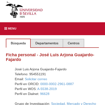
MENU
Búsqueda
Departamentos
Centros
Ficha personal - José Luis Arjona Guajardo-
Fajardo
José Luis Arjona Guajardo-Fajardo
Telefono: 954551191
Email:
Solicitar correo
Perfil en ORCID:
0000-0002-2961-0887
Perfil en WOS:
A-5538-2019
Perfil en Dialnet:
96628
Grupo de Investigación:
Sociedad, Mercado y Derecho