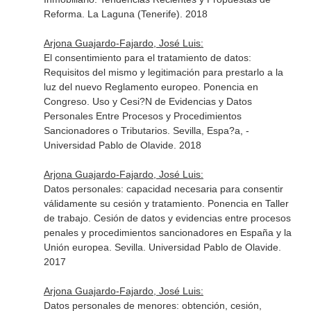
Reforma. La Laguna (Tenerife). 2018
Arjona Guajardo-Fajardo, José Luis:
El consentimiento para el tratamiento de datos:
Requisitos del mismo y legitimación para prestarlo a la
luz del nuevo Reglamento europeo. Ponencia en
Congreso. Uso y Cesi?N de Evidencias y Datos
Personales Entre Procesos y Procedimientos
Sancionadores o Tributarios. Sevilla, Espa?a, -
Universidad Pablo de Olavide. 2018
Arjona Guajardo-Fajardo, José Luis:
Datos personales: capacidad necesaria para consentir
válidamente su cesión y tratamiento. Ponencia en Taller
de trabajo. Cesión de datos y evidencias entre procesos
penales y procedimientos sancionadores en España y la
Unión europea. Sevilla. Universidad Pablo de Olavide.
2017
Arjona Guajardo-Fajardo, José Luis:
Datos personales de menores: obtención, cesión,