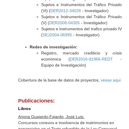
Sujetos e Instrumentos del Tráfico Privado
(VI) (
DER2012-34028
- Investigador)
Sujetos e Instrumentos del Tráfico Privado
(V) (
DER2008-04305
- Investigador)
Sujetos e instrumentos del trafico privado IV
(
SEJ2004-06995
- Investigador)
Redes de investigación:
Registro, mercado crediticio y crisis
económica (
DER2016-81966-REDT
-
Equipo de Investigación)
Cobertura de la base de datos de proyectos,
véase aqui
Publicaciones:
Libros
Arjona Guajardo-Fajardo, José Luis:
Concursos conexos e insolvencia de matrimonios en
gananciales en el Texto refundido de la Ley Concursal.