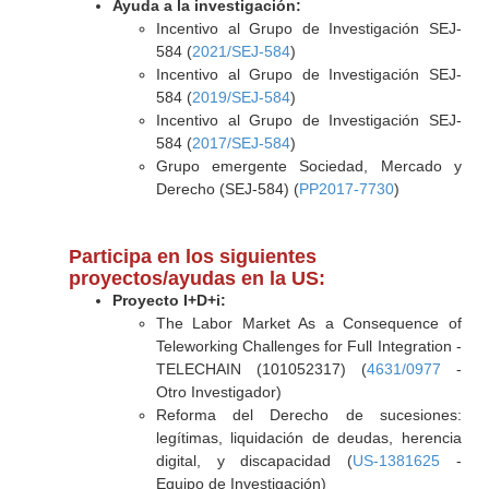
Ayuda a la investigación:
Incentivo al Grupo de Investigación SEJ-
584 (
2021/SEJ-584
)
Incentivo al Grupo de Investigación SEJ-
584 (
2019/SEJ-584
)
Incentivo al Grupo de Investigación SEJ-
584 (
2017/SEJ-584
)
Grupo emergente Sociedad, Mercado y
Derecho (SEJ-584) (
PP2017-7730
)
Participa en los siguientes
proyectos/ayudas en la US:
Proyecto I+D+i:
The Labor Market As a Consequence of
Teleworking Challenges for Full Integration -
TELECHAIN (101052317) (
4631/0977
-
Otro Investigador)
Reforma del Derecho de sucesiones:
legítimas, liquidación de deudas, herencia
digital, y discapacidad (
US-1381625
-
Equipo de Investigación)