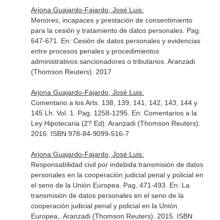
Arjona Guajardo-Fajardo, José Luis:
Menores, incapaces y prestación de consentimiento
para la cesión y tratamiento de datos personales. Pag.
647-671.
En: Cesión de datos personales y evidencias
entre procesos penales y procedimientos
administrativos sancionadores o tributarios
. Aranzadi
(Thomson Reuters). 2017
Arjona Guajardo-Fajardo, José Luis:
Comentario a los Arts. 138, 139, 141, 142, 143, 144 y
145 Lh. Vol. 1. Pag. 1258-1295.
En: Comentarios a la
Ley Hipotecaria (2? Ed)
. Aranzadi (Thomson Reuters).
2016. ISBN 978-84-9099-516-7
Arjona Guajardo-Fajardo, José Luis:
Responsabilidad civil por indebida transmisión de datos
personales en la cooperación judicial penal y policial en
el seno de la Unión Europea. Pag. 471-493.
En: La
transmisión de datos personales en el seno de la
cooperación judicial penal y policial en la Unión
Europea,
. Aranzadi (Thomson Reuters). 2015. ISBN