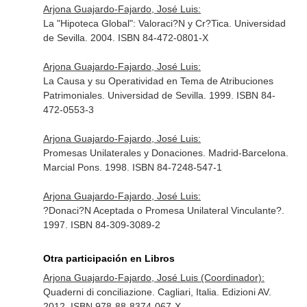
Arjona Guajardo-Fajardo, José Luis:
La "Hipoteca Global": Valoraci?N y Cr?Tica. Universidad
de Sevilla. 2004. ISBN 84-472-0801-X
Arjona Guajardo-Fajardo, José Luis:
La Causa y su Operatividad en Tema de Atribuciones
Patrimoniales. Universidad de Sevilla. 1999. ISBN 84-
472-0553-3
Arjona Guajardo-Fajardo, José Luis:
Promesas Unilaterales y Donaciones. Madrid-Barcelona.
Marcial Pons. 1998. ISBN 84-7248-547-1
Arjona Guajardo-Fajardo, José Luis:
?Donaci?N Aceptada o Promesa Unilateral Vinculante?.
1997. ISBN 84-309-3089-2
Otra participación en Libros
Arjona Guajardo-Fajardo, José Luis (Coordinador):
Quaderni di conciliazione. Cagliari, Italia. Edizioni AV.
2012. ISBN 978-88-8374-067-X