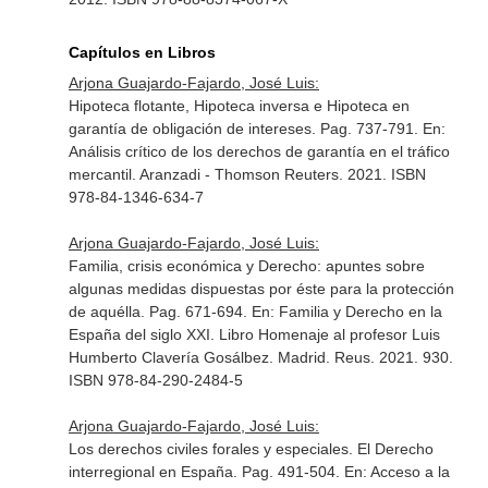
Capítulos en Libros
Arjona Guajardo-Fajardo, José Luis:
Hipoteca flotante, Hipoteca inversa e Hipoteca en
garantía de obligación de intereses. Pag. 737-791.
En:
Análisis crítico de los derechos de garantía en el tráfico
mercantil
. Aranzadi - Thomson Reuters. 2021. ISBN
978-84-1346-634-7
Arjona Guajardo-Fajardo, José Luis:
Familia, crisis económica y Derecho: apuntes sobre
algunas medidas dispuestas por éste para la protección
de aquélla. Pag. 671-694.
En: Familia y Derecho en la
España del siglo XXI. Libro Homenaje al profesor Luis
Humberto Clavería Gosálbez
. Madrid. Reus. 2021. 930.
ISBN 978-84-290-2484-5
Arjona Guajardo-Fajardo, José Luis:
Los derechos civiles forales y especiales. El Derecho
interregional en España. Pag. 491-504.
En: Acceso a la