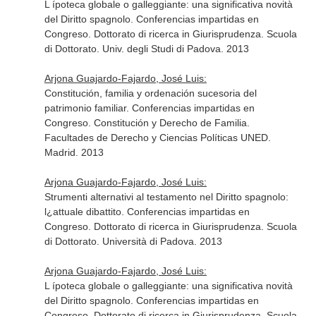
L ípoteca globale o galleggiante: una significativa novità
del Diritto spagnolo. Conferencias impartidas en
Congreso. Dottorato di ricerca in Giurisprudenza. Scuola
di Dottorato. Univ. degli Studi di Padova. 2013
Arjona Guajardo-Fajardo, José Luis:
Constitución, familia y ordenación sucesoria del
patrimonio familiar. Conferencias impartidas en
Congreso. Constitución y Derecho de Familia.
Facultades de Derecho y Ciencias Políticas UNED.
Madrid. 2013
Arjona Guajardo-Fajardo, José Luis:
Strumenti alternativi al testamento nel Diritto spagnolo:
l¿attuale dibattito. Conferencias impartidas en
Congreso. Dottorato di ricerca in Giurisprudenza. Scuola
di Dottorato. Università di Padova. 2013
Arjona Guajardo-Fajardo, José Luis:
L ípoteca globale o galleggiante: una significativa novità
del Diritto spagnolo. Conferencias impartidas en
Congreso. Dottorato di ricerca in Giurisprudenza. Scuola