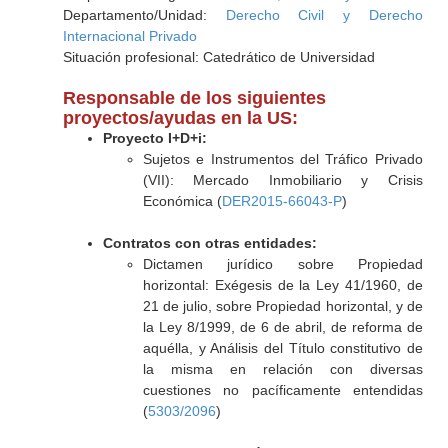
Departamento/Unidad:
Derecho Civil y Derecho
Internacional Privado
Situación profesional: Catedrático de Universidad
Responsable de los siguientes
proyectos/ayudas en la US:
Proyecto I+D+i:
Sujetos e Instrumentos del Tráfico Privado
(VII): Mercado Inmobiliario y Crisis
Económica (
DER2015-66043-P
)
Contratos con otras entidades:
Dictamen jurídico sobre Propiedad
horizontal: Exégesis de la Ley 41/1960, de
21 de julio, sobre Propiedad horizontal, y de
la Ley 8/1999, de 6 de abril, de reforma de
aquélla, y Análisis del Título constitutivo de
la misma en relación con diversas
cuestiones no pacíficamente entendidas
(
5303/2096
)