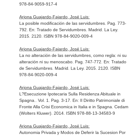
978-84-9059-917-4
Arjona Guajardo-Fajardo, José Luis:
La posible modificación de las servidumbres. Pag. 773-
792.
En: Tratado de Servidumbres
. Madrid. La Ley.
2015. 2120. ISBN 978-84-9020-009-4
Arjona Guajardo-Fajardo, José Luis:
La no alteración de las servidumbres, como regla: ni su
alteración ni su menoscabo. Pag. 747-772.
En: Tratado
de Servidumbres
. Madrid. La Ley. 2015. 2120. ISBN
978-84-9020-009-4
Arjona Guajardo-Fajardo, José Luis:
L?Esecuzione Ipotecaria Sulla Residenza Abituale in
Spagna.. Vol. 1. Pag. 3-17.
En: Il Diritto Patrimoniale di
Fronte Alla Crisi Economica in Italia e in Spagna
. Cedam
(Wolters Kluwer). 2014. ISBN 978-88-13-34583-9
Arjona Guajardo-Fajardo, José Luis:
Autonomia Privada y Modos de Deferir la Sucesion Por