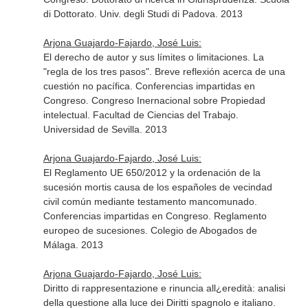
di Dottorato. Univ. degli Studi di Padova. 2013
Arjona Guajardo-Fajardo, José Luis:
El derecho de autor y sus límites o limitaciones. La
"regla de los tres pasos". Breve reflexión acerca de una
cuestión no pacífica. Conferencias impartidas en
Congreso. Congreso Inernacional sobre Propiedad
intelectual. Facultad de Ciencias del Trabajo.
Universidad de Sevilla. 2013
Arjona Guajardo-Fajardo, José Luis:
El Reglamento UE 650/2012 y la ordenación de la
sucesión mortis causa de los españoles de vecindad
civil común mediante testamento mancomunado.
Conferencias impartidas en Congreso. Reglamento
europeo de sucesiones. Colegio de Abogados de
Málaga. 2013
Arjona Guajardo-Fajardo, José Luis:
Diritto di rappresentazione e rinuncia all¿eredità: analisi
della questione alla luce dei Diritti spagnolo e italiano.