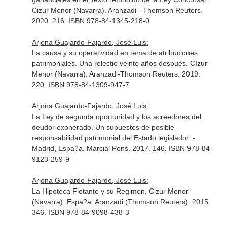
Cizur Menor (Navarra). Aranzadi - Thomson Reuters.
2020. 216. ISBN 978-84-1345-218-0
Arjona Guajardo-Fajardo, José Luis:
La causa y su operatividad en tema de atribuciones
patrimoniales. Una relectio veinte años después. CIzur
Menor (Navarra). Aranzadi-Thomson Reuters. 2019.
220. ISBN 978-84-1309-947-7
Arjona Guajardo-Fajardo, José Luis:
La Ley de segunda oportunidad y los acreedores del
deudor exonerado. Un supuestos de posible
responsabilidad patrimonial del Estado legislador. -
Madrid, Espa?a. Marcial Pons. 2017. 146. ISBN 978-84-
9123-259-9
Arjona Guajardo-Fajardo, José Luis:
La Hipoteca Flotante y su Regimen. Cizur Menor
(Navarra), Espa?a. Aranzadi (Thomson Reuters). 2015.
346. ISBN 978-84-9098-438-3