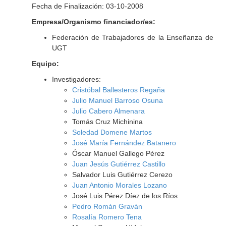
Fecha de Finalización: 03-10-2008
Empresa/Organismo financiador/es:
Federación de Trabajadores de la Enseñanza de
UGT
Equipo:
Investigadores:
Cristóbal Ballesteros Regaña
Julio Manuel Barroso Osuna
Julio Cabero Almenara
Tomás Cruz Michinina
Soledad Domene Martos
José María Fernández Batanero
Óscar Manuel Gallego Pérez
Juan Jesús Gutiérrez Castillo
Salvador Luis Gutiérrez Cerezo
Juan Antonio Morales Lozano
José Luis Pérez Díez de los Ríos
Pedro Román Graván
Rosalía Romero Tena