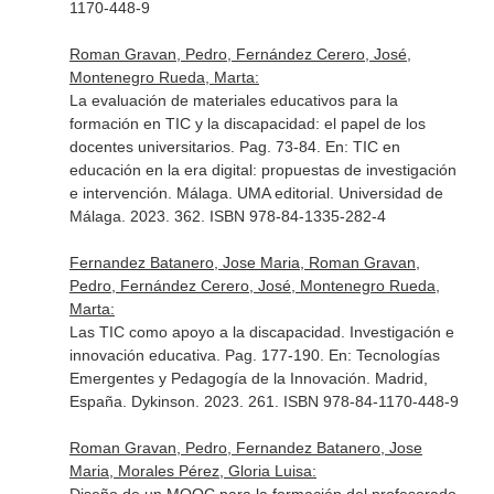
1170-448-9
Roman Gravan, Pedro, Fernández Cerero, José,
Montenegro Rueda, Marta:
La evaluación de materiales educativos para la
formación en TIC y la discapacidad: el papel de los
docentes universitarios. Pag. 73-84.
En: TIC en
educación en la era digital: propuestas de investigación
e intervención
. Málaga. UMA editorial. Universidad de
Málaga. 2023. 362. ISBN 978-84-1335-282-4
Fernandez Batanero, Jose Maria, Roman Gravan,
Pedro, Fernández Cerero, José, Montenegro Rueda,
Marta:
Las TIC como apoyo a la discapacidad. Investigación e
innovación educativa. Pag. 177-190.
En: Tecnologías
Emergentes y Pedagogía de la Innovación
. Madrid,
España. Dykinson. 2023. 261. ISBN 978-84-1170-448-9
Roman Gravan, Pedro, Fernandez Batanero, Jose
Maria, Morales Pérez, Gloria Luisa: