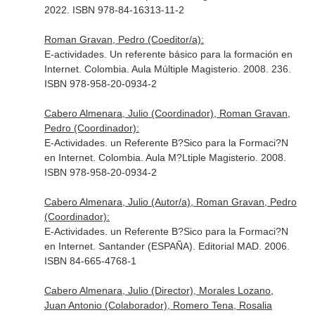
2022. ISBN 978-84-16313-11-2
Roman Gravan, Pedro (Coeditor/a):
E-actividades. Un referente básico para la formación en
Internet. Colombia. Aula Múltiple Magisterio. 2008. 236.
ISBN 978-958-20-0934-2
Cabero Almenara, Julio (Coordinador), Roman Gravan,
Pedro (Coordinador):
E-Actividades. un Referente B?Sico para la Formaci?N
en Internet. Colombia. Aula M?Ltiple Magisterio. 2008.
ISBN 978-958-20-0934-2
Cabero Almenara, Julio (Autor/a), Roman Gravan, Pedro
(Coordinador):
E-Actividades. un Referente B?Sico para la Formaci?N
en Internet. Santander (ESPAÑA). Editorial MAD. 2006.
ISBN 84-665-4768-1
Cabero Almenara, Julio (Director), Morales Lozano,
Juan Antonio (Colaborador), Romero Tena, Rosalia