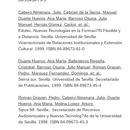
84-95454-79-3
Cabero Almenara, Julio, Cebrian de la Serna, Manuel,
Duarte Hueros, Ana Maria, Barroso Osuna, Julio
Manuel, Hervás Gómez, Carlos, et. al.:
Edutec. Nuevas Tecnologias en la Formaci?N Flexible y
a Distancia. Sevilla. Universidad de Sevilla.
Vicerrectorado de Relaciones Institucionales y Extensión
Cultural. 1999. ISBN 84-89673-81-0
Duarte Hueros, Ana Maria, Ballesteros Regaña,
Cristobal, Barroso Osuna, Julio Manuel, Roman Gravan,
Pedro, Marquez Fernandez, Dominga, et. al.:
Sierra sur, Sevilla. Universidad de Sevilla. Secretariado
de Publicaciones. 1999. ISBN 84-89673-45-4
Roman Gravan, Pedro, Cabero Almenara, Julio, Duarte
Hueros, Ana Maria, Molina Lopez, Arturo:
Sipus 98. Sevilla,. Secretariado de Recursos
Audiosvisuales y Nuevas Tecnolog?As de la Universidad
de Sevilla. 1998. ISBN 84-89673-40-3