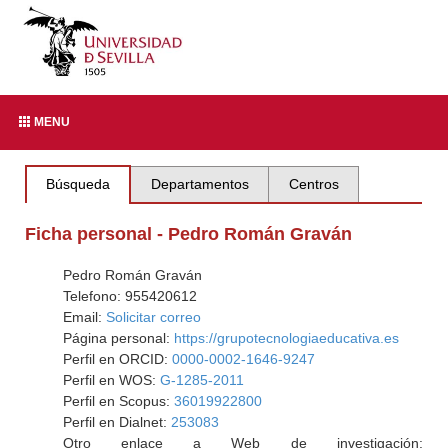
MENU
Búsqueda
Departamentos
Centros
Ficha personal - Pedro Román Graván
Pedro Román Graván
Telefono: 955420612
Email:
Solicitar correo
Página personal:
https://grupotecnologiaeducativa.es
Perfil en ORCID:
0000-0002-1646-9247
Perfil en WOS:
G-1285-2011
Perfil en Scopus:
36019922800
Perfil en Dialnet:
253083
Otro enlace a Web de investigación: