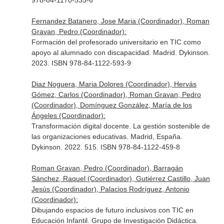
978-84-1170-535-6
Fernandez Batanero, Jose Maria (Coordinador), Roman
Gravan, Pedro (Coordinador):
Formación del profesorado universitario en TIC como
apoyo al alumnado con discapacidad. Madrid. Dykinson.
2023. ISBN 978-84-1122-593-9
Diaz Noguera, Maria Dolores (Coordinador), Hervás
Gómez, Carlos (Coordinador), Roman Gravan, Pedro
(Coordinador), Domínguez González, María de los
Ángeles (Coordinador):
Transformación digital docente. La gestión sostenible de
las organizaciones educativas. Madrid, España.
Dykinson. 2022. 515. ISBN 978-84-1122-459-8
Roman Gravan, Pedro (Coordinador), Barragán
Sánchez, Raquel (Coordinador), Gutiérrez Castillo, Juan
Jesús (Coordinador), Palacios Rodríguez, Antonio
(Coordinador):
Dibujando espacios de futuro inclusivos con TIC en
Educación Infantil. Grupo de Investigación Didáctica.