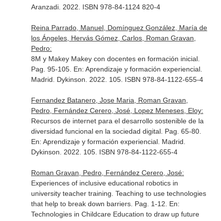
Aranzadi. 2022. ISBN 978-84-1124 820-4
Reina Parrado, Manuel, Domínguez González, María de
los Ángeles, Hervás Gómez, Carlos, Roman Gravan,
Pedro:
8M y Makey Makey con docentes en formación inicial.
Pag. 95-105.
En: Aprendizaje y formación experiencial
.
Madrid. Dykinson. 2022. 105. ISBN 978-84-1122-655-4
Fernandez Batanero, Jose Maria, Roman Gravan,
Pedro, Fernández Cerero, José, Lopez Meneses, Eloy:
Recursos de internet para el desarrollo sostenible de la
diversidad funcional en la sociedad digital. Pag. 65-80.
En: Aprendizaje y formación experiencial
. Madrid.
Dykinson. 2022. 105. ISBN 978-84-1122-655-4
Roman Gravan, Pedro, Fernández Cerero, José:
Experiences of inclusive educational robotics in
university teacher training. Teaching to use technologies
that help to break down barriers. Pag. 1-12.
En:
Technologies in Childcare Education to draw up future