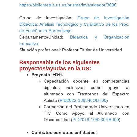
https://bibliometria.us.es/prisma/investigador/3696
Grupo de Investigación:
Grupo de Investigación
Didáctica: Análisis Tecnológico y Cualitativo de los Proc.
de Enseñanza-Aprendizaje
Departamento/Unidad:
Didáctica y Organización
Educativa
Situación profesional: Profesor Titular de Universidad
Responsable de los siguientes
proyectos/ayudas en la US:
Proyecto I+D+i:
Capacitación docente en competencias
digitales inclusivas como apoyo al
alumnado con Trastornos del Espectro
Autista (
PID2022-138346OB-I00
)
Formación del Profesorado Universitario en
TIC Como Apoyo al Alumnado con
Discapacidad (
PID2019-108230RB-I00
)
Contratos con otras entidades: