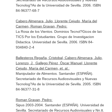
Secretariado de Recursos Audiosvisuales y Nuevas
Tecnolog?As de la Universidad de Sevilla. 2006. ISBN
84-96377-68-7
Cabero Almenara, Julio, Llorente Cejudo, María del
Carmen, Roman Gravan, Pedro:
La Rosa de los Vientos. Dominios Tecnol?Gicos de las
TICS Por los Estudiantes. Grupo de Investigacion
Didactica. Universidad de Sevilla. 2006. ISBN 84-
934840-2-4
Ballesteros Regaña, Cristobal, Cabero Almenara, Julio,
Lorenzo, J., Gallego Pérez, Óscar Manuel, Llorente
Cejudo, María del Carmen, et. al.:
Manipulador de Alimentos. Santander (ESPAÑA).
Secretariado de Recursos Audiosvisuales y Nuevas
Tecnolog?As de la Universidad de Sevilla. 2005. ISBN
84-96377-31-8
Roman Gravan, Pedro:
Sipus 2003-2004. Santander (ESPAÑA). Universidad de
Sevilla. Secretariado de Recursos Audiovisuales y Nn.tt.