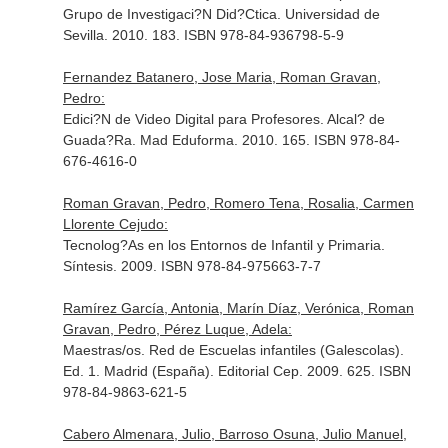
Grupo de Investigaci?N Did?Ctica. Universidad de
Sevilla. 2010. 183. ISBN 978-84-936798-5-9
Fernandez Batanero, Jose Maria, Roman Gravan,
Pedro:
Edici?N de Video Digital para Profesores. Alcal? de
Guada?Ra. Mad Eduforma. 2010. 165. ISBN 978-84-
676-4616-0
Roman Gravan, Pedro, Romero Tena, Rosalia, Carmen
Llorente Cejudo:
Tecnolog?As en los Entornos de Infantil y Primaria.
Síntesis. 2009. ISBN 978-84-975663-7-7
Ramírez García, Antonia, Marín Díaz, Verónica, Roman
Gravan, Pedro, Pérez Luque, Adela:
Maestras/os. Red de Escuelas infantiles (Galescolas).
Ed. 1. Madrid (España). Editorial Cep. 2009. 625. ISBN
978-84-9863-621-5
Cabero Almenara, Julio, Barroso Osuna, Julio Manuel,