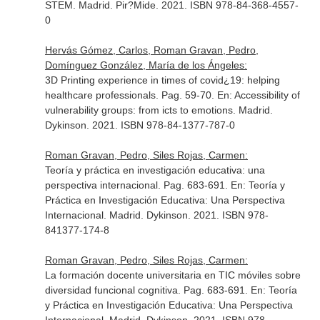
STEM
. Madrid. Pir?Mide. 2021. ISBN 978-84-368-4557-
0
Hervás Gómez, Carlos, Roman Gravan, Pedro,
Domínguez González, María de los Ángeles:
3D Printing experience in times of covid¿19: helping
healthcare professionals. Pag. 59-70.
En: Accessibility of
vulnerability groups: from icts to emotions
. Madrid.
Dykinson. 2021. ISBN 978-84-1377-787-0
Roman Gravan, Pedro, Siles Rojas, Carmen:
Teoría y práctica en investigación educativa: una
perspectiva internacional. Pag. 683-691.
En: Teoría y
Práctica en Investigación Educativa: Una Perspectiva
Internacional
. Madrid. Dykinson. 2021. ISBN 978-
841377-174-8
Roman Gravan, Pedro, Siles Rojas, Carmen:
La formación docente universitaria en TIC móviles sobre
diversidad funcional cognitiva. Pag. 683-691.
En: Teoría
y Práctica en Investigación Educativa: Una Perspectiva