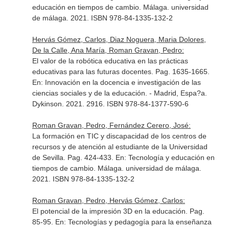
educación en tiempos de cambio
. Málaga. universidad
de málaga. 2021. ISBN 978-84-1335-132-2
Hervás Gómez, Carlos, Diaz Noguera, Maria Dolores,
De la Calle, Ana María, Roman Gravan, Pedro:
El valor de la robótica educativa en las prácticas
educativas para las futuras docentes. Pag. 1635-1665.
En: Innovación en la docencia e investigación de las
ciencias sociales y de la educación
. - Madrid, Espa?a.
Dykinson. 2021. 2916. ISBN 978-84-1377-590-6
Roman Gravan, Pedro, Fernández Cerero, José:
La formación en TIC y discapacidad de los centros de
recursos y de atención al estudiante de la Universidad
de Sevilla. Pag. 424-433.
En: Tecnología y educación en
tiempos de cambio
. Málaga. universidad de málaga.
2021. ISBN 978-84-1335-132-2
Roman Gravan, Pedro, Hervás Gómez, Carlos:
El potencial de la impresión 3D en la educación. Pag.
85-95.
En: Tecnologías y pedagogía para la enseñanza