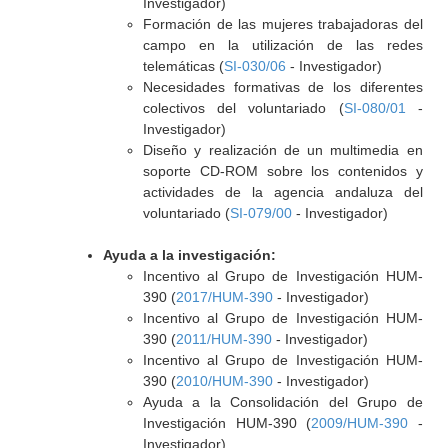
Investigador)
Formación de las mujeres trabajadoras del
campo en la utilización de las redes
telemáticas (
SI-030/06
- Investigador)
Necesidades formativas de los diferentes
colectivos del voluntariado (
SI-080/01
-
Investigador)
Diseño y realización de un multimedia en
soporte CD-ROM sobre los contenidos y
actividades de la agencia andaluza del
voluntariado (
SI-079/00
- Investigador)
Ayuda a la investigación:
Incentivo al Grupo de Investigación HUM-
390 (
2017/HUM-390
- Investigador)
Incentivo al Grupo de Investigación HUM-
390 (
2011/HUM-390
- Investigador)
Incentivo al Grupo de Investigación HUM-
390 (
2010/HUM-390
- Investigador)
Ayuda a la Consolidación del Grupo de
Investigación HUM-390 (
2009/HUM-390
-
Investigador)