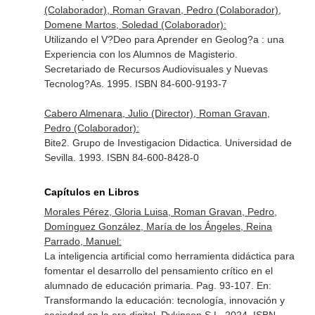
(Colaborador), Roman Gravan, Pedro (Colaborador),
Domene Martos, Soledad (Colaborador):
Utilizando el V?Deo para Aprender en Geolog?a : una
Experiencia con los Alumnos de Magisterio.
Secretariado de Recursos Audiovisuales y Nuevas
Tecnolog?As. 1995. ISBN 84-600-9193-7
Cabero Almenara, Julio (Director), Roman Gravan,
Pedro (Colaborador):
Bite2. Grupo de Investigacion Didactica. Universidad de
Sevilla. 1993. ISBN 84-600-8428-0
Capítulos en Libros
Morales Pérez, Gloria Luisa, Roman Gravan, Pedro,
Domínguez González, María de los Ángeles, Reina
Parrado, Manuel:
La inteligencia artificial como herramienta didáctica para
fomentar el desarrollo del pensamiento crítico en el
alumnado de educación primaria. Pag. 93-107.
En:
Transformando la educación: tecnología, innovación y