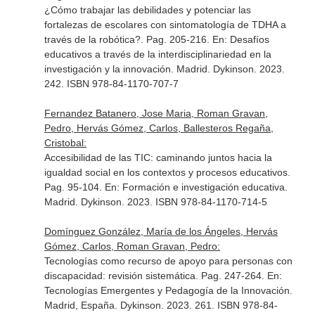
¿Cómo trabajar las debilidades y potenciar las
fortalezas de escolares con sintomatología de TDHA a
través de la robótica?. Pag. 205-216.
En: Desafíos
educativos a través de la interdisciplinariedad en la
investigación y la innovación
. Madrid. Dykinson. 2023.
242. ISBN 978-84-1170-707-7
Fernandez Batanero, Jose Maria, Roman Gravan,
Pedro, Hervás Gómez, Carlos, Ballesteros Regaña,
Cristobal:
Accesibilidad de las TIC: caminando juntos hacia la
igualdad social en los contextos y procesos educativos.
Pag. 95-104.
En: Formación e investigación educativa
.
Madrid. Dykinson. 2023. ISBN 978-84-1170-714-5
Domínguez González, María de los Ángeles, Hervás
Gómez, Carlos, Roman Gravan, Pedro:
Tecnologías como recurso de apoyo para personas con
discapacidad: revisión sistemática. Pag. 247-264.
En:
Tecnologías Emergentes y Pedagogía de la Innovación
.
Madrid, España. Dykinson. 2023. 261. ISBN 978-84-