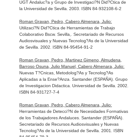
UGT Andaluc?a y Grupo de Investigaci?N Did?Ctica de
la Universidad de Sevilla. 2003. ISBN 84-932108-6-2
Roman Gravan, Pedro, Cabero Almenara, Julio:
Utilizaci?N Did?Ctica de Herramientas de Trabajo
Colaborativo Bscw. Sevilla,. Secretariado de Recursos
Audiosvisuales y Nuevas Tecnolog?As de la Universidad
de Sevilla. 2002. ISBN 84-95454-91-2
Roman Gravan, Pedro, Martinez Gimeno, Almudena,
Barroso Osuna, Julio Manuel, Cabero Almenara, Julio:
Nuevas T?Cnicas, Metodolog?As y Tecnolog?As
Aplicadas a la Ense?Anza. Santander (ESPAÑA). Grupo
de Investigacion Didactica. Universidad de Sevilla. 2002.
ISBN 84-931727-7-4
Roman Gravan, Pedro, Cabero Almenara, Julio:
Herramientas de Detecci?N de Necesidades Formativas
de los Trabajadores Andaluces. Santander (ESPAÑA).
Secretariado de Recursos Audiosvisuales y Nuevas
Tecnolog?As de la Universidad de Sevilla. 2001. ISBN