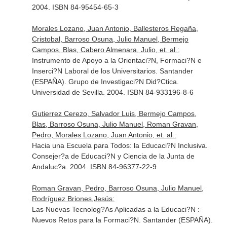
2004. ISBN 84-95454-65-3
Morales Lozano, Juan Antonio, Ballesteros Regaña,
Cristobal, Barroso Osuna, Julio Manuel, Bermejo
Campos, Blas, Cabero Almenara, Julio, et. al.:
Instrumento de Apoyo a la Orientaci?N, Formaci?N e
Inserci?N Laboral de los Universitarios. Santander
(ESPAÑA). Grupo de Investigaci?N Did?Ctica.
Universidad de Sevilla. 2004. ISBN 84-933196-8-6
Gutierrez Cerezo, Salvador Luis, Bermejo Campos,
Blas, Barroso Osuna, Julio Manuel, Roman Gravan,
Pedro, Morales Lozano, Juan Antonio, et. al.:
Hacia una Escuela para Todos: la Educaci?N Inclusiva.
Consejer?a de Educaci?N y Ciencia de la Junta de
Andaluc?a. 2004. ISBN 84-96377-22-9
Roman Gravan, Pedro, Barroso Osuna, Julio Manuel,
Rodríguez Briones,Jesús:
Las Nuevas Tecnolog?As Aplicadas a la Educaci?N :
Nuevos Retos para la Formaci?N. Santander (ESPAÑA).