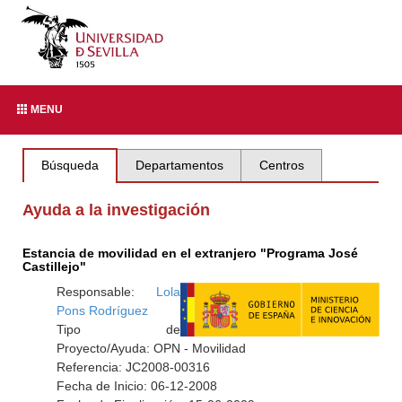
MENU
Búsqueda
Departamentos
Centros
Ayuda a la investigación
Estancia de movilidad en el extranjero "Programa José
Castillejo"
Responsable:
Lola
Pons Rodríguez
Tipo de
Proyecto/Ayuda: OPN - Movilidad
Referencia: JC2008-00316
Fecha de Inicio: 06-12-2008