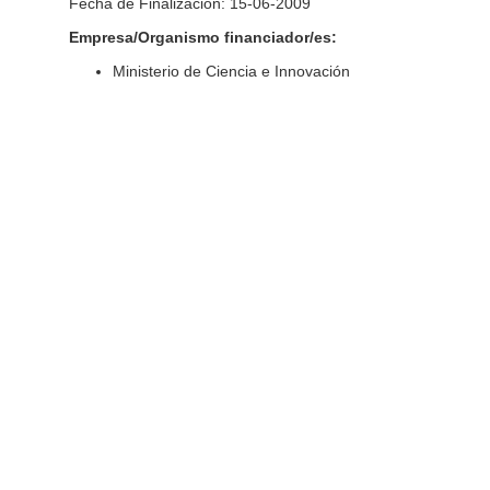
Fecha de Finalización: 15-06-2009
Empresa/Organismo financiador/es:
Ministerio de Ciencia e Innovación