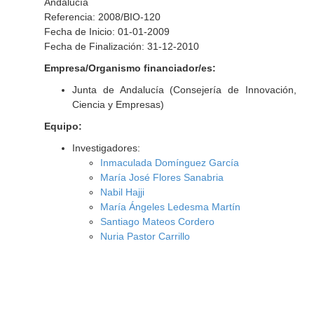
Andalucía
Referencia: 2008/BIO-120
Fecha de Inicio: 01-01-2009
Fecha de Finalización: 31-12-2010
Empresa/Organismo financiador/es:
Junta de Andalucía (Consejería de Innovación,
Ciencia y Empresas)
Equipo:
Investigadores:
Inmaculada Domínguez García
María José Flores Sanabria
Nabil Hajji
María Ángeles Ledesma Martín
Santiago Mateos Cordero
Nuria Pastor Carrillo