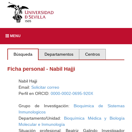
MENU
Búsqueda
Departamentos
Centros
Ficha personal - Nabil Hajji
Nabil Hajji
Email:
Solicitar correo
Perfil en ORCID:
0000-0002-0695-920X
Grupo de Investigación:
Bioquimica de Sistemas
Inmunologicos
Departamento/Unidad:
Bioquímica Médica y Biología
Molecular e Inmunología
Situación profesional: Beatriz Galindo Investigador