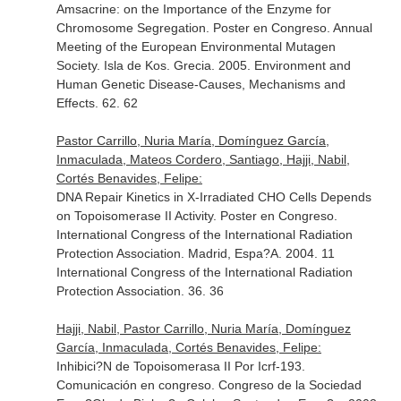
Amsacrine: on the Importance of the Enzyme for
Chromosome Segregation. Poster en Congreso. Annual
Meeting of the European Environmental Mutagen
Society. Isla de Kos. Grecia. 2005. Environment and
Human Genetic Disease-Causes, Mechanisms and
Effects. 62. 62
Pastor Carrillo, Nuria María, Domínguez García,
Inmaculada, Mateos Cordero, Santiago, Hajji, Nabil,
Cortés Benavides, Felipe:
DNA Repair Kinetics in X-Irradiated CHO Cells Depends
on Topoisomerase II Activity. Poster en Congreso.
International Congress of the International Radiation
Protection Association. Madrid, Espa?A. 2004. 11
International Congress of the International Radiation
Protection Association. 36. 36
Hajji, Nabil, Pastor Carrillo, Nuria María, Domínguez
García, Inmaculada, Cortés Benavides, Felipe:
Inhibici?N de Topoisomerasa II Por Icrf-193.
Comunicación en congreso. Congreso de la Sociedad