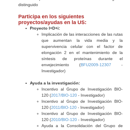
distinguido
Participa en los siguientes
proyectos/ayudas en la US:
Proyecto I+D+i:
Implicación de las interacciones de las rutas
que aumentan la vida media y la
supervivencia celular con el factor de
elongación 2 en el mantenimiento de la
síntesis de proteínas durante el
envejecimiento (
BFU2009-12307
-
Investigador)
Ayuda a la investigación:
Incentivo al Grupo de Investigación BIO-
120 (
2017/BIO-120
- Investigador)
Incentivo al Grupo de Investigación BIO-
120 (
2011/BIO-120
- Investigador)
Incentivo al Grupo de Investigación BIO-
120 (
2010/BIO-120
- Investigador)
Ayuda a la Consolidación del Grupo de