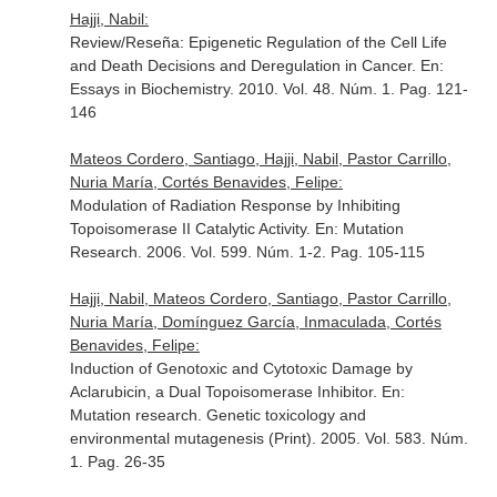
Hajji, Nabil:
Review/Reseña: Epigenetic Regulation of the Cell Life
and Death Decisions and Deregulation in Cancer.
En:
Essays in Biochemistry
. 2010. Vol. 48. Núm. 1. Pag. 121-
146
Mateos Cordero, Santiago, Hajji, Nabil, Pastor Carrillo,
Nuria María, Cortés Benavides, Felipe:
Modulation of Radiation Response by Inhibiting
Topoisomerase II Catalytic Activity.
En: Mutation
Research
. 2006. Vol. 599. Núm. 1-2. Pag. 105-115
Hajji, Nabil, Mateos Cordero, Santiago, Pastor Carrillo,
Nuria María, Domínguez García, Inmaculada, Cortés
Benavides, Felipe:
Induction of Genotoxic and Cytotoxic Damage by
Aclarubicin, a Dual Topoisomerase Inhibitor.
En:
Mutation research. Genetic toxicology and
environmental mutagenesis (Print)
. 2005. Vol. 583. Núm.
1. Pag. 26-35