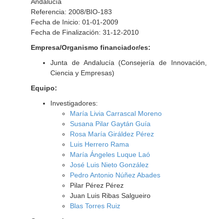
Andalucía
Referencia: 2008/BIO-183
Fecha de Inicio: 01-01-2009
Fecha de Finalización: 31-12-2010
Empresa/Organismo financiador/es:
Junta de Andalucía (Consejería de Innovación,
Ciencia y Empresas)
Equipo:
Investigadores:
María Livia Carrascal Moreno
Susana Pilar Gaytán Guía
Rosa María Giráldez Pérez
Luis Herrero Rama
María Ángeles Luque Laó
José Luis Nieto González
Pedro Antonio Núñez Abades
Pilar Pérez Pérez
Juan Luis Ribas Salgueiro
Blas Torres Ruiz