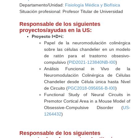
Departamento/Unidad:
Fisiología Médica y Biofísica
Situación profesional: Profesor Titular de Universidad
Responsable de los siguientes
proyectos/ayudas en la US:
Proyecto I+D+i:
Papel de la neuromodulación colinérgica
sobre las células chandelier en un modelo
de ratón para el trastorno obsesivo-
compulsivo (
PID2021-123840NB-I00
)
Análisis Funcional in Vivo de la
Neuromodulación Colinérgica de Células
Chandelier desde Célula única hasta Nivel
de Circuito (
PGC2018-095656-B-I00
)
Functional Study of Neural Circuits in
Premotor Cortical Area in a Mouse Model of
Obsessive-Compulsive Disorder (
US-
1264432
)
Responsable de los siguientes