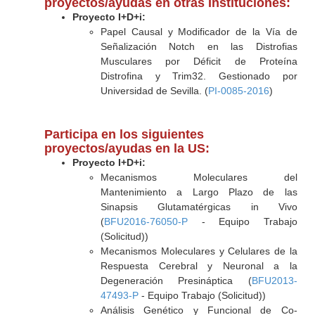
proyectos/ayudas en otras Instituciones:
Proyecto I+D+i:
Papel Causal y Modificador de la Vía de
Señalización Notch en las Distrofias
Musculares por Déficit de Proteína
Distrofina y Trim32. Gestionado por
Universidad de Sevilla. (
PI-0085-2016
)
Participa en los siguientes
proyectos/ayudas en la US:
Proyecto I+D+i:
Mecanismos Moleculares del
Mantenimiento a Largo Plazo de las
Sinapsis Glutamatérgicas in Vivo
(
BFU2016-76050-P
- Equipo Trabajo
(Solicitud))
Mecanismos Moleculares y Celulares de la
Respuesta Cerebral y Neuronal a la
Degeneración Presináptica (
BFU2013-
47493-P
- Equipo Trabajo (Solicitud))
Análisis Genético y Funcional de Co-