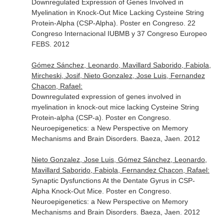
Downregulated Expression of Genes Involved in
Myelination in Knock-Out Mice Lacking Cysteine String
Protein-Alpha (CSP-Alpha). Poster en Congreso. 22
Congreso Internacional IUBMB y 37 Congreso Europeo
FEBS. 2012
Gómez Sánchez, Leonardo, Mavillard Saborido, Fabiola,
Mircheski, Josif, Nieto Gonzalez, Jose Luis, Fernandez
Chacon, Rafael:
Downregulated expression of genes involved in
myelination in knock-out mice lacking Cysteine String
Protein-alpha (CSP-a). Poster en Congreso.
Neuroepigenetics: a New Perspective on Memory
Mechanisms and Brain Disorders. Baeza, Jaen. 2012
Nieto Gonzalez, Jose Luis, Gómez Sánchez, Leonardo,
Mavillard Saborido, Fabiola, Fernandez Chacon, Rafael:
Synaptic Dysfunctions At the Dentate Gyrus in CSP-
Alpha Knock-Out Mice. Poster en Congreso.
Neuroepigenetics: a New Perspective on Memory
Mechanisms and Brain Disorders. Baeza, Jaen. 2012