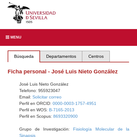
MENU
Búsqueda
Departamentos
Centros
Ficha personal - José Luis Nieto González
José Luis Nieto González
Telefono: 955923047
Email:
Solicitar correo
Perfil en ORCID:
0000-0003-1757-4951
Perfil en WOS:
B-7165-2013
Perfil en Scopus:
8693320900
Grupo de Investigación:
Fisiología Molecular de la
Sinapsis