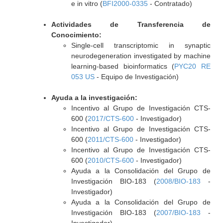
e in vitro (
BFI2000-0335
- Contratado)
Actividades de Transferencia de
Conocimiento:
Single-cell transcriptomic in synaptic
neurodegeneration investigated by machine
learning-based bioinformatics (
PYC20 RE
053 US
- Equipo de Investigación)
Ayuda a la investigación:
Incentivo al Grupo de Investigación CTS-
600 (
2017/CTS-600
- Investigador)
Incentivo al Grupo de Investigación CTS-
600 (
2011/CTS-600
- Investigador)
Incentivo al Grupo de Investigación CTS-
600 (
2010/CTS-600
- Investigador)
Ayuda a la Consolidación del Grupo de
Investigación BIO-183 (
2008/BIO-183
-
Investigador)
Ayuda a la Consolidación del Grupo de
Investigación BIO-183 (
2007/BIO-183
-