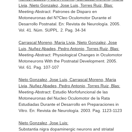
Livia, Nieto Gonzalez, Jose Luis, Torres Ruiz, Blas:
Meeting-Abstract: Patrones de Disparo en
Motoneuronas del N?Cleo Oculomotor Durante el
Desarrollo Postnatal.
En: Revista de Neurología
. 2005.
Vol. 41. Núm. SUPPL. 2. Pag. 34-34
Carrascal Moreno, Maria Livia, Nieto Gonzalez, Jose
Luis, Nuñez Abades, Pedro Antonio, Torres Ruiz, Blas:
Meeting-Abstract: Physiological Changes in Oculomotor
Motoneurons With the Postnatal Development. 2005.
Vol. 61. Pag. 107-107
Nieto Gonzalez, Jose Luis, Carrascal Moreno, Maria
Livia, Nuñez Abades, Pedro Antonio, Torres Ruiz, Blas:
Meeting-Abstract: Estudio Morfofuncional de las
Motoneuronas del Nucleo Oculomotor de la Rata
Estudiadas Durante el Desarrollo en Preparaciones in
Vitro.
En: Revista de Neurología
. 2003. Pag. 1123-1123
Nieto Gonzalez, Jose Luis:
Substantia nigra dopaminergic neurons and striatal