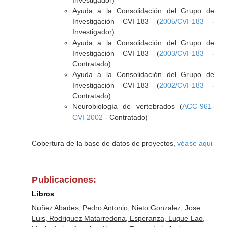
Investigador)
Ayuda a la Consolidación del Grupo de
Investigación CVI-183 (
2005/CVI-183
-
Investigador)
Ayuda a la Consolidación del Grupo de
Investigación CVI-183 (
2003/CVI-183
-
Contratado)
Ayuda a la Consolidación del Grupo de
Investigación CVI-183 (
2002/CVI-183
-
Contratado)
Neurobiología de vertebrados (
ACC-961-
CVI-2002
- Contratado)
Cobertura de la base de datos de proyectos,
véase aqui
Publicaciones:
Libros
Nuñez Abades, Pedro Antonio, Nieto Gonzalez, Jose
Luis, Rodriguez Matarredona, Esperanza, Luque Lao,