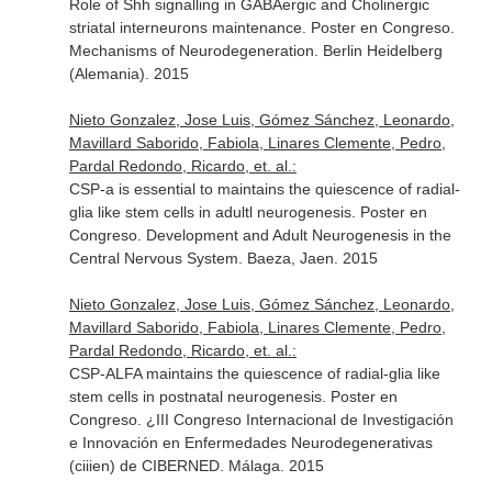
Role of Shh signalling in GABAergic and Cholinergic
striatal interneurons maintenance. Poster en Congreso.
Mechanisms of Neurodegeneration. Berlin Heidelberg
(Alemania). 2015
Nieto Gonzalez, Jose Luis, Gómez Sánchez, Leonardo,
Mavillard Saborido, Fabiola, Linares Clemente, Pedro,
Pardal Redondo, Ricardo, et. al.:
CSP-a is essential to maintains the quiescence of radial-
glia like stem cells in adultl neurogenesis. Poster en
Congreso. Development and Adult Neurogenesis in the
Central Nervous System. Baeza, Jaen. 2015
Nieto Gonzalez, Jose Luis, Gómez Sánchez, Leonardo,
Mavillard Saborido, Fabiola, Linares Clemente, Pedro,
Pardal Redondo, Ricardo, et. al.:
CSP-ALFA maintains the quiescence of radial-glia like
stem cells in postnatal neurogenesis. Poster en
Congreso. ¿III Congreso Internacional de Investigación
e Innovación en Enfermedades Neurodegenerativas
(ciiien) de CIBERNED. Málaga. 2015