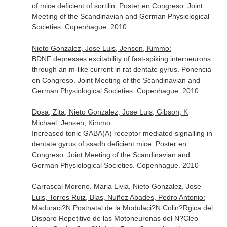
of mice deficient of sortilin. Poster en Congreso. Joint
Meeting of the Scandinavian and German Physiological
Societies. Copenhague. 2010
Nieto Gonzalez, Jose Luis, Jensen, Kimmo:
BDNF depresses excitability of fast-spiking interneurons
through an m-like current in rat dentate gyrus. Ponencia
en Congreso. Joint Meeting of the Scandinavian and
German Physiological Societies. Copenhague. 2010
Dosa, Zita, Nieto Gonzalez, Jose Luis, Gibson, K
Michael, Jensen, Kimmo:
Increased tonic GABA(A) receptor mediated signalling in
dentate gyrus of ssadh deficient mice. Poster en
Congreso. Joint Meeting of the Scandinavian and
German Physiological Societies. Copenhague. 2010
Carrascal Moreno, Maria Livia, Nieto Gonzalez, Jose
Luis, Torres Ruiz, Blas, Nuñez Abades, Pedro Antonio:
Maduraci?N Postnatal de la Modulaci?N Colin?Rgica del
Disparo Repetitivo de las Motoneuronas del N?Cleo