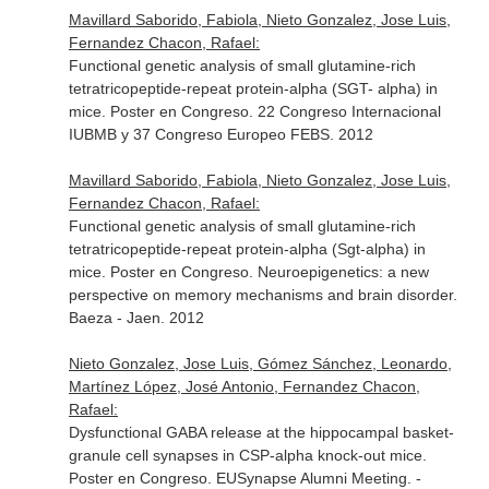
Mavillard Saborido, Fabiola, Nieto Gonzalez, Jose Luis,
Fernandez Chacon, Rafael:
Functional genetic analysis of small glutamine-rich
tetratricopeptide-repeat protein-alpha (SGT- alpha) in
mice. Poster en Congreso. 22 Congreso Internacional
IUBMB y 37 Congreso Europeo FEBS. 2012
Mavillard Saborido, Fabiola, Nieto Gonzalez, Jose Luis,
Fernandez Chacon, Rafael:
Functional genetic analysis of small glutamine-rich
tetratricopeptide-repeat protein-alpha (Sgt-alpha) in
mice. Poster en Congreso. Neuroepigenetics: a new
perspective on memory mechanisms and brain disorder.
Baeza - Jaen. 2012
Nieto Gonzalez, Jose Luis, Gómez Sánchez, Leonardo,
Martínez López, José Antonio, Fernandez Chacon,
Rafael:
Dysfunctional GABA release at the hippocampal basket-
granule cell synapses in CSP-alpha knock-out mice.
Poster en Congreso. EUSynapse Alumni Meeting. -