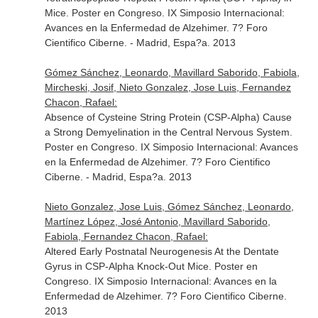
Mice. Poster en Congreso. IX Simposio Internacional:
Avances en la Enfermedad de Alzehimer. 7? Foro
Cientifico Ciberne. - Madrid, Espa?a. 2013
Gómez Sánchez, Leonardo, Mavillard Saborido, Fabiola,
Mircheski, Josif, Nieto Gonzalez, Jose Luis, Fernandez
Chacon, Rafael:
Absence of Cysteine String Protein (CSP-Alpha) Cause
a Strong Demyelination in the Central Nervous System.
Poster en Congreso. IX Simposio Internacional: Avances
en la Enfermedad de Alzehimer. 7? Foro Cientifico
Ciberne. - Madrid, Espa?a. 2013
Nieto Gonzalez, Jose Luis, Gómez Sánchez, Leonardo,
Martínez López, José Antonio, Mavillard Saborido,
Fabiola, Fernandez Chacon, Rafael:
Altered Early Postnatal Neurogenesis At the Dentate
Gyrus in CSP-Alpha Knock-Out Mice. Poster en
Congreso. IX Simposio Internacional: Avances en la
Enfermedad de Alzehimer. 7? Foro Cientifico Ciberne.
2013