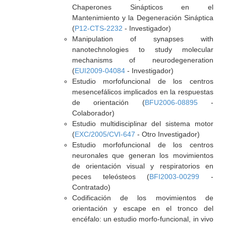
Chaperones Sinápticos en el
Mantenimiento y la Degeneración Sináptica
(
P12-CTS-2232
- Investigador)
Manipulation of synapses with
nanotechnologies to study molecular
mechanisms of neurodegeneration
(
EUI2009-04084
- Investigador)
Estudio morfofuncional de los centros
mesencefálicos implicados en la respuestas
de orientación (
BFU2006-08895
-
Colaborador)
Estudio multidisciplinar del sistema motor
(
EXC/2005/CVI-647
- Otro Investigador)
Estudio morfofuncional de los centros
neuronales que generan los movimientos
de orientación visual y respiratorios en
peces teleósteos (
BFI2003-00299
-
Contratado)
Codificación de los movimientos de
orientación y escape en el tronco del
encéfalo: un estudio morfo-funcional, in vivo