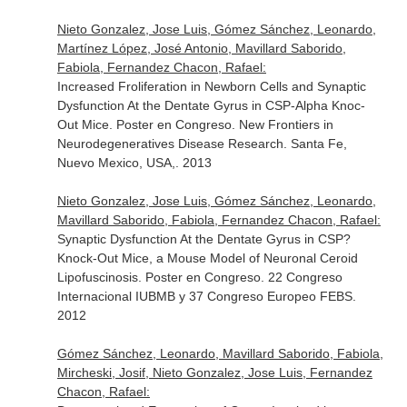
Nieto Gonzalez, Jose Luis, Gómez Sánchez, Leonardo,
Martínez López, José Antonio, Mavillard Saborido,
Fabiola, Fernandez Chacon, Rafael:
Increased Froliferation in Newborn Cells and Synaptic
Dysfunction At the Dentate Gyrus in CSP-Alpha Knoc-
Out Mice. Poster en Congreso. New Frontiers in
Neurodegeneratives Disease Research. Santa Fe,
Nuevo Mexico, USA,. 2013
Nieto Gonzalez, Jose Luis, Gómez Sánchez, Leonardo,
Mavillard Saborido, Fabiola, Fernandez Chacon, Rafael:
Synaptic Dysfunction At the Dentate Gyrus in CSP?
Knock-Out Mice, a Mouse Model of Neuronal Ceroid
Lipofuscinosis. Poster en Congreso. 22 Congreso
Internacional IUBMB y 37 Congreso Europeo FEBS.
2012
Gómez Sánchez, Leonardo, Mavillard Saborido, Fabiola,
Mircheski, Josif, Nieto Gonzalez, Jose Luis, Fernandez
Chacon, Rafael: