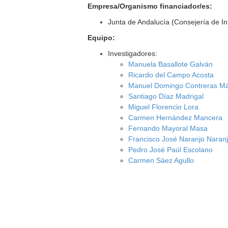
Empresa/Organismo financiador/es:
Junta de Andalucía (Consejería de I
Equipo:
Investigadores:
Manuela Basallote Galván
Ricardo del Campo Acosta
Manuel Domingo Contreras M
Santiago Díaz Madrigal
Miguel Florencio Lora
Carmen Hernández Mancera
Fernando Mayoral Masa
Francisco José Naranjo Naran
Pedro José Paúl Escolano
Carmen Sáez Agullo