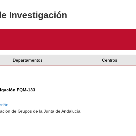
de Investigación
Departamentos
Centros
tigación FQM-133
rrión
ación de Grupos de la Junta de Andalucía