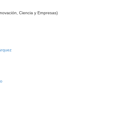
nnovación, Ciencia y Empresas)
árquez
jo