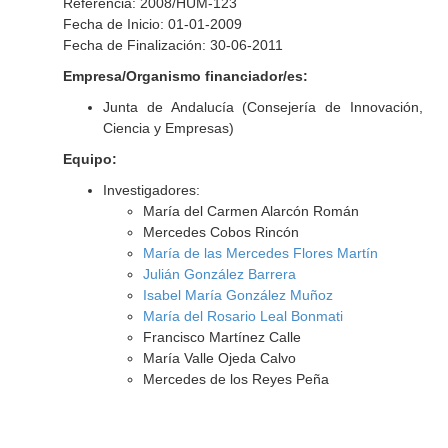
Referencia: 2008/HUM-123
Fecha de Inicio: 01-01-2009
Fecha de Finalización: 30-06-2011
Empresa/Organismo financiador/es:
Junta de Andalucía (Consejería de Innovación,
Ciencia y Empresas)
Equipo:
Investigadores:
María del Carmen Alarcón Román
Mercedes Cobos Rincón
María de las Mercedes Flores Martín
Julián González Barrera
Isabel María González Muñoz
María del Rosario Leal Bonmati
Francisco Martínez Calle
María Valle Ojeda Calvo
Mercedes de los Reyes Peña