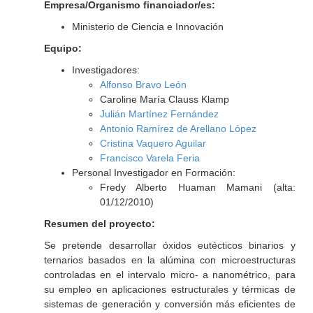
Empresa/Organismo financiador/es:
Ministerio de Ciencia e Innovación
Equipo:
Investigadores:
Alfonso Bravo León
Caroline María Clauss Klamp
Julián Martínez Fernández
Antonio Ramírez de Arellano López
Cristina Vaquero Aguilar
Francisco Varela Feria
Personal Investigador en Formación:
Fredy Alberto Huaman Mamani (alta:
01/12/2010)
Resumen del proyecto:
Se pretende desarrollar óxidos eutécticos binarios y
ternarios basados en la alúmina con microestructuras
controladas en el intervalo micro- a nanométrico, para
su empleo en aplicaciones estructurales y térmicas de
sistemas de generación y conversión más eficientes de