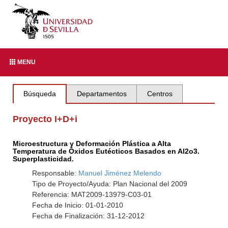
MENU
Búsqueda
Departamentos
Centros
Proyecto I+D+i
Microestructura y Deformación Plástica a Alta
Temperatura de Óxidos Eutécticos Basados en Al2o3.
Superplasticidad.
Responsable:
Manuel Jiménez Melendo
Tipo de Proyecto/Ayuda: Plan Nacional del 2009
Referencia: MAT2009-13979-C03-01
Fecha de Inicio: 01-01-2010
Fecha de Finalización: 31-12-2012