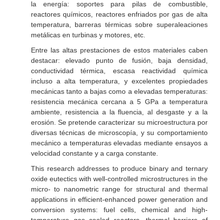
la energía: soportes para pilas de combustible,
reactores químicos, reactores enfriados por gas de alta
temperatura, barreras térmicas sobre superaleaciones
metálicas en turbinas y motores, etc.
Entre las altas prestaciones de estos materiales caben
destacar: elevado punto de fusión, baja densidad,
conductividad térmica, escasa reactividad química
incluso a alta temperatura, y excelentes propiedades
mecánicas tanto a bajas como a elevadas temperaturas:
resistencia mecánica cercana a 5 GPa a temperatura
ambiente, resistencia a la fluencia, al desgaste y a la
erosión. Se pretende caracterizar su microestructura por
diversas técnicas de microscopía, y su comportamiento
mecánico a temperaturas elevadas mediante ensayos a
velocidad constante y a carga constante.
This research addresses to produce binary and ternary
oxide eutectics with well-controlled microstructures in the
micro- to nanometric range for structural and thermal
applications in efficient-enhanced power generation and
conversion systems: fuel cells, chemical and high-