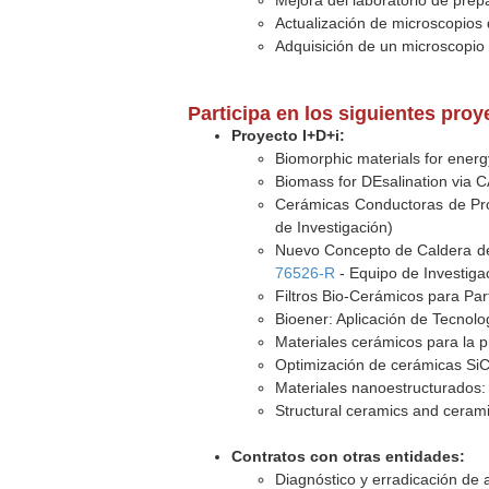
Mejora del laboratorio de prep
Actualización de microscopios 
Adquisición de un microscopio 
Participa en los siguientes pro
Proyecto I+D+i:
Biomorphic materials for energ
Biomass for DEsalination via 
Cerámicas Conductoras de Prot
de Investigación)
Nuevo Concepto de Caldera de
76526-R
- Equipo de Investiga
Filtros Bio-Cerámicos para Par
Bioener: Aplicación de Tecnol
Materiales cerámicos para la p
Optimización de cerámicas SiC 
Materiales nanoestructurados:
Structural ceramics and ceram
Contratos con otras entidades:
Diagnóstico y erradicación de a