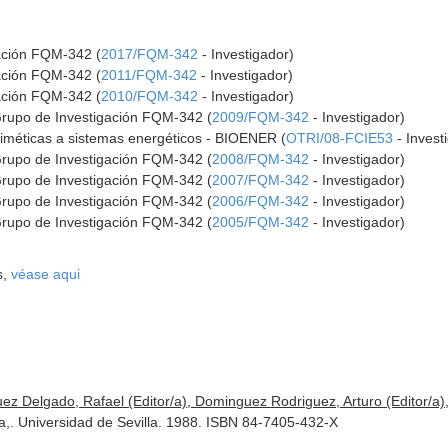
gación FQM-342 (
2017/FQM-342
- Investigador)
gación FQM-342 (
2011/FQM-342
- Investigador)
gación FQM-342 (
2010/FQM-342
- Investigador)
Grupo de Investigación FQM-342 (
2009/FQM-342
- Investigador)
miméticas a sistemas energéticos - BIOENER (
OTRI/08-FCIE53
- Invest
Grupo de Investigación FQM-342 (
2008/FQM-342
- Investigador)
Grupo de Investigación FQM-342 (
2007/FQM-342
- Investigador)
Grupo de Investigación FQM-342 (
2006/FQM-342
- Investigador)
Grupo de Investigación FQM-342 (
2005/FQM-342
- Investigador)
s,
véase aqui
z Delgado, Rafael (Editor/a), Dominguez Rodriguez, Arturo (Editor/a)
,. Universidad de Sevilla. 1988. ISBN 84-7405-432-X