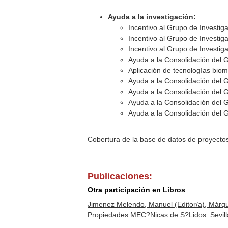
Ayuda a la investigación:
Incentivo al Grupo de Investi
Incentivo al Grupo de Investi
Incentivo al Grupo de Investi
Ayuda a la Consolidación del 
Aplicación de tecnologías bio
Ayuda a la Consolidación del 
Ayuda a la Consolidación del 
Ayuda a la Consolidación del 
Ayuda a la Consolidación del 
Cobertura de la base de datos de proyecto
Publicaciones:
Otra participación en Libros
Jimenez Melendo, Manuel (Editor/a), Márque
Propiedades MEC?Nicas de S?Lidos. Sevilla