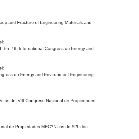
reep and Fracture of Engineering Materials and
l:
4.
En: 4th International Congress on Energy and
l:
Congress on Energy and Environment Engineering
ctas del VIII Congreso Nacional de Propiedades
cional de Propiedades MEC?Nicas de S?Lidos
.