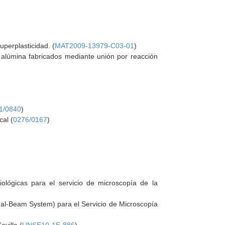
perplasticidad. (
MAT2009-13979-C03-01
)
 alúmina fabricados mediante unión por reacción
1/0840
)
cal (
0276/0167
)
iológicas para el servicio de microscopía de la
ual-Beam System) para el Servicio de Microscopía