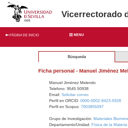
Vicerrectorado 
MENU
PÁGINA DE INICIO
Búsqueda
Ficha personal - Manuel Jiménez Me
Manuel Jiménez Melendo
Telefono: 9545 50938
Email:
Solicitar correo
Perfil en ORCID:
0000-0002-8423-5928
Perfil en Scopus:
7003855097
Grupo de Investigación:
Materiales Biomimé
Departamento/Unidad:
Física de la Mater