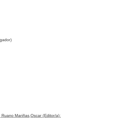
igador)
, Ruano Mariñas,Oscar (Editor/a):