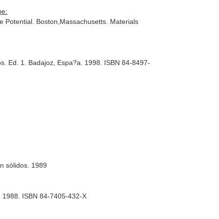
pe:
e Potential
. Boston,Massachusetts. Materials
os
. Ed. 1. Badajoz, Espa?a. 1998. ISBN 84-8497-
n sólidos
. 1989
la. 1988. ISBN 84-7405-432-X