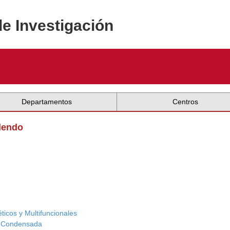
de Investigación
Departamentos
Centros
lendo
ticos y Multifuncionales
ia Condensada