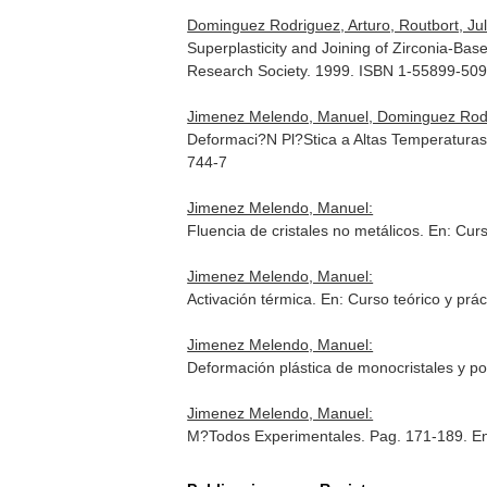
Dominguez Rodriguez, Arturo, Routbort, Ju
Superplasticity and Joining of Zirconia-Ba
Research Society. 1999. ISBN 1-55899-509
Jimenez Melendo, Manuel, Dominguez Rodri
Deformaci?N Pl?Stica a Altas Temperaturas
744-7
Jimenez Melendo, Manuel:
Fluencia de cristales no metálicos.
En: Curs
Jimenez Melendo, Manuel:
Activación térmica.
En: Curso teórico y prá
Jimenez Melendo, Manuel:
Deformación plástica de monocristales y pol
Jimenez Melendo, Manuel:
M?Todos Experimentales. Pag. 171-189.
E