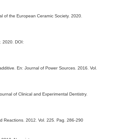
al of the European Ceramic Society
. 2020.
y
. 2020. DOI:
additive.
En: Journal of Power Sources
. 2016. Vol.
ournal of Clinical and Experimental Dentistry
.
and Reactions
. 2012. Vol. 225. Pag. 286-290