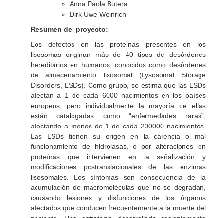
Anna Paola Butera
Dirk Uwe Weinrich
Resumen del proyecto:
Los defectos en las proteínas presentes en los
lisosomas originan más de 40 tipos de desórdenes
hereditarios en humanos, conocidos como desórdenes
de almacenamiento lisosomal (Lysosomal Storage
Disorders, LSDs). Como grupo, se estima que las LSDs
afectan a 1 de cada 6000 nacimientos en los países
europeos, pero individualmente la mayoría de ellas
están catalogadas como “enfermedades raras”,
afectando a menos de 1 de cada 200000 nacimientos.
Las LSDs tienen su origen en la carencia o mal
funcionamiento de hidrolasas, o por alteraciones en
proteínas que intervienen en la señalización y
modificaciones postranslacionales de las enzimas
lisosomales. Los síntomas son consecuencia de la
acumulación de macromoléculas que no se degradan,
causando lesiones y disfunciones de los órganos
afectados que conducen frecuentemente a la muerte del