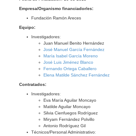
Empresa/Organismo financiador/es:
Fundación Ramón Areces
Equipo:
Investigadores:
Juan Manuel Benito Hernández
José Manuel García Fernández
María Isabel García Moreno
José Luis Jiménez Blanco
Fernando Ortega Caballero
Elena Matilde Sánchez Fernández
Contratados:
Investigadores:
Eva María Aguilar Moncayo
Matilde Aguilar Moncayo
Silvia Cienfuegos Rodríguez
Miryam Fernández Polvillo
Antonio Rodríguez Gil
Técnicos/Personal Administrativo: