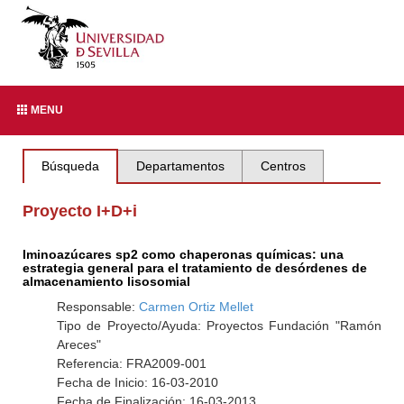
MENU
Búsqueda
Departamentos
Centros
Proyecto I+D+i
Iminoazúcares sp2 como chaperonas químicas: una
estrategia general para el tratamiento de desórdenes de
almacenamiento lisosomial
Responsable:
Carmen Ortiz Mellet
Tipo de Proyecto/Ayuda: Proyectos Fundación "Ramón
Areces"
Referencia: FRA2009-001
Fecha de Inicio: 16-03-2010
Fecha de Finalización: 16-03-2013