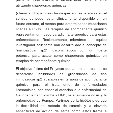
paciente. Una estrategia desarrollada recientemente
utilizando chaperonas químicas
(chemical chaperones) ha despertado esperanzas en el
sentido de poder estar clínicamente disponible en un
futuro cercano, al menos para determinadas mutaciones
ligadas a LSDs. Las terapias de acompañante químico
representan un nuevo paradigma terapéutico para estas
enfermedades. Recientemente, miembros del equipo
investigador solicitante han desarrollado el concepto de
“iminoazúcar sp2”, glicomiméticos con un fuerte
potencial para actuar como chaperonas químicas en
terapias de acompañante químico.
El objetivo último del Proyecto que ahora se presenta es
desarrollar inhibidores de glicosidasas de tipo
iminoazúcar sp2 aplicables en terapias de acompañante
químico para el tratamiento de enfermedades
lisosomiales, con especial atención a la enfermedad de
Gaucher,la gangliosidosis GM1, la alfa-manosidosis y la
enfermedad de Pompe. Partimos de la hipótesis de que
la flexibilidad del método de síntesis y la elevada
especificad de acción de estos compuestos frente a