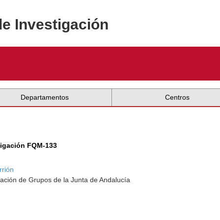
de Investigación
Departamentos
Centros
tigación FQM-133
rrión
ación de Grupos de la Junta de Andalucía