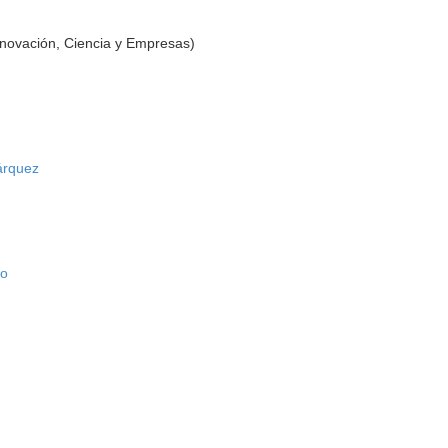
nnovación, Ciencia y Empresas)
árquez
jo