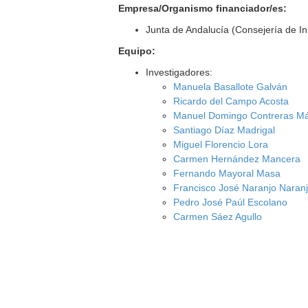
Empresa/Organismo financiador/es:
Junta de Andalucía (Consejería de I
Equipo:
Investigadores:
Manuela Basallote Galván
Ricardo del Campo Acosta
Manuel Domingo Contreras M
Santiago Díaz Madrigal
Miguel Florencio Lora
Carmen Hernández Mancera
Fernando Mayoral Masa
Francisco José Naranjo Naran
Pedro José Paúl Escolano
Carmen Sáez Agullo