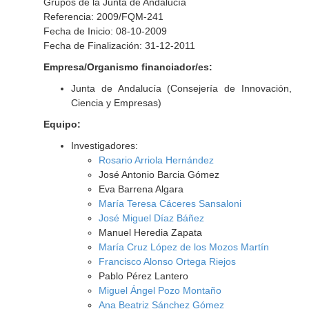
Grupos de la Junta de Andalucía
Referencia: 2009/FQM-241
Fecha de Inicio: 08-10-2009
Fecha de Finalización: 31-12-2011
Empresa/Organismo financiador/es:
Junta de Andalucía (Consejería de Innovación,
Ciencia y Empresas)
Equipo:
Investigadores:
Rosario Arriola Hernández
José Antonio Barcia Gómez
Eva Barrena Algara
María Teresa Cáceres Sansaloni
José Miguel Díaz Báñez
Manuel Heredia Zapata
María Cruz López de los Mozos Martín
Francisco Alonso Ortega Riejos
Pablo Pérez Lantero
Miguel Ángel Pozo Montaño
Ana Beatriz Sánchez Gómez