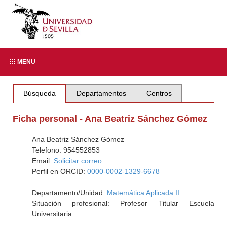
MENU
Búsqueda
Departamentos
Centros
Ficha personal - Ana Beatriz Sánchez Gómez
Ana Beatriz Sánchez Gómez
Telefono: 954552853
Email:
Solicitar correo
Perfil en ORCID:
0000-0002-1329-6678
Departamento/Unidad:
Matemática Aplicada II
Situación profesional: Profesor Titular Escuela
Universitaria