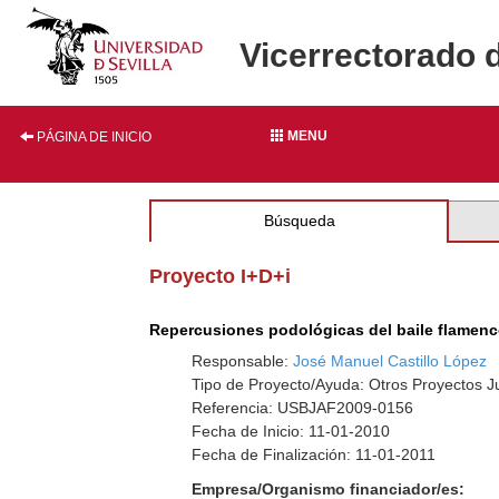
Vicerrectorado 
MENU
PÁGINA DE INICIO
Búsqueda
Proyecto I+D+i
Repercusiones podológicas del baile flamenco
Responsable:
José Manuel Castillo López
Tipo de Proyecto/Ayuda: Otros Proyectos J
Referencia: USBJAF2009-0156
Fecha de Inicio: 11-01-2010
Fecha de Finalización: 11-01-2011
Empresa/Organismo financiador/es: