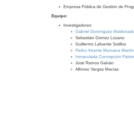
Empresa Pública de Gestión de Prog
Equipo:
Investigadores:
Gabriel Domínguez Maldonad
Sebastián Gómez Lozano
Guillermo Lafuente Sotillos
Pedro Vicente Munuera Martí
Inmaculada Concepción Palo
José Ramos Galván
Alfonso Vargas Macías