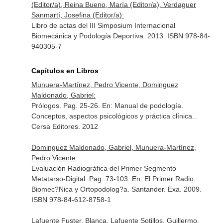
(Editor/a), Reina Bueno, María (Editor/a), Verdaguer
Sanmartí, Josefina (Editor/a):
Libro de actas del III Simposium Internacional
Biomecánica y Podología Deportiva. 2013. ISBN 978-84-
940305-7
Capítulos en Libros
Munuera-Martínez, Pedro Vicente, Dominguez
Maldonado, Gabriel:
Prólogos. Pag. 25-26.
En: Manual de podología.
Conceptos, aspectos psicológicos y práctica clínica.
.
Cersa Editores. 2012
Dominguez Maldonado, Gabriel, Munuera-Martínez,
Pedro Vicente:
Evaluación Radiográfica del Primer Segmento
Metatarso-Digital. Pag. 73-103.
En: El Primer Radio.
Biomec?Nica y Ortopodolog?a
. Santander. Exa. 2009.
ISBN 978-84-612-8758-1
Lafuente Fuster, Blanca, Lafuente Sotillos, Guillermo,