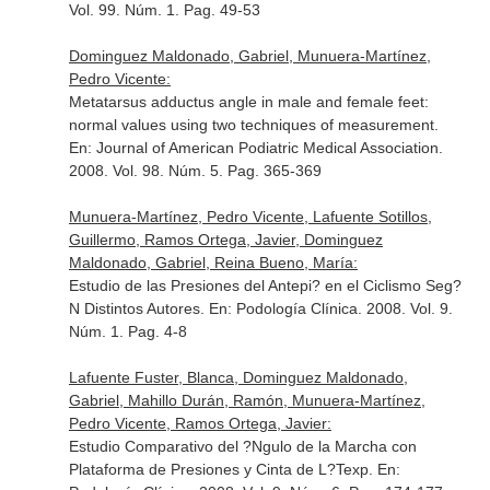
Vol. 99. Núm. 1. Pag. 49-53
Dominguez Maldonado, Gabriel, Munuera-Martínez,
Pedro Vicente:
Metatarsus adductus angle in male and female feet:
normal values using two techniques of measurement.
En: Journal of American Podiatric Medical Association
.
2008. Vol. 98. Núm. 5. Pag. 365-369
Munuera-Martínez, Pedro Vicente, Lafuente Sotillos,
Guillermo, Ramos Ortega, Javier, Dominguez
Maldonado, Gabriel, Reina Bueno, María:
Estudio de las Presiones del Antepi? en el Ciclismo Seg?
N Distintos Autores.
En: Podología Clínica
. 2008. Vol. 9.
Núm. 1. Pag. 4-8
Lafuente Fuster, Blanca, Dominguez Maldonado,
Gabriel, Mahillo Durán, Ramón, Munuera-Martínez,
Pedro Vicente, Ramos Ortega, Javier:
Estudio Comparativo del ?Ngulo de la Marcha con
Plataforma de Presiones y Cinta de L?Texp.
En: