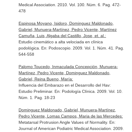
Medical Association
. 2010. Vol. 100. Núm. 6. Pag. 472-
478
Espinosa Moyano, Isidoro, Dominguez Maldonado,
Gabriel, Munuera-Martínez, Pedro Vicente, Martínez
Camuña, Luis, Algaba del Castillo, Jose, et. al.:
Estudio cinemático a alta velociada en clínica
podológica.
En: Podoscopio
. 2009. Vol. 1. Núm. 41. Pag.
544-558
Palomo Toucedo, Inmaculada Concepción, Munuera-
Martínez, Pedro Vicente, Dominguez Maldonado,
Gabriel, Reina Bueno, María:
Influencia del Embarazo en el Desarrollo del Hav:
Estudio Preliminar.
En: Podología Clínica
. 2009. Vol. 10.
Núm. 1. Pag. 18-23
Dominguez Maldonado, Gabriel, Munuera-Martínez,
Pedro Vicente, Lomas Campos, Maria de las Mercedes:
Metatarsal Protrusion Angle Values of Normality.
En:
Journal of American Podiatric Medical Association
. 2009.