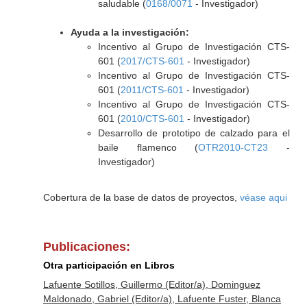
saludable (
0168/0071
- Investigador)
Ayuda a la investigación:
Incentivo al Grupo de Investigación CTS-
601 (
2017/CTS-601
- Investigador)
Incentivo al Grupo de Investigación CTS-
601 (
2011/CTS-601
- Investigador)
Incentivo al Grupo de Investigación CTS-
601 (
2010/CTS-601
- Investigador)
Desarrollo de prototipo de calzado para el
baile flamenco (
OTR2010-CT23
-
Investigador)
Cobertura de la base de datos de proyectos,
véase aqui
Publicaciones:
Otra participación en Libros
Lafuente Sotillos, Guillermo (Editor/a), Dominguez
Maldonado, Gabriel (Editor/a), Lafuente Fuster, Blanca