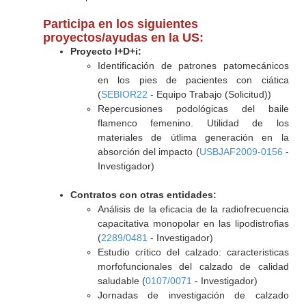
Participa en los siguientes
proyectos/ayudas en la US:
Proyecto I+D+i:
Identificación de patrones patomecánicos
en los pies de pacientes con ciática
(
SEBIOR22
- Equipo Trabajo (Solicitud))
Repercusiones podológicas del baile
flamenco femenino. Utilidad de los
materiales de útlima generación en la
absorción del impacto (
USBJAF2009-0156
-
Investigador)
Contratos con otras entidades:
Análisis de la eficacia de la radiofrecuencia
capacitativa monopolar en las lipodistrofias
(
2289/0481
- Investigador)
Estudio crítico del calzado: caracteristicas
morfofuncionales del calzado de calidad
saludable (
0107/0071
- Investigador)
Jornadas de investigación de calzado