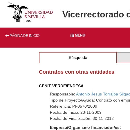
Vicerrectorado 
MENU
PÁGINA DE INICIO
Búsqueda
Contratos con otras entidades
CENIT VERDE/ENDESA
Responsable:
Antonio Jesús Torralba Silga
Tipo de Proyecto/Ayuda: Contrato con empr
Referencia: PI-0570/2009
Fecha de Inicio: 23-11-2009
Fecha de Finalización: 30-11-2012
Empresa/Organismo financiador/es: