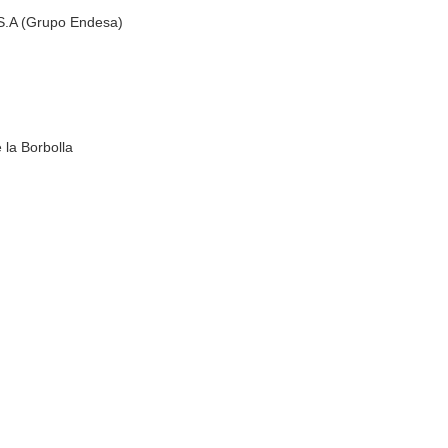
 S.A (Grupo Endesa)
 la Borbolla