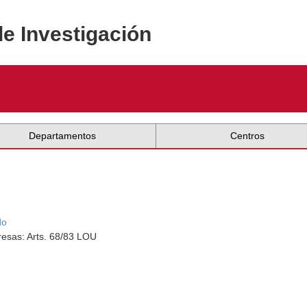
de Investigación
Departamentos
Centros
do
esas: Arts. 68/83 LOU