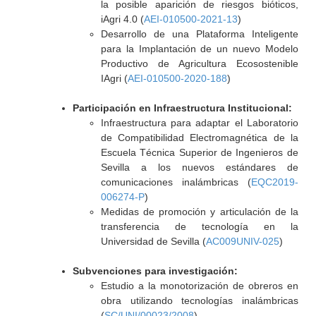
la posible aparición de riesgos bióticos,
iAgri 4.0 (
AEI-010500-2021-13
)
Desarrollo de una Plataforma Inteligente
para la Implantación de un nuevo Modelo
Productivo de Agricultura Ecosostenible
IAgri (
AEI-010500-2020-188
)
Participación en Infraestructura Institucional:
Infraestructura para adaptar el Laboratorio
de Compatibilidad Electromagnética de la
Escuela Técnica Superior de Ingenieros de
Sevilla a los nuevos estándares de
comunicaciones inalámbricas (
EQC2019-
006274-P
)
Medidas de promoción y articulación de la
transferencia de tecnología en la
Universidad de Sevilla (
AC009UNIV-025
)
Subvenciones para investigación:
Estudio a la monotorización de obreros en
obra utilizando tecnologías inalámbricas
(
SC/UNI/00023/2008
)