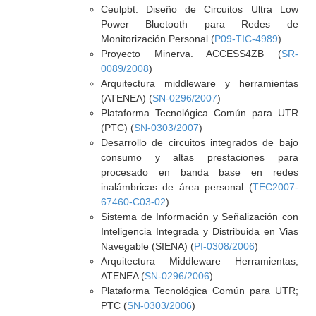
Ceulpbt: Diseño de Circuitos Ultra Low
Power Bluetooth para Redes de
Monitorización Personal (
P09-TIC-4989
)
Proyecto Minerva. ACCESS4ZB (
SR-
0089/2008
)
Arquitectura middleware y herramientas
(ATENEA) (
SN-0296/2007
)
Plataforma Tecnológica Común para UTR
(PTC) (
SN-0303/2007
)
Desarrollo de circuitos integrados de bajo
consumo y altas prestaciones para
procesado en banda base en redes
inalámbricas de área personal (
TEC2007-
67460-C03-02
)
Sistema de Información y Señalización con
Inteligencia Integrada y Distribuida en Vias
Navegable (SIENA) (
PI-0308/2006
)
Arquitectura Middleware Herramientas;
ATENEA (
SN-0296/2006
)
Plataforma Tecnológica Común para UTR;
PTC (
SN-0303/2006
)