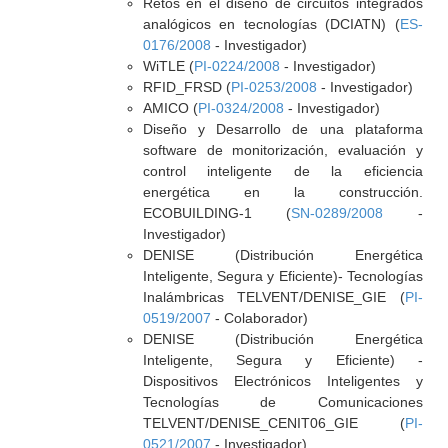
Retos en el diseño de circuitos integrados
analógicos en tecnologías (DCIATN) (
ES-
0176/2008
- Investigador)
WiTLE (
PI-0224/2008
- Investigador)
RFID_FRSD (
PI-0253/2008
- Investigador)
AMICO (
PI-0324/2008
- Investigador)
Diseño y Desarrollo de una plataforma
software de monitorización, evaluación y
control inteligente de la eficiencia
energética en la construcción.
ECOBUILDING-1 (
SN-0289/2008
-
Investigador)
DENISE (Distribución Energética
Inteligente, Segura y Eficiente)- Tecnologías
Inalámbricas TELVENT/DENISE_GIE (
PI-
0519/2007
- Colaborador)
DENISE (Distribución Energética
Inteligente, Segura y Eficiente) -
Dispositivos Electrónicos Inteligentes y
Tecnologías de Comunicaciones
TELVENT/DENISE_CENIT06_GIE (
PI-
0521/2007
- Investigador)