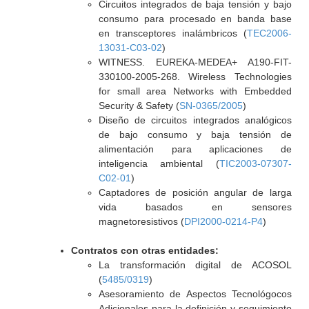
Circuitos integrados de baja tensión y bajo
consumo para procesado en banda base
en transceptores inalámbricos (
TEC2006-
13031-C03-02
)
WITNESS. EUREKA-MEDEA+ A190-FIT-
330100-2005-268. Wireless Technologies
for small area Networks with Embedded
Security & Safety (
SN-0365/2005
)
Diseño de circuitos integrados analógicos
de bajo consumo y baja tensión de
alimentación para aplicaciones de
inteligencia ambiental (
TIC2003-07307-
C02-01
)
Captadores de posición angular de larga
vida basados en sensores
magnetoresistivos (
DPI2000-0214-P4
)
Contratos con otras entidades:
La transformación digital de ACOSOL
(
5485/0319
)
Asesoramiento de Aspectos Tecnológocos
Adicionales para la definición y seguimiento