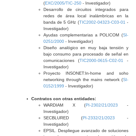
(
EXC/2005/TIC-250
- Investigador)
Desarrollo de circuitos integrados para
redes de área local inalámbricas en la
banda de 5 GHz (
TIC2002-04323-C03-01
-
Investigador)
Ayudas complementarias a POLICOM (
SI-
0251/2000
- Investigador)
Diseño analógico en muy baja tensión y
bajo consumo para procesado de señal en
comunicaciones (
TIC2000-0615-C02-01
-
Investigador)
Proyecto INSONET:In-home and soho
networking through the mains network (
SI-
0152/1999
- Investigador)
Contratos con otras entidades:
WARDIAM X (
PI-2302/21/2023
-
Investigador)
SECBLURED (
PI-2332/21/2023
-
Investigador)
EPSIL. Despliegue avanzado de soluciones