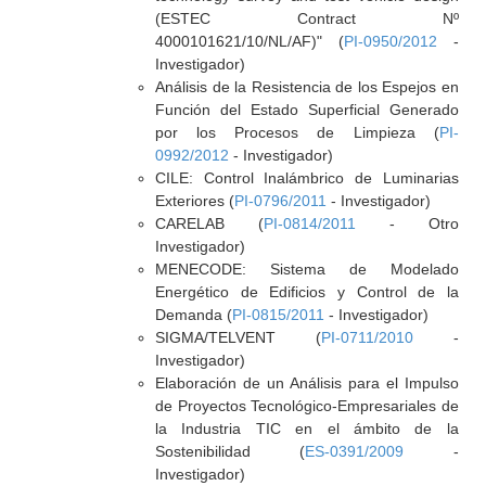
(ESTEC Contract Nº
4000101621/10/NL/AF)" (
PI-0950/2012
-
Investigador)
Análisis de la Resistencia de los Espejos en
Función del Estado Superficial Generado
por los Procesos de Limpieza (
PI-
0992/2012
- Investigador)
CILE: Control Inalámbrico de Luminarias
Exteriores (
PI-0796/2011
- Investigador)
CARELAB (
PI-0814/2011
- Otro
Investigador)
MENECODE: Sistema de Modelado
Energético de Edificios y Control de la
Demanda (
PI-0815/2011
- Investigador)
SIGMA/TELVENT (
PI-0711/2010
-
Investigador)
Elaboración de un Análisis para el Impulso
de Proyectos Tecnológico-Empresariales de
la Industria TIC en el ámbito de la
Sostenibilidad (
ES-0391/2009
-
Investigador)