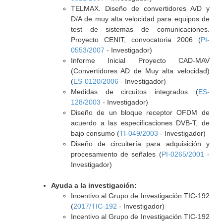
TELMAX. Diseño de convertidores A/D y
D/A de muy alta velocidad para equipos de
test de sistemas de comunicaciones.
Proyecto CENIT, convocatoria 2006 (
PI-
0553/2007
- Investigador)
Informe Inicial Proyecto CAD-MAV
(Convertidores AD de Muy alta velocidad)
(
ES-0120/2006
- Investigador)
Medidas de circuitos integrados (
ES-
128/2003
- Investigador)
Diseño de un bloque receptor OFDM de
acuerdo a las especificaciones DVB-T, de
bajo consumo (
TI-049/2003
- Investigador)
Diseño de circuitería para adquisición y
procesamiento de señales (
PI-0265/2001
-
Investigador)
Ayuda a la investigación:
Incentivo al Grupo de Investigación TIC-192
(
2017/TIC-192
- Investigador)
Incentivo al Grupo de Investigación TIC-192