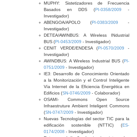
MUPHY: Sistetizadores de Frecuencia
Basados en DDS (
PI-0358/2009
-
Investigador)
ABENGOA/APOLO (
PI-0383/2009
-
Investigador)
DETEA/AWINBUS: A Wireless INdustrial
BUS (
PI-0453/2009
- Investigador)
CENIT VERDE/ENDESA (
PI-0570/2009
-
Investigador)
AWINDBUS: A Wireless Industrial BUS (
PI-
0751/2009
- Investigador)
IE3: Desarrollo de Conocimiento Orientado
a la Monitorización y el Control Inteligente
Vía Internet de la Eficiencia Energética en
Edificios (
SN-0746/2009
- Colaborador)
OSAMI- Commons Open Source
Infraestruture Ambient Inteligent Commons
(
SN-0747/2009
- Investigador)
Nuevas Tecnologías del sector TIC para la
edificación sostenible (NTTIC) (
ES-
0174/2008
- Investigador)