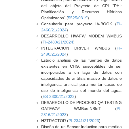
del objeto del Proyecto de CPI "PHI:
Planificación y Recursos Hídricos
Optimizados" (
5525/0319
)
Consultoría para proyecto IA-BOOK (
PI-
2466/21/2024
)
DESARROLLO HW-FW MODEM WMBUS
(
PI-2489/21/2024
)
INTEGRACIÓN DRIVER WMBUS (
PI-
2490/21/2024
)
Estudio análisis de las fuentes de datos
existentes en CHG, susceptibles de ser
incorporados a un lago de datos con
capacidades de análisis masivo de datos e
inteligencia artificial para montar casos de
uso de inteligencia del mundo del agua.
(
ES-2300/21/2023
)
DESARROLLO DE PROCESO QA TESTING
GATEWAY WMBus-NBIoT (
PI-
2316/21/2023
)
H2TRACTOR (
PI-2341/21/2023
)
Diseño de un Sensor Inductivo para medida