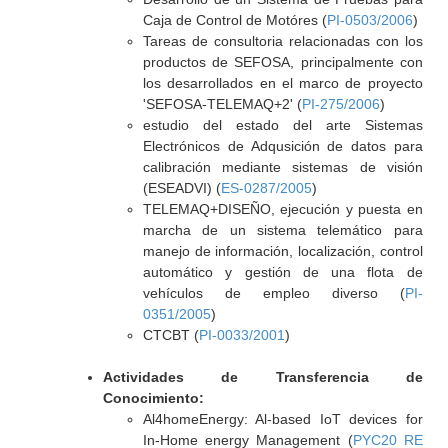
Caja de Control de Motóres (
PI-0503/2006
)
Tareas de consultoria relacionadas con los
productos de SEFOSA, principalmente con
los desarrollados en el marco de proyecto
'SEFOSA-TELEMAQ+2' (
PI-275/2006
)
estudio del estado del arte Sistemas
Electrónicos de Adqusición de datos para
calibración mediante sistemas de visión
(ESEADVI) (
ES-0287/2005
)
TELEMAQ+DISEÑO, ejecución y puesta en
marcha de un sistema telemático para
manejo de información, localización, control
automático y gestión de una flota de
vehículos de empleo diverso (
PI-
0351/2005
)
CTCBT (
PI-0033/2001
)
Actividades de Transferencia de
Conocimiento:
Al4homeEnergy: Al-based IoT devices for
In-Home energy Management (
PYC20 RE