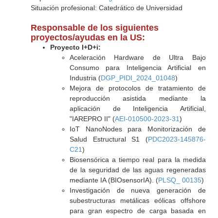
Situación profesional: Catedrático de Universidad
Responsable de los siguientes
proyectos/ayudas en la US:
Proyecto I+D+i:
Aceleración Hardware de Ultra Bajo
Consumo para Inteligencia Artificial en
Industria (
DGP_PIDI_2024_01048
)
Mejora de protocolos de tratamiento de
reproducción asistida mediante la
aplicación de Inteligencia Artificial,
"IAREPRO II" (
AEI-010500-2023-31
)
IoT NanoNodes para Monitorización de
Salud Estructural S1 (
PDC2023-145876-
C21
)
Biosensórica a tiempo real para la medida
de la seguridad de las aguas regeneradas
mediante IA (BIOsensorIA). (
PLSQ_ 00135
)
Investigación de nueva generación de
subestructuras metálicas eólicas offshore
para gran espectro de carga basada en