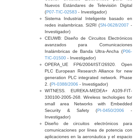
Nuevos Estándares de Televisión Digital
(
P07-TIC-02583
- Investigador)
Sistema Industrial Inteligente basado en
redes inalambricas. SI2RI (
SN-0628/2007
-
Investigador)
CEUWB: Diseño de Circuitos Electrónicos
avanzados para Comunicaciones
Inalámbricas de Banda Ultra-Ancha (
P06-
TIC-01500
- Investigador)
OPERA_UE FP6/2004/IST/26920. Open
PLC European Research Alliance for new
generation PLC integrated network. Phase
2. (
PI-0388/2006
- Investigador)
WITNESS. EUREKA-MEDEA+ A109-FIT-
330100-2005-268. Wireless techologies for
small area Networks with Embedded
Security & Safety (
PI-0450/2006
-
Investigador)
Diseño de circuitos electrónicos para
comunicaciones por línea de potencia con
aplicaciones en la aeronáutica y el espacio