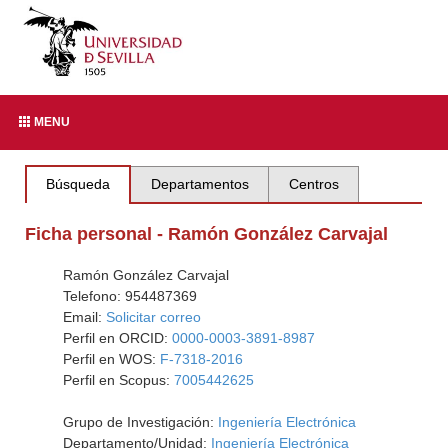
MENU
Búsqueda
Departamentos
Centros
Ficha personal - Ramón González Carvajal
Ramón González Carvajal
Telefono: 954487369
Email:
Solicitar correo
Perfil en ORCID:
0000-0003-3891-8987
Perfil en WOS:
F-7318-2016
Perfil en Scopus:
7005442625
Grupo de Investigación:
Ingeniería Electrónica
Departamento/Unidad:
Ingeniería Electrónica