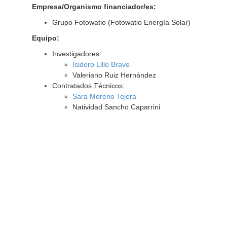
Empresa/Organismo financiador/es:
Grupo Fotowatio (Fotowatio Energía Solar)
Equipo:
Investigadores:
Isidoro Lillo Bravo
Valeriano Ruiz Hernández
Contratados Técnicos:
Sara Moreno Tejera
Natividad Sancho Caparrini