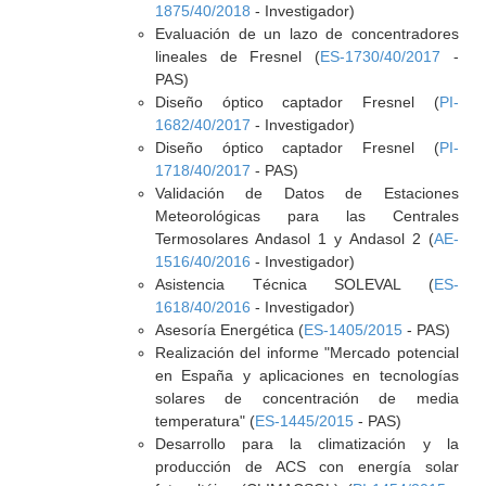
1875/40/2018
- Investigador)
Evaluación de un lazo de concentradores
lineales de Fresnel (
ES-1730/40/2017
-
PAS)
Diseño óptico captador Fresnel (
PI-
1682/40/2017
- Investigador)
Diseño óptico captador Fresnel (
PI-
1718/40/2017
- PAS)
Validación de Datos de Estaciones
Meteorológicas para las Centrales
Termosolares Andasol 1 y Andasol 2 (
AE-
1516/40/2016
- Investigador)
Asistencia Técnica SOLEVAL (
ES-
1618/40/2016
- Investigador)
Asesoría Energética (
ES-1405/2015
- PAS)
Realización del informe "Mercado potencial
en España y aplicaciones en tecnologías
solares de concentración de media
temperatura" (
ES-1445/2015
- PAS)
Desarrollo para la climatización y la
producción de ACS con energía solar