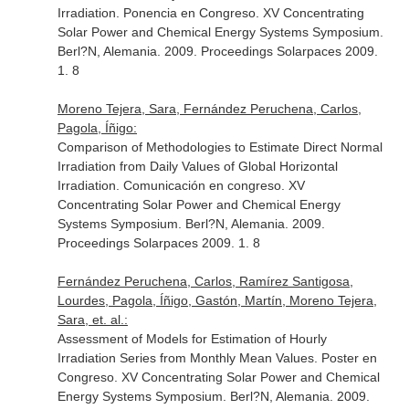
Irradiation. Ponencia en Congreso. XV Concentrating
Solar Power and Chemical Energy Systems Symposium.
Berl?N, Alemania. 2009. Proceedings Solarpaces 2009.
1. 8
Moreno Tejera, Sara, Fernández Peruchena, Carlos,
Pagola, Íñigo:
Comparison of Methodologies to Estimate Direct Normal
Irradiation from Daily Values of Global Horizontal
Irradiation. Comunicación en congreso. XV
Concentrating Solar Power and Chemical Energy
Systems Symposium. Berl?N, Alemania. 2009.
Proceedings Solarpaces 2009. 1. 8
Fernández Peruchena, Carlos, Ramírez Santigosa,
Lourdes, Pagola, Íñigo, Gastón, Martín, Moreno Tejera,
Sara, et. al.:
Assessment of Models for Estimation of Hourly
Irradiation Series from Monthly Mean Values. Poster en
Congreso. XV Concentrating Solar Power and Chemical
Energy Systems Symposium. Berl?N, Alemania. 2009.