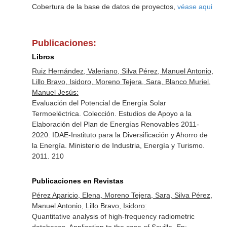
Cobertura de la base de datos de proyectos,
véase aqui
Publicaciones:
Libros
Ruiz Hernández, Valeriano, Silva Pérez, Manuel Antonio,
Lillo Bravo, Isidoro, Moreno Tejera, Sara, Blanco Muriel,
Manuel Jesús:
Evaluación del Potencial de Energía Solar
Termoeléctrica. Colección. Estudios de Apoyo a la
Elaboración del Plan de Energías Renovables 2011-
2020. IDAE-Instituto para la Diversificación y Ahorro de
la Energía. Ministerio de Industria, Energía y Turismo.
2011. 210
Publicaciones en Revistas
Pérez Aparicio, Elena, Moreno Tejera, Sara, Silva Pérez,
Manuel Antonio, Lillo Bravo, Isidoro:
Quantitative analysis of high-frequency radiometric