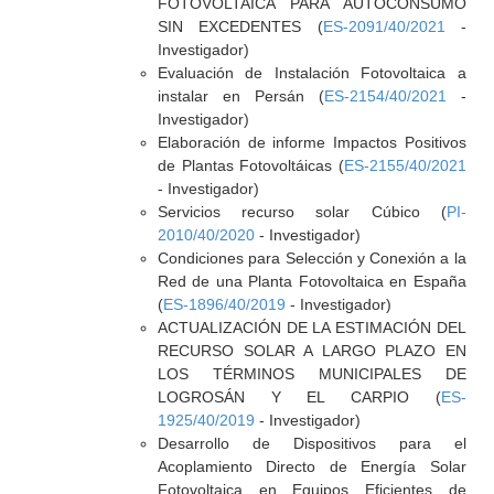
FOTOVOLTAICA PARA AUTOCONSUMO
SIN EXCEDENTES (
ES-2091/40/2021
-
Investigador)
Evaluación de Instalación Fotovoltaica a
instalar en Persán (
ES-2154/40/2021
-
Investigador)
Elaboración de informe Impactos Positivos
de Plantas Fotovoltáicas (
ES-2155/40/2021
- Investigador)
Servicios recurso solar Cúbico (
PI-
2010/40/2020
- Investigador)
Condiciones para Selección y Conexión a la
Red de una Planta Fotovoltaica en España
(
ES-1896/40/2019
- Investigador)
ACTUALIZACIÓN DE LA ESTIMACIÓN DEL
RECURSO SOLAR A LARGO PLAZO EN
LOS TÉRMINOS MUNICIPALES DE
LOGROSÁN Y EL CARPIO (
ES-
1925/40/2019
- Investigador)
Desarrollo de Dispositivos para el
Acoplamiento Directo de Energía Solar
Fotovoltaica en Equipos Eficientes de