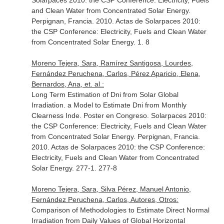
Solarpaces 2010: the CSP Conference: Electricity, Fuels
and Clean Water from Concentrated Solar Energy.
Perpignan, Francia. 2010. Actas de Solarpaces 2010:
the CSP Conference: Electricity, Fuels and Clean Water
from Concentrated Solar Energy. 1. 8
Moreno Tejera, Sara, Ramírez Santigosa, Lourdes,
Fernández Peruchena, Carlos, Pérez Aparicio, Elena,
Bernardos, Ana, et. al.:
Long Term Estimation of Dni from Solar Global
Irradiation. a Model to Estimate Dni from Monthly
Clearness Inde. Poster en Congreso. Solarpaces 2010:
the CSP Conference: Electricity, Fuels and Clean Water
from Concentrated Solar Energy. Perpignan, Francia.
2010. Actas de Solarpaces 2010: the CSP Conference:
Electricity, Fuels and Clean Water from Concentrated
Solar Energy. 277-1. 277-8
Moreno Tejera, Sara, Silva Pérez, Manuel Antonio,
Fernández Peruchena, Carlos, Autores, Otros:
Comparison of Methodologies to Estimate Direct Normal
Irradiation from Daily Values of Global Horizontal