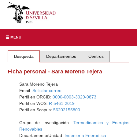
MENU
Búsqueda
Departamentos
Centros
Ficha personal - Sara Moreno Tejera
Sara Moreno Tejera
Email:
Solicitar correo
Perfil en ORCID:
0000-0003-3029-0873
Perfil en WOS:
R-5461-2019
Perfil en Scopus:
56202155800
Grupo de Investigación:
Termodinamica y Energias
Renovables
Departamento/Unidad:
Ingeniería Energética