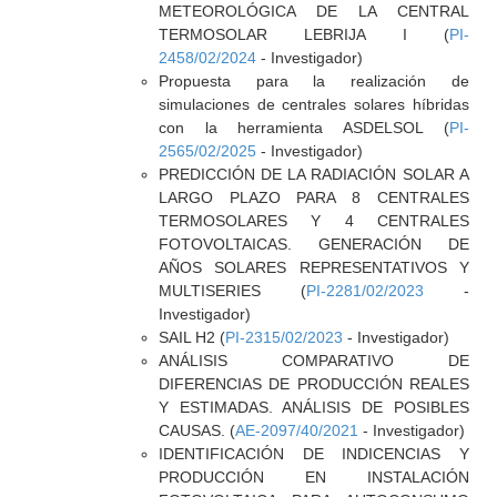
METEOROLÓGICA DE LA CENTRAL
TERMOSOLAR LEBRIJA I (
PI-
2458/02/2024
- Investigador)
Propuesta para la realización de
simulaciones de centrales solares híbridas
con la herramienta ASDELSOL (
PI-
2565/02/2025
- Investigador)
PREDICCIÓN DE LA RADIACIÓN SOLAR A
LARGO PLAZO PARA 8 CENTRALES
TERMOSOLARES Y 4 CENTRALES
FOTOVOLTAICAS. GENERACIÓN DE
AÑOS SOLARES REPRESENTATIVOS Y
MULTISERIES (
PI-2281/02/2023
-
Investigador)
SAIL H2 (
PI-2315/02/2023
- Investigador)
ANÁLISIS COMPARATIVO DE
DIFERENCIAS DE PRODUCCIÓN REALES
Y ESTIMADAS. ANÁLISIS DE POSIBLES
CAUSAS. (
AE-2097/40/2021
- Investigador)
IDENTIFICACIÓN DE INDICENCIAS Y
PRODUCCIÓN EN INSTALACIÓN