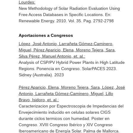
Lourdes:
New Methodology of Solar Radiation Evaluation Using
Free Access Databases in Specific Locations.
En:
Renewable Energy
. 2010. Vol. 35. Pag. 2792-2798
Aportaciones a Congresos
López, José Antonio, Larrañeta Gómez-Caminero,
Miguel, Pérez Aparicio, Elena, Moreno Tejera, Sara,
Silva Pérez, Manuel Antonio, et. al.:
Analysis of CSP/PV Hybrid Power Plants in High Latitude
Regions. Ponencia en Congreso. SolarPACES 2023.
Sidney (Australia). 2023
Pérez Aparicio, Elena, Moreno Tejera, Sara, López, José
Antonio, Larrañeta Gómez-Caminero, Miguel, Lillo
Bravo, Isidoro, et. al.:
Caracterizacion por Espectroscopia de Impedancias del
Envejecimiento inducido en celulas solares CIGS
durante ciclos termicos con humedad. Poster en
Congreso. XVIII Congreso Ibérico y XIV Congreso
Iberoamericano de Energía Solar. Palma de Mallorca.