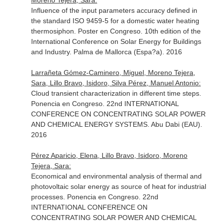
Moreno Tejera, Sara:
Influence of the input parameters accuracy defined in
the standard ISO 9459-5 for a domestic water heating
thermosiphon. Poster en Congreso. 10th edition of the
International Conference on Solar Energy for Buildings
and Industry. Palma de Mallorca (Espa?a). 2016
Larrañeta Gómez-Caminero, Miguel, Moreno Tejera,
Sara, Lillo Bravo, Isidoro, Silva Pérez, Manuel Antonio:
Cloud transient characterization in different time steps.
Ponencia en Congreso. 22nd INTERNATIONAL
CONFERENCE ON CONCENTRATING SOLAR POWER
AND CHEMICAL ENERGY SYSTEMS. Abu Dabi (EAU).
2016
Pérez Aparicio, Elena, Lillo Bravo, Isidoro, Moreno
Tejera, Sara:
Economical and environmental analysis of thermal and
photovoltaic solar energy as source of heat for industrial
processes. Ponencia en Congreso. 22nd
INTERNATIONAL CONFERENCE ON
CONCENTRATING SOLAR POWER AND CHEMICAL