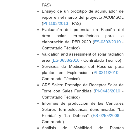
PAS)
Ensayo de un prototipo de acumulador de
vapor en el marco del proyecto ACUMSOL
(
PI-1193/2013
- PAS)
Evaluación del potencial en España del
área solar termoeléctrica para la
elaboración del PER 2020 (
ES-0303/2010
-
Contratado Técnico)
Validation and assessment of solar radiation
area (
ES-0638/2010
- Contratado Técnico)
Servicios de Medicióp del Recurso para
plantas en Explotación (
PI-0311/2010
-
Contratado Técnico)
CRS Sales: Prototipo de Receptor Solar de
Torre con Sales Fundidas (
PI-0443/2010
-
Contratado Técnico)
Informes de producción de las Centrales
Solares Termoeléctricas denominadas “La
Florida” y “La Dehesa" (
ES-0255/2008
-
Contratado)
Análisis de Viabilidad de Plantas