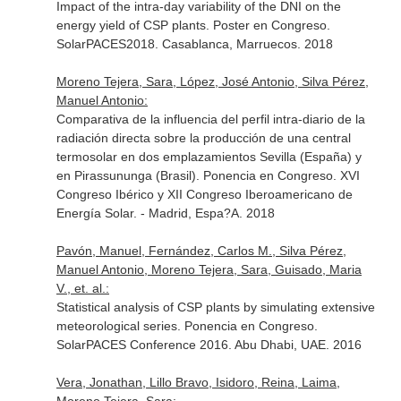
Impact of the intra-day variability of the DNI on the
energy yield of CSP plants. Poster en Congreso.
SolarPACES2018. Casablanca, Marruecos. 2018
Moreno Tejera, Sara, López, José Antonio, Silva Pérez,
Manuel Antonio:
Comparativa de la influencia del perfil intra-diario de la
radiación directa sobre la producción de una central
termosolar en dos emplazamientos Sevilla (España) y
en Pirassununga (Brasil). Ponencia en Congreso. XVI
Congreso Ibérico y XII Congreso Iberoamericano de
Energía Solar. - Madrid, Espa?A. 2018
Pavón, Manuel, Fernández, Carlos M., Silva Pérez,
Manuel Antonio, Moreno Tejera, Sara, Guisado, Maria
V., et. al.:
Statistical analysis of CSP plants by simulating extensive
meteorological series. Ponencia en Congreso.
SolarPACES Conference 2016. Abu Dhabi, UAE. 2016
Vera, Jonathan, Lillo Bravo, Isidoro, Reina, Laima,