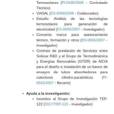
Termosolares (
PI-0435/2008
- Contratado
Técnico)
VIASAL (
ES-0084/2008
- Colaborador)
Estudio: Análisis de las tecnologías
termosolares para generación de
electricidad (
ES-0585/2007
- Investigador)
Convenio marco para asesoramiento
técnico, formación y otros (
ES-0655/2007
-
Investigador)
Contrato de prestación de Servicios entre
Solúcar R&D y el Grupo de Termodinámica
y Energías Renovables (GTER) de AICIA
para el diseño e instalación de un banco de
ensayos de tubos absorbedores para
colectores cilindro-parabólicos (
PI-
0542/2007
- Becario)
Ayuda a la investigación:
Incentivo al Grupo de Investigación TEP-
122 (
2017/TEP-122
- Investigador)