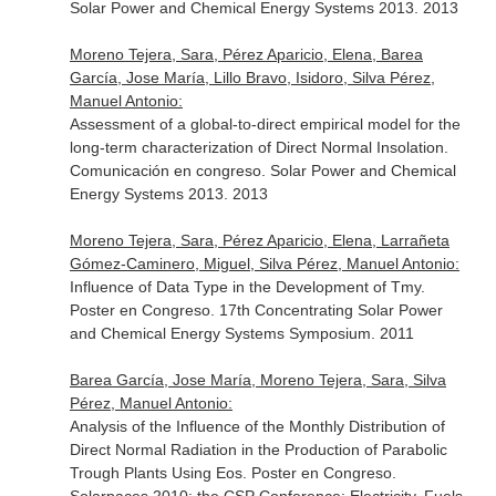
Solar Power and Chemical Energy Systems 2013. 2013
Moreno Tejera, Sara, Pérez Aparicio, Elena, Barea
García, Jose María, Lillo Bravo, Isidoro, Silva Pérez,
Manuel Antonio:
Assessment of a global-to-direct empirical model for the
long-term characterization of Direct Normal Insolation.
Comunicación en congreso. Solar Power and Chemical
Energy Systems 2013. 2013
Moreno Tejera, Sara, Pérez Aparicio, Elena, Larrañeta
Gómez-Caminero, Miguel, Silva Pérez, Manuel Antonio:
Influence of Data Type in the Development of Tmy.
Poster en Congreso. 17th Concentrating Solar Power
and Chemical Energy Systems Symposium. 2011
Barea García, Jose María, Moreno Tejera, Sara, Silva
Pérez, Manuel Antonio:
Analysis of the Influence of the Monthly Distribution of
Direct Normal Radiation in the Production of Parabolic
Trough Plants Using Eos. Poster en Congreso.