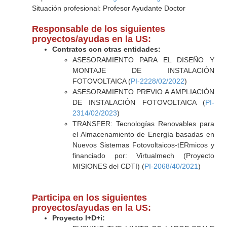
Situación profesional: Profesor Ayudante Doctor
Responsable de los siguientes
proyectos/ayudas en la US:
Contratos con otras entidades:
ASESORAMIENTO PARA EL DISEÑO Y
MONTAJE DE INSTALACIÓN
FOTOVOLTAICA (
PI-2228/02/2022
)
ASESORAMIENTO PREVIO A AMPLIACIÓN
DE INSTALACIÓN FOTOVOLTAICA (
PI-
2314/02/2023
)
TRANSFER: Tecnologías Renovables para
el Almacenamiento de Energía basadas en
Nuevos Sistemas Fotovoltaicos-tERmicos y
financiado por: Virtualmech (Proyecto
MISIONES del CDTI) (
PI-2068/40/2021
)
Participa en los siguientes
proyectos/ayudas en la US:
Proyecto I+D+i: