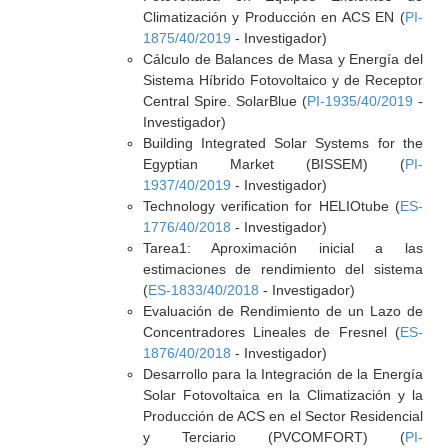
Climatización y Producción en ACS EN (
PI-
1875/40/2019
- Investigador)
Cálculo de Balances de Masa y Energía del
Sistema Híbrido Fotovoltaico y de Receptor
Central Spire. SolarBlue (
PI-1935/40/2019
-
Investigador)
Building Integrated Solar Systems for the
Egyptian Market (BISSEM) (
PI-
1937/40/2019
- Investigador)
Technology verification for HELIOtube (
ES-
1776/40/2018
- Investigador)
Tarea1: Aproximación inicial a las
estimaciones de rendimiento del sistema
(
ES-1833/40/2018
- Investigador)
Evaluación de Rendimiento de un Lazo de
Concentradores Lineales de Fresnel (
ES-
1876/40/2018
- Investigador)
Desarrollo para la Integración de la Energía
Solar Fotovoltaica en la Climatización y la
Producción de ACS en el Sector Residencial
y Terciario (PVCOMFORT) (
PI-