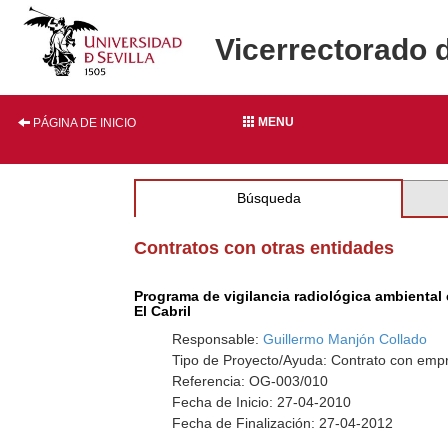
Vicerrectorado 
MENU
PÁGINA DE INICIO
Búsqueda
Contratos con otras entidades
Programa de vigilancia radiológica ambiental 
El Cabril
Responsable:
Guillermo Manjón Collado
Tipo de Proyecto/Ayuda: Contrato con empr
Referencia: OG-003/010
Fecha de Inicio: 27-04-2010
Fecha de Finalización: 27-04-2012