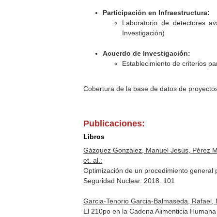
Participación en Infraestructura:
Laboratorio de detectores av
Investigación)
Acuerdo de Investigación:
Establecimiento de criterios p
Cobertura de la base de datos de proyecto
Publicaciones:
Libros
Gázquez González, Manuel Jesús, Pérez Mo
et. al.:
Optimización de un procedimiento general p
Seguridad Nuclear. 2018. 101
Garcia-Tenorio Garcia-Balmaseda, Rafael, 
El 210po en la Cadena Alimenticia Humana y Sus I