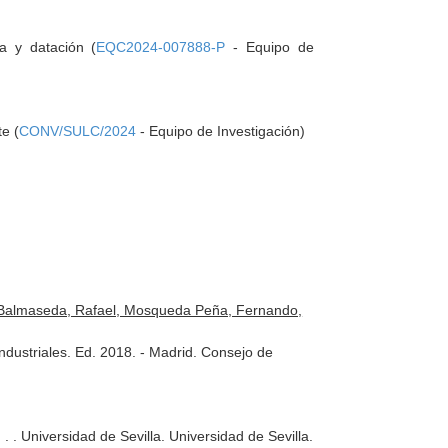
ía y datación (
EQC2024-007888-P
- Equipo de
e (
CONV/SULC/2024
- Equipo de Investigación)
a-Balmaseda, Rafael, Mosqueda Peña, Fernando,
ndustriales. Ed. 2018. - Madrid. Consejo de
 , , . . Universidad de Sevilla. Universidad de Sevilla.