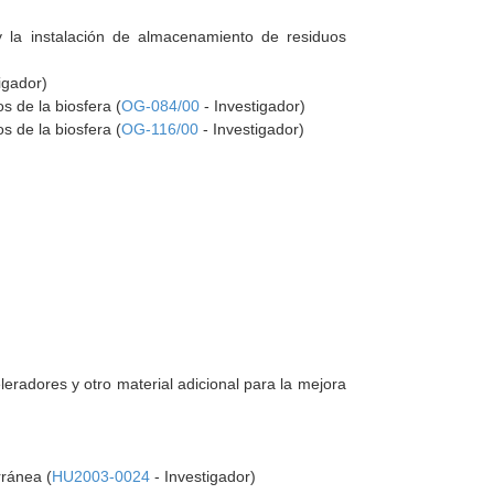
y la instalación de almacenamiento de residuos
igador)
s de la biosfera (
OG-084/00
- Investigador)
s de la biosfera (
OG-116/00
- Investigador)
radores y otro material adicional para la mejora
rránea (
HU2003-0024
- Investigador)