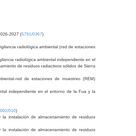
2026-2027 (
5791/0367
)
gilancia radiológica ambiental (red de estaciones
ilancia radiológica ambiental independiente en el
amiento de residuos radiactivos sólidos de Sierra
ambiental-red de estaciones de muestreo (REM)
ntal independiente en el entorno de la Fua y la
002/010
)
y la instalación de almacenamiento de residuos
y la instalación de almacenamiento de residuos