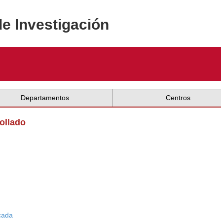
de Investigación
Departamentos
Centros
ollado
icada