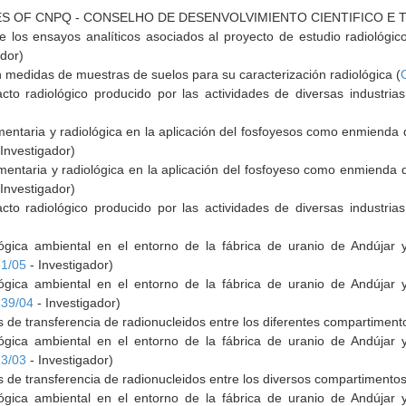
S OF CNPQ - CONSELHO DE DESENVOLVIMIENTO CIENTIFICO E 
 los ensayos analíticos asociados al proyecto de estudio radiológic
ador)
n medidas de muestras de suelos para su caracterización radiológica (
cto radiológico producido por las actividades de diversas industri
imentaria y radiológica en la aplicación del fosfoyesos como enmienda
Investigador)
imentaria y radiológica en la aplicación del fosfoyeso como enmienda
Investigador)
cto radiológico producido por las actividades de diversas industri
lógica ambiental en el entorno de la fábrica de uranio de Andújar 
1/05
- Investigador)
lógica ambiental en el entorno de la fábrica de uranio de Andújar 
39/04
- Investigador)
de transferencia de radionucleidos entre los diferentes compartimento
lógica ambiental en el entorno de la fábrica de uranio de Andújar 
3/03
- Investigador)
de transferencia de radionucleidos entre los diversos compartimentos 
lógica ambiental en el entorno de la fábrica de uranio de Andújar 