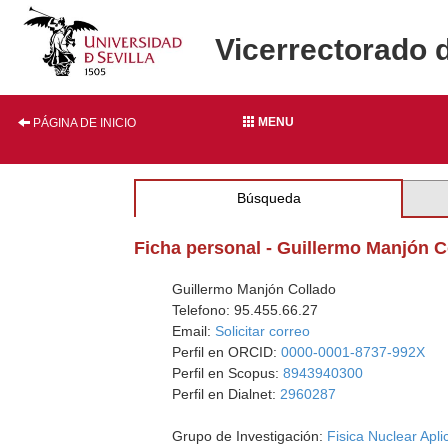
Vicerrectorado 
MENU
PÁGINA DE INICIO
Búsqueda
Ficha personal - Guillermo Manjón C
Guillermo Manjón Collado
Telefono: 95.455.66.27
Email:
Solicitar correo
Perfil en ORCID:
0000-0001-8737-992X
Perfil en Scopus:
8943940300
Perfil en Dialnet:
2960287
Grupo de Investigación:
Fisica Nuclear Apl