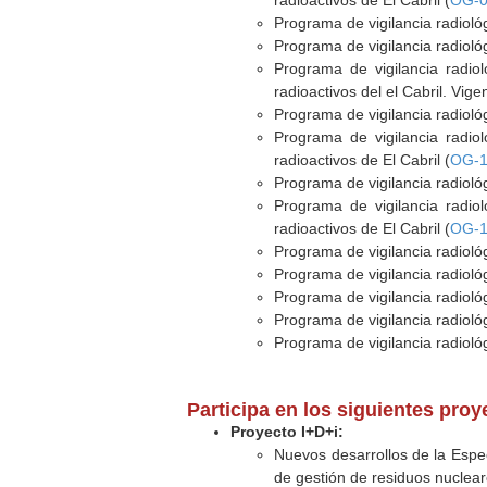
radioactivos de El Cabril (
OG-0
Programa de vigilancia radioló
Programa de vigilancia radioló
Programa de vigilancia radio
radioactivos del el Cabril. Vige
Programa de vigilancia radioló
Programa de vigilancia radio
radioactivos de El Cabril (
OG-1
Programa de vigilancia radioló
Programa de vigilancia radio
radioactivos de El Cabril (
OG-1
Programa de vigilancia radioló
Programa de vigilancia radioló
Programa de vigilancia radioló
Programa de vigilancia radioló
Programa de vigilancia radioló
Participa en los siguientes pro
Proyecto I+D+i:
Nuevos desarrollos de la Esp
de gestión de residuos nuclear