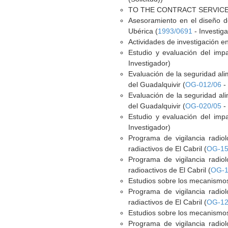
TO THE CONTRACT SERVICE
Asesoramiento en el diseño de
Ubérica (
1993/0691
- Investig
Actividades de investigación e
Estudio y evaluación del impa
Investigador)
Evaluación de la seguridad al
del Guadalquivir (
OG-012/06
- 
Evaluación de la seguridad al
del Guadalquivir (
OG-020/05
- 
Estudio y evaluación del impa
Investigador)
Programa de vigilancia radio
radiactivos de El Cabril (
OG-15
Programa de vigilancia radio
radioactivos de El Cabril (
OG-1
Estudios sobre los mecanismos 
Programa de vigilancia radio
radiactivos de El Cabril (
OG-12
Estudios sobre los mecanismos 
Programa de vigilancia radio