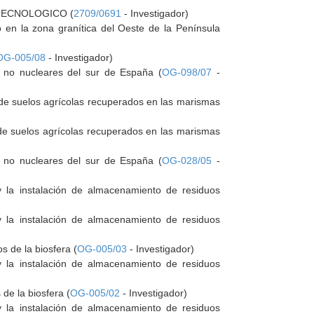
TECNOLOGICO (
2709/0691
- Investigador)
o en la zona granítica del Oeste de la Península
OG-005/08
- Investigador)
as no nucleares del sur de España (
OG-098/07
-
 de suelos agrícolas recuperados en las marismas
 de suelos agrícolas recuperados en las marismas
as no nucleares del sur de España (
OG-028/05
-
y la instalación de almacenamiento de residuos
y la instalación de almacenamiento de residuos
s de la biosfera (
OG-005/03
- Investigador)
y la instalación de almacenamiento de residuos
de la biosfera (
OG-005/02
- Investigador)
y la instalación de almacenamiento de residuos