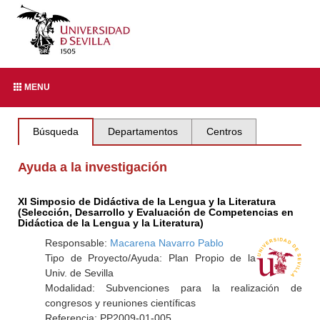
MENU
Búsqueda
Departamentos
Centros
Ayuda a la investigación
XI Simposio de Didáctiva de la Lengua y la Literatura
(Selección, Desarrollo y Evaluación de Competencias en
Didáctica de la Lengua y la Literatura)
Responsable:
Macarena Navarro Pablo
Tipo de Proyecto/Ayuda: Plan Propio de la
Univ. de Sevilla
Modalidad: Subvenciones para la realización de
congresos y reuniones científicas
Referencia: PP2009-01-005